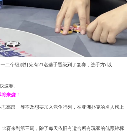
，十二个级别打完有21名选手晋级到了复赛，选手方c以
+快速赛。
即将来袭！
斗志高昂，等不及想要加入竞争行列，在亚洲扑克的名人榜上
，比赛来到第三周，除了每天依旧有适合所有玩家的低额锦标