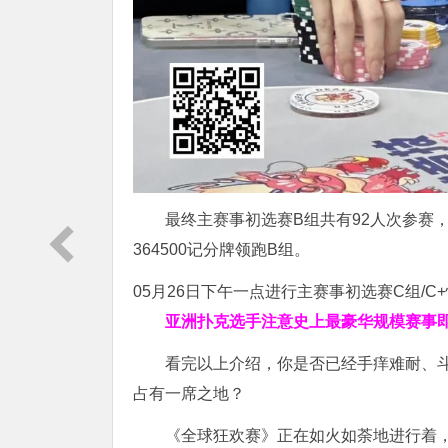
最终主赛事初选赛B组共有92人次参赛
364500记分牌领跑B组。
05月26日下午一点进行主赛事初选赛C组/C
亚洲扑克选手注意
史上最豪华规模赛事
看完以上介绍，你是否已经手痒难耐、
占有一席之地？
《全球狂欢赛》正在如火如荼地进行着