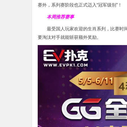
赛外，系列赛阶段也正式迈入“冠军级别”！
本周推荐赛事
最受国人玩家欢迎的生肖系列，比赛时
要淘汰对手就能斩获额外奖励。