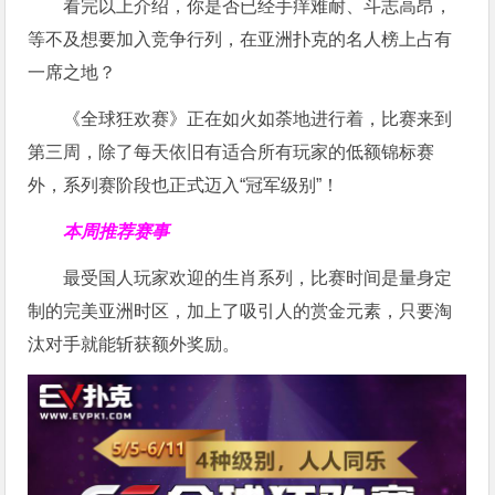
看完以上介绍，你是否已经手痒难耐、斗志高昂，
等不及想要加入竞争行列，在亚洲扑克的名人榜上占有
一席之地？
《全球狂欢赛》正在如火如荼地进行着，比赛来到
第三周，除了每天依旧有适合所有玩家的低额锦标赛
外，系列赛阶段也正式迈入“冠军级别”！
本周推荐赛事
最受国人玩家欢迎的生肖系列，比赛时间是量身定
制的完美亚洲时区，加上了吸引人的赏金元素，只要淘
汰对手就能斩获额外奖励。