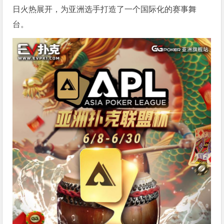
日火热展开，为亚洲选手打造了一个国际化的赛事舞
台。