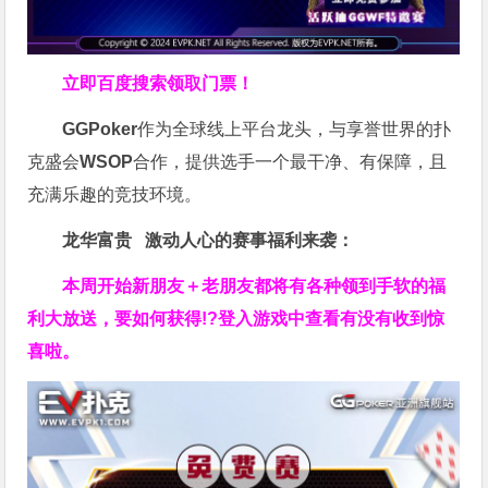
立即百度搜索领取门票！
GGPoker
作为全球线上平台龙头，与享誉世界的扑
克盛会
WSOP
合作，提供选手一个最干净、有保障，且
充满乐趣的竞技环境。
龙华富贵 激动人心的赛事福利来袭：
本周开始新朋友＋老朋友都将有各种领到手软的福
利大放送，要如何获得!?登入游戏中查看有没有收到惊
喜啦。