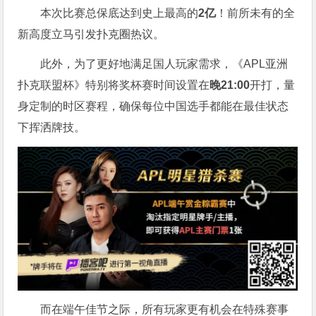
本次比赛总保底达到史上最高的
2亿
！前所未有的全
新高度立马引发扑克圈热议。
此外，为了更好地满足国人玩家需求，《APL亚洲
扑克联盟杯》特别将奖杯赛时间设置在
晚21:00
开打，量
身定制的时区赛程，确保每位中国选手都能在最佳状态
下挥洒牌技。
而在端午佳节之际，所有玩家更有机会在特殊赛事