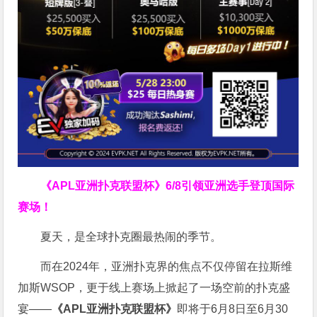
《APL亚洲扑克联盟杯》
6/8引领亚洲选手登顶国际
赛场！
夏天，是全球扑克圈最热闹的季节。
而在2024年，亚洲扑克界的焦点不仅停留在拉斯维
加斯WSOP，更于线上赛场上掀起了一场空前的扑克盛
宴——
《APL亚洲扑克联盟杯》
即将于6月8日至6月30