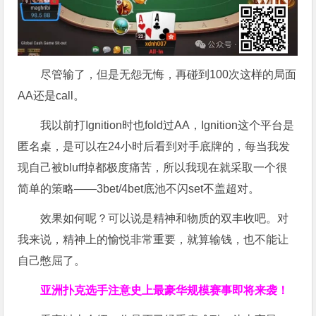
尽管输了，但是无怨无悔，再碰到100次这样的局面
AA还是call。
我以前打Ignition时也fold过AA，Ignition这个平台是
匿名桌，是可以在24小时后看到对手底牌的，每当我发
现自己被bluff掉都极度痛苦，所以我现在就采取一个很
简单的策略——3bet/4bet底池不闪set不盖超对。
效果如何呢？可以说是精神和物质的双丰收吧。对
我来说，精神上的愉悦非常重要，就算输钱，也不能让
自己憋屈了。
亚洲扑克选手注意
史上最豪华规模赛事即将来袭！