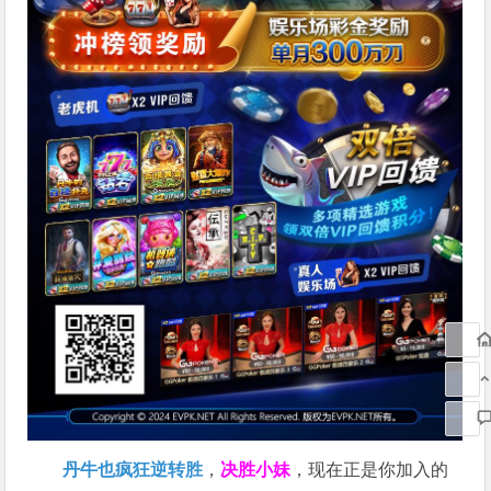
丹牛也疯狂逆转胜
，
决胜小妹
，现在正是你加入的