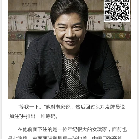
“等我一下。”他对老邱说，然后回过头对发牌员说
“加注”并推出一堆筹码。
在他前面下注的是一位年纪很大的女玩家，面前也
是七张牌，前面两张和最后一张扣着，中间四张亮着，