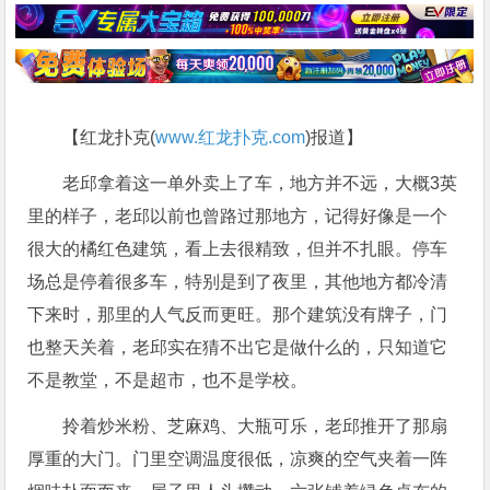
【红龙扑克(
www.红龙扑克.com
)报道】
老邱拿着这一单外卖上了车，地方并不远，大概3英
里的样子，老邱以前也曾路过那地方，记得好像是一个
很大的橘红色建筑，看上去很精致，但并不扎眼。停车
场总是停着很多车，特别是到了夜里，其他地方都冷清
下来时，那里的人气反而更旺。那个建筑没有牌子，门
也整天关着，老邱实在猜不出它是做什么的，只知道它
不是教堂，不是超市，也不是学校。
拎着炒米粉、芝麻鸡、大瓶可乐，老邱推开了那扇
厚重的大门。门里空调温度很低，凉爽的空气夹着一阵