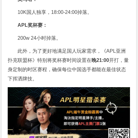
10K国人独享，18:00-24:00掉落。
APL奖杯赛：
200w 24小时掉落。
此外，为了更好地满足国人玩家需求，《APL亚洲
扑克联盟杯》特别将奖杯赛时间设置在
晚21:00
开打，量
身定制的时区赛程，确保每位中国选手都能在最佳状态
下挥洒牌技。