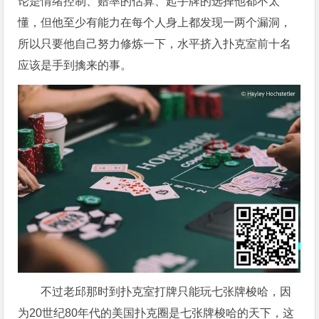
论是情绪控制、赔率的估算、起手牌的选择他都不太
懂，但他至少有能力在每个人身上都发现一两个漏洞，
所以只要他自己努力修炼一下，水平挤入扑克室前十名
应该是手到擒来的事。
不过老邱那时到扑克室打牌只能玩七张牌梭哈，因
为20世纪80年代的美国扑克圈是七张牌梭哈的天下，这