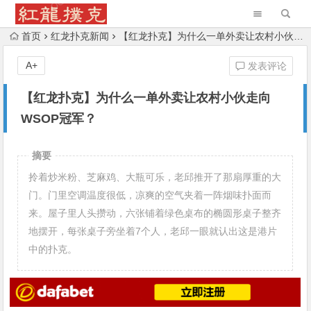
首页
红龙扑克新闻
【红龙扑克】为什么一单外卖让农村小伙走向WSOP冠军？
A+
发表评论
【红龙扑克】为什么一单外卖让农村小伙走向
WSOP冠军？
摘要
拎着炒米粉、芝麻鸡、大瓶可乐，老邱推开了那扇厚重的大
门。门里空调温度很低，凉爽的空气夹着一阵烟味扑面而
来。屋子里人头攒动，六张铺着绿色桌布的椭圆形桌子整齐
地摆开，每张桌子旁坐着7个人，老邱一眼就认出这是港片
中的扑克。