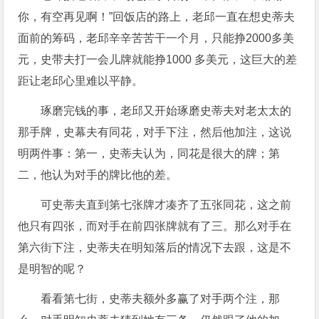
你，有空再见啊！”回饭店的路上，老邱一直在想史蒂夫
面前的筹码，老邱辛辛苦苦干一个月，只能挣2000多美
元，史带夫打一会儿牌就能挣1000 多美元，这巨大的差
距让老邱心里难以平静。
琢磨完钱的事，老邱又开始琢磨史蒂夫对老太太的
那手牌，史幕夫有同花，对手下注，然后他加注，这说
明两件事：第一，史蒂夫认为，同花是很大的牌；第
二，他认为对手的牌比他的差。
可史蒂夫直到第七张牌才凑齐了五张同花，这之前
他只有四张，而对手在前四张牌就有了三。那么对手在
第六街下注，史蒂夫在明知落后的情况下去跟，这是不
是明智的呢？
看看第七街，史蒂夫额外多赢了对手两个注，那