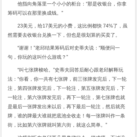
他指向角落里一个小小的柜台：“那是收银台，你拿
筹码可以在那里换成钱。”
23美元，给17美元的小费，这比例都快 74%了，虽
然需要去收银台兑换一下，但也是很划算的买卖了。
“谢谢！”老邱结果筹码后对史蒂夫说：“顺便问一
句，你玩的这叫什么游戏？”
“叫七张牌梭哈。”史蒂夫回答后耐心跟老邱解释玩
法：“你看，你一共有七张牌，前三张牌发完后，下一轮
注，第四张牌发完后，下一轮注，第五张牌发完后，下
一轮注，第六张牌发完后，再下一轮注，第七张牌也就
是最后一张牌发出来以后，再下最后一轮注，然后就亮
牌，谁的牌最大谁就把底池全收走！每一张牌叫作一条
街，比如第六张牌就叫第六街，就这么简单。”