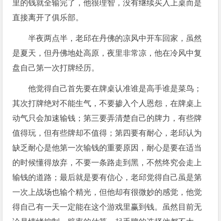
里的钱就全输完了，他很理智，没有继续买入上桌而是
直接离开了俱乐部。
半夜两点半，老邱在丹佛的凉风中开车回家，虽然
是夏天，但丹佛地处高原，夜里非常凉，他在冷风中复
盘自己第一次打牌经历。
他觉得自己首先要在牌桌认准谁是高手谁是菜鸟；
其次打牌绝对不能生气，不要掺入个人恩怨，在牌桌上
动气只会加速输钱；第三要弄清楚自己的牌力，有些牌
值得玩，但有些牌却不值得；第四要有耐心，老邱认为
缺乏耐心是他第一次输钱的重要原因，耐心是要在适当
的时候懂得放弃，不要一条路走到黑，不然终究会走上
输钱的道路；最后就是要有信心，老邱觉得自己虽是第
一次上战场也输个精光，但他却有很微妙的感觉，他觉
得自己有一天一定能在这个游戏里赢到钱。虽然目前无