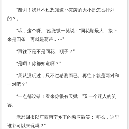
“谢谢！我只不过想知道扑克牌的大小是怎么排列
的？。
“哦，这个呀。”她微微一笑说：“同花顺最大，接下
来是四条，再就是葫芦…⋯”
“再往下是不是同花、顺子？”
“是啊！你都知道啊？”
“我从没玩过，只不过猜测而已。再往下就是两对和
一对吧？”
“一点都没错！看来你很有天赋！”又一个迷人的笑
容。
老邱回报以广西南宁乡下的憨厚微笑：“那么，这里
谁都可以来玩吗？”