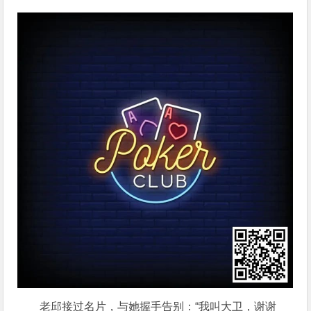
老邱接过名片，与她握手告别：“我叫大卫，谢谢