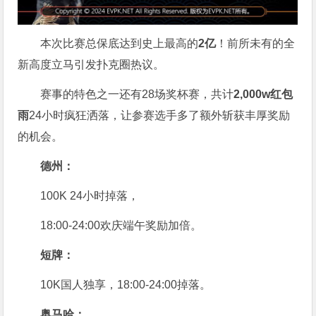
本次比赛总保底达到史上最高的
2亿
！前所未有的全
新高度立马引发扑克圈热议。
赛事的特色之一还有28场奖杯赛，共计
2,000w红包
雨
24小时疯狂洒落，让参赛选手多了额外斩获丰厚奖励
的机会。
德州：
100K 24小时掉落，
18:00-24:00欢庆端午奖励加倍。
短牌：
10K国人独享，18:00-24:00掉落。
奥马哈
：