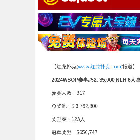
【红龙扑克(
www.红龙扑克.com
)报道】
2024WSOP赛事#52: $5,000 NLH 6人
参赛人数：817
总奖池：$ 3,762,800
奖励圈：123人
冠军奖励：$656,747