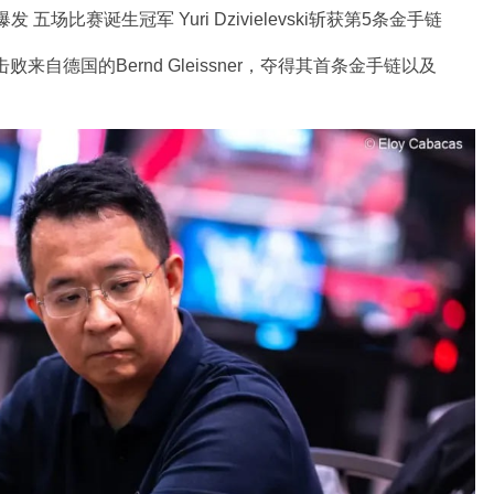
中击败来自德国的Bernd Gleissner，夺得其首条金手链以及