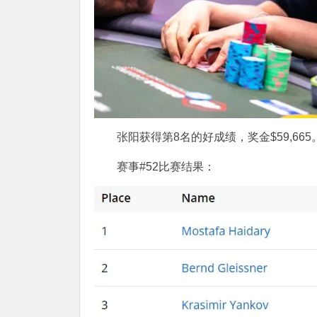
张阳获得第8名的好成绩，奖金$59,665
赛事#52比赛结果：