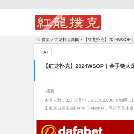
首页
红龙扑克新闻
【红龙扑克】2024WSOP｜金
A+
【红龙扑克】2024WSOP｜金手链大爆发 
摘要
参赛人数：817 总奖池：$ 3,762,800 奖励圈：1
击败来自德国的Bernd Gleissner，夺得其首条