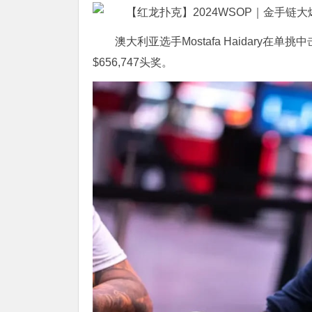
澳大利亚选手Mostafa Haidary在单挑
$656,747头奖。