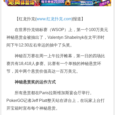
【红龙扑克(
www.红龙扑克.com
)报道】
在世界扑克锦标赛（WSOP）上，第一个100万美元
神秘悬赏金被抽出了，Valentyn Shabelnyk在太平洋时
间下午12:30左右幸运的抽中了头奖。
神秘百万赛在周一上午拉开帷幕，第一日的四场比
赛共有18,418人参赛。比赛有一个单独的神秘悬赏环
节，其中两个悬赏价值高达一百万美元。
神秘悬赏奖的运作方式
所有悬赏都在Paris拉斯维加斯宴会厅举行。
PokerGO记者Jeff Platt整天站在讲台上，在玩家上台打
开宝箱时宣布每个神秘悬赏。