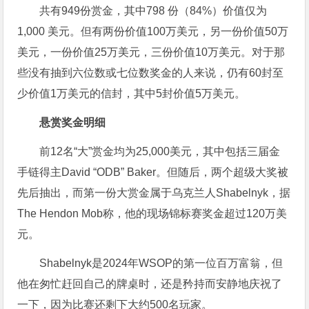
共有949份赏金，其中798 份（84%）价值仅为
1,000 美元。但有两份价值100万美元，另一份价值50万
美元，一份价值25万美元，三份价值10万美元。对于那
些没有抽到六位数或七位数奖金的人来说，仍有60封至
少价值1万美元的信封，其中5封价值5万美元。
悬赏奖金明细
前12名“大”赏金均为25,000美元，其中包括三届金
手链得主David “ODB” Baker。但随后，两个超级大奖被
先后抽出，而第一份大赏金属于乌克兰人Shabelnyk，据
The Hendon Mob称，他的现场锦标赛奖金超过120万美
元。
Shabelnyk是2024年WSOP的第一位百万富翁，但
他在匆忙赶回自己的牌桌时，还是矜持而安静地庆祝了
一下，因为比赛还剩下大约500名玩家。