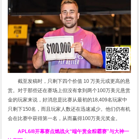
截至发稿时，只剩下四个价值 10 万美元或更高的悬
赏。对于那些还在赛场上但没有拿到两个100万美元悬赏
金的玩家来说，好消息是比赛从最初的18,409名玩家中
只剩下150名，而且玩家人数还在迅速减少。他们仍有机
会在比赛中获得第一名，从而赢得100万美元奖金。
APL
6/8开幕赛点燃战火
“端午赏金粽霸赛”
与大神一