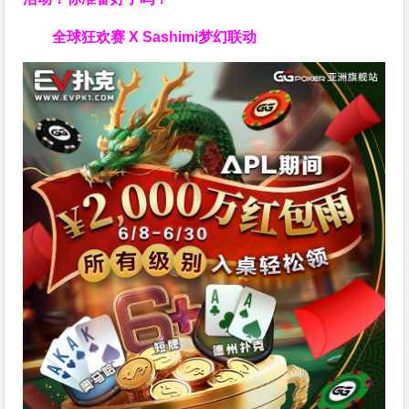
全球狂欢赛 X Sashimi梦幻联动