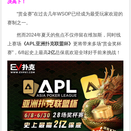
决高下！
“赏金赛”在过去几年WSOP已经成为最受玩家欢迎的
赛制之一。
然而2024年夏天的焦点不仅停留在维加斯，同时线
上赛场
《APL亚洲扑克联盟杯》
更将带来多场“赏金奖杯
赛”，6/8起史上最高
2亿
总保底欢迎全球好手前来挑战！