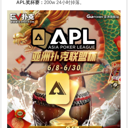
APL奖杯赛：
200w 24小时掉落。