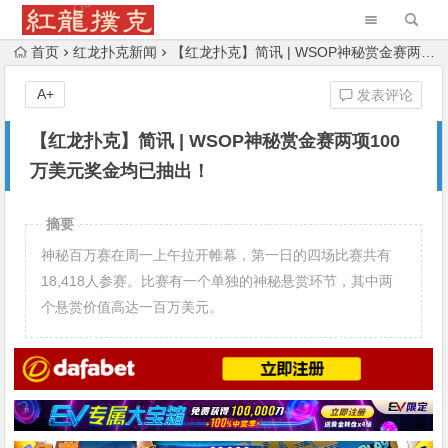
首页
红龙扑克新闻
【红龙扑克】简讯 | WSOP神秘赏金赛两项100万美元奖金均已抽出！
A+
发表评论
【红龙扑克】简讯 | WSOP神秘赏金赛两项100
万美元奖金均已抽出！
摘要
神秘百万赛在周一上午拉开帷幕，第一日的四场比赛共有
18,418人参赛。比赛有一个单独的神秘悬赏环节，其中两
个悬赏价值高达一百万美元。