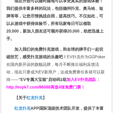
现在开始可以随时随地可以享受真实的游戏体验！
我们提供丰富多样的玩法，包括德州扑克、奥马哈、短
牌等等，让您尽情挑战自我，提高技巧。不仅如此，
可
以从游戏中获得体验币，所有玩家每日可以领取
20,000，新加入朋友还可额外获得20,000，助您迅速上
手。
加入我们的免费扑克游戏，和全球的牌手们一起切
磋技艺，感受扑克游戏的乐趣吧！
EV扑克作为GGPoker
在国内新开设的旗舰品牌，每月不断推出福利反馈活
动，现在只要成为EV新用户，达成免费赛任务就可以获
得——
“EV专属大宝箱”启动码1组
加入EV扑克战队：
http://evpk7.com/96088
再送4张免费门票！
【关于
红龙扑克
】
红龙扑克
APP国际顶级技术团队开发，提供了丰富