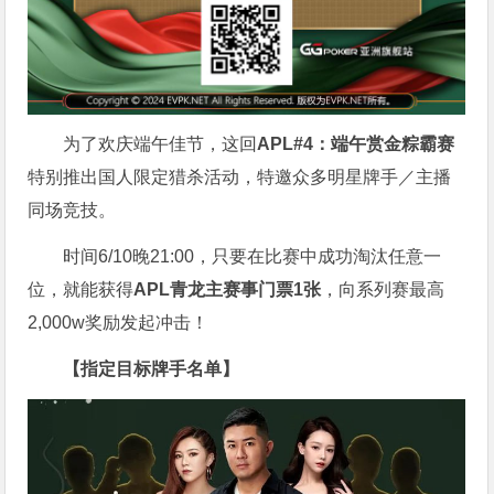
为了欢庆端午佳节，这回
APL#4：端午赏金粽霸赛
特别推出国人限定猎杀活动，特邀众多明星牌手／主播
同场竞技。
时间6/10晚21:00，只要在比赛中成功淘汰任意一
位，就能获得
APL青龙主赛事门票1张
，向系列赛最高
2,000w奖励发起冲击！
【指定目标牌手名单】