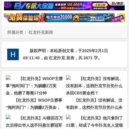
所属分类：
红龙扑克新闻
版权声明：
本站原创文章，于2025年2月1日
09:11:40
，由
红龙扑克
发表，共 2671 字。
【红龙扑克】WSOP主赛事
【红龙扑克】没有解说、没
“拖时间门”：为躺赚2万美金，
有剧本，这档扑克节目凭什么杀
他磨了整整17分钟
回CBS黄金档？