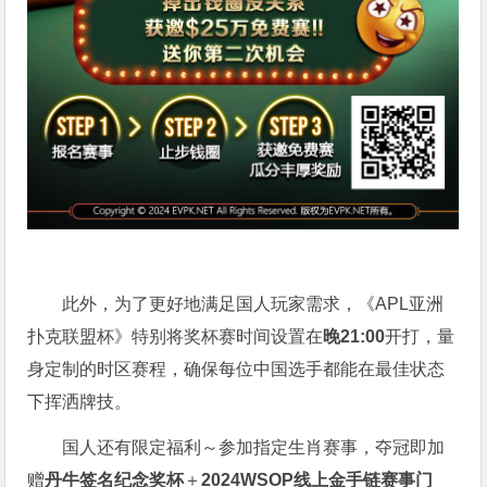
此外，为了更好地满足国人玩家需求，《APL亚洲
扑克联盟杯》特别将奖杯赛时间设置在
晚21:00
开打，量
身定制的时区赛程，确保每位中国选手都能在最佳状态
下挥洒牌技。
国人还有限定福利～参加指定生肖赛事，夺冠即加
赠
丹牛签名纪念奖杯
＋
2024WSOP线上金手链赛事门