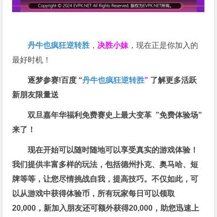
丹牛也疯狂逆转胜
，
决胜小妹
，现在正是你加入的
最好时机！
逐梦参赛!百度 “
丹牛也疯狂逆转胜
”
了解更多
活跃
新朋友限量送
双旦嘉年华福利
免费赛史上最大变革
”免费体验场”
来了！
现在开始可以随时随地可以享受真实的游戏体验！
我们提供丰富多样的玩法，包括德州扑克、奥马哈、短
牌等等，让您尽情挑战自我，提高技巧。不仅如此，
可
以从游戏中获得体验币，所有玩家每日可以领取
20,000，新加入朋友还可额外获得20,000，助您迅速上