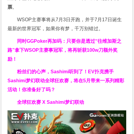
票
。
WSOP主赛事将从7月3日开跑，并于7月17日诞生
最新的世界冠军，如果你有梦，千万别错过。
同时GGPoker再加码：只要你是透过“往维加斯之
路”拿下WSOP主赛事冠军，将再斩获
100w刀
额外奖
励！
粉丝们的心声，Sashimi听到了！EV扑克携手
Sashimi梦幻联动全球狂欢赛，将在5月带来一系列精彩
活动！你准备好了吗？
全球狂欢赛 X Sashimi梦幻联动