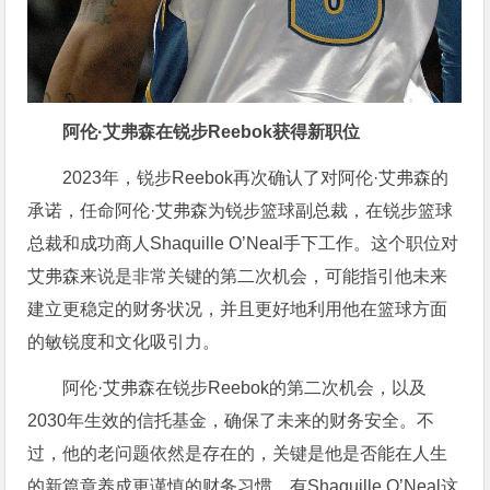
阿伦·艾弗森在锐步Reebok获得新职位
2023年，锐步Reebok再次确认了对阿伦·艾弗森的
承诺，任命阿伦·艾弗森为锐步篮球副总裁，在锐步篮球
总裁和成功商人Shaquille O’Neal手下工作。这个职位对
艾弗森来说是非常关键的第二次机会，可能指引他未来
建立更稳定的财务状况，并且更好地利用他在篮球方面
的敏锐度和文化吸引力。
阿伦·艾弗森在锐步Reebok的第二次机会，以及
2030年生效的信托基金，确保了未来的财务安全。不
过，他的老问题依然是存在的，关键是他是否能在人生
的新篇章养成更谨慎的财务习惯。有Shaquille O’Neal这