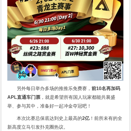
另外每日举办多场的推推乐免费赛，
前10名再加码
APL直通车门票
，就是希望所有国人玩家都能共襄盛
举、参与其中，准备好一起冲金夺冠吧！
本次比赛总保底达到史上最高的
2亿
！前所未有的全
新高度立马引发扑克圈热议。