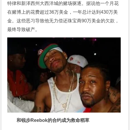
特律和新泽西州大西洋城的赌场驱逐。据说他一个月花
在赌博上的花费超过36万美金，一年总计达到430万美
金。这些恶习导致他无力偿还珠宝商90万美金的欠款，
最终导致破产。
和锐步Reebok的合约成为救命稻草