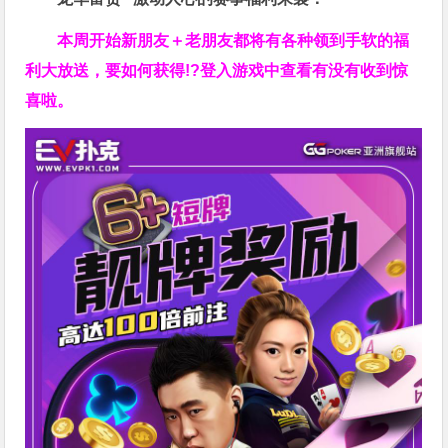
本周开始新朋友＋老朋友都将有各种领到手软的福
利大放送，要如何获得!?登入游戏中查看有没有收到惊
喜啦。