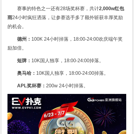
赛事的特色之一还有28场奖杯赛，共计
2,000w红包
雨
24小时疯狂洒落，让参赛选手多了额外斩获丰厚奖励
的机会。
德州：
100K 24小时掉落，
18:00-24:00欢庆端午奖
励加倍。
短牌：
10K国人独享，18:00-24:00掉落。
奥马哈
：
10K国人独享，18:00-24:00掉落。
APL奖杯赛：
200w 24小时掉落。