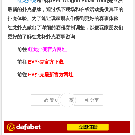
红龙扑克
巡回赛​(Red Dragon Poker Tour)是亚洲
最新的扑克品牌，通过线下现场和在线活动提供真正的
扑克体验。为了能让玩家朋友们得到更好的赛事体验，
红龙扑克做出了详细的赛程赛制调整，以便玩家朋友们
更好的了解红龙杯扑克赛事咨询
前往
红龙扑克官方网址
前往
EV扑克官方下载
前往
EV扑克最新官方网址
赏
赞
0
分享