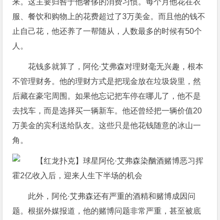
来。这主要归咎于他奢侈的消费习惯。每个月他花在衣
服、餐饮和购物上的花费超过了3万美金。而且他的钱不
止自己花，他还养了一帮随从，人数最多的时候有50个
人。
花钱多就算了，阿伦·艾弗森对理财毫无兴趣，根本
不管理财务。他的理财方式是把现金放在垃圾袋里，然
后藏在豪宅周围。如果他忘记把车停在哪儿了，他不是
去找车，而是选择买一辆新车。他还曾经把一辆价值20
万美金的宾利送给队友。这些只是他花钱随意的冰山一
角。
此外，阿伦·艾弗森还有严重的酒精和赌博成因问
题。根据外媒报道，他的赌博问题非常严重，甚至被底