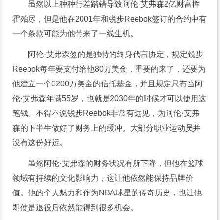
虽然以上种种行差踏错导致阿伦·艾弗森2亿财富挥
霍殆尽，但是他在2001年和锐步Reebok签订的合约中有
一个条款可能为他带来了一线生机。
阿伦·艾弗森签的是独特的终身代言协定，规定锐步
Reebok每年要支付给他80万美金，重要的来了，还要为
他建立一个3200万美金的信托基金，并且规定只有当阿
伦·艾弗森年满55岁，也就是2030年的时候才可以使用这
笔钱。不得不说锐步Reebok非常有远见，为阿伦·艾弗
森的下半生做好了财务上的缓冲。大部分职业运动员并
没有这份好运。
虽然阿伦·艾弗森的财务状况有所下降，但他在篮球
领域有持续的文化影响力，这让他依然能保持品牌价
值。他的个人魅力和作为NBA球星的传奇历史，也让他
即使是退役后依然能得到很多机会。