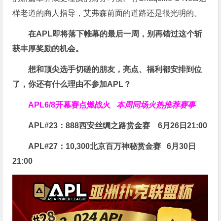
样老道的商人指导，艾弗森前面的道路还是很光明的。
在APL即将落下帷幕的最后一周，别再错过这个斩
获丰厚奖励的机会。
想和顶尖选手切磋的朋友，亮点、福利都安排到位
了，你还有什么理由不参加APL？
APL
6/8开幕赛点燃战火
本周同场火热推荐赛事
APL#23：888西安丝绸之路赏金赛
6月26日21:00
APL#27：10,300北京百万神秘赏金赛
6月30日
21:00