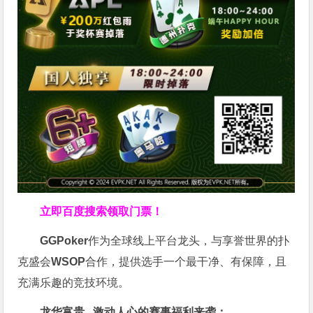
立即百度搜索领取门票！
GGPoker
作为全球线上平台龙头，与享誉世界的扑
克盛会
WSOP
合作，提供选手一个最干净、有保障，且
充满乐趣的竞技环境。
龙华富贵 激动人心的赛事福利来袭：