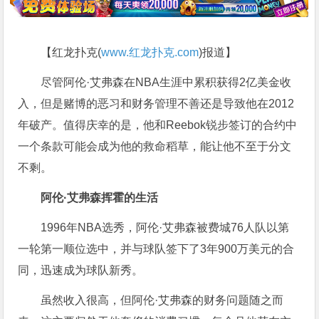
【红龙扑克(
www.红龙扑克.com
)报道】
尽管阿伦·艾弗森在NBA生涯中累积获得2亿美金收
入，但是赌博的恶习和财务管理不善还是导致他在2012
年破产。值得庆幸的是，他和Reebok锐步签订的合约中
一个条款可能会成为他的救命稻草，能让他不至于分文
不剩。
阿伦·艾弗森挥霍的生活
1996年NBA选秀，阿伦·艾弗森被费城76人队以第
一轮第一顺位选中，并与球队签下了3年900万美元的合
同，迅速成为球队新秀。
虽然收入很高，但阿伦·艾弗森的财务问题随之而