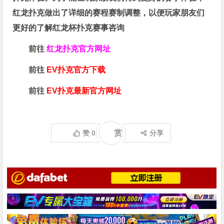
红龙扑克做出了详细的赛程赛制调整，以便玩家朋友们
更好的了解红龙杯扑克赛事咨询
前往
红龙扑克官方网址
前往
EV扑克官方下载
前往
EV扑克最新官方网址
赏
赞
0
分享