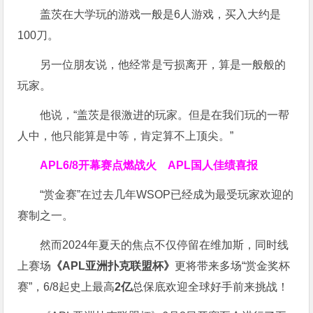
盖茨在大学玩的游戏一般是6人游戏，买入大约是
100刀。
另一位朋友说，他经常是亏损离开，算是一般般的
玩家。
他说，“盖茨是很激进的玩家。但是在我们玩的一帮
人中，他只能算是中等，肯定算不上顶尖。”
APL
6/8开幕赛点燃战火 APL国人佳绩喜报
“赏金赛”在过去几年WSOP已经成为最受玩家欢迎的
赛制之一。
然而2024年夏天的焦点不仅停留在维加斯，同时线
上赛场
《APL亚洲扑克联盟杯》
更将带来多场“赏金奖杯
赛”，6/8起史上最高
2亿
总保底欢迎全球好手前来挑战！