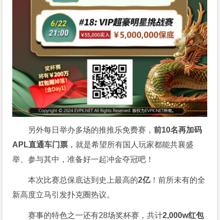
另外每日举办多场的推推乐免费赛，
前10名再加码
APL直通车门票
，就是希望所有国人玩家都能共襄盛
举、参与其中，准备好一起冲金夺冠吧！
本次比赛总保底达到史上最高的
2亿
！前所未有的全
新高度立马引发扑克圈热议。
赛事的特色之一还有28场奖杯赛，共计
2,000w红包