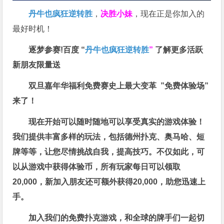
丹牛也疯狂逆转胜
，
决胜小妹
，现在正是你加入的
最好时机！
逐梦参赛!百度 “
丹牛也疯狂逆转胜
”
了解更多
活跃
新朋友限量送
双旦嘉年华福利
免费赛史上最大变革
”免费体验场”
来了！
现在开始可以随时随地可以享受真实的游戏体验！
我们提供丰富多样的玩法，包括德州扑克、奥马哈、短
牌等等，让您尽情挑战自我，提高技巧。不仅如此，
可
以从游戏中获得体验币，所有玩家每日可以领取
20,000，新加入朋友还可额外获得20,000，助您迅速上
手。
加入我们的免费扑克游戏，和全球的牌手们一起切