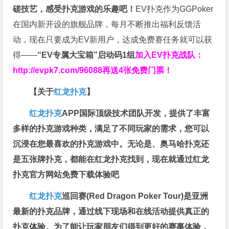
磋技艺，感受扑克游戏的乐趣吧！
EV扑克作为GGPoker
在国内新开设的旗舰品牌，每月不断推出福利反馈活
动，现在只要成为EV新用户，达成免费赛任务就可以获
得——
“EV专属大宝箱”启动码1组
加入EV扑克战队：
http://evpk7.com/96088
再送4张免费门票！
【关于
红龙扑克
】
红龙扑克
APP国际顶级技术团队开发，提供了丰富
多样的扑克游戏种类，满足了不同玩家的需求，您可以
沉浸在您最喜欢的扑克游戏中。无论是、奥马哈扑克还
是五张牌扑克，都能在红龙扑克找到，现在就通过红龙
扑克官方网站免费下载体验吧
红龙扑克
巡回赛​(Red Dragon Poker Tour)是亚洲
最新的扑克品牌，通过线下现场和在线活动提供真正的
扑克体验。为了能让玩家朋友们得到更好的赛事体验，