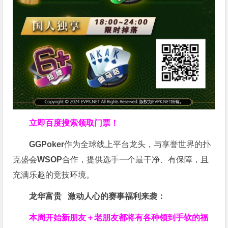
立即百度搜索领取门票！
GGPoker
作为全球线上平台龙头，与享誉世界的扑
克盛会
WSOP
合作，提供选手一个最干净、有保障，且
充满乐趣的竞技环境。
龙华富贵 激动人心的赛事福利来袭：
本周开始新朋友＋老朋友都将有各种领到手软的福