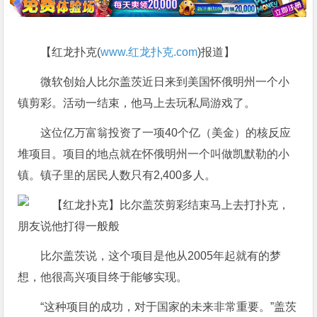
【红龙扑克(
www.红龙扑克.com
)报道】
微软创始人比尔盖茨近日来到美国怀俄明州一个小
镇剪彩。活动一结束，他马上去玩私局游戏了。
这位亿万富翁投资了一项40个亿（美金）的核反应
堆项目。项目的地点就在怀俄明州一个叫做凯默勒的小
镇。镇子里的居民人数只有2,400多人。
比尔盖茨说，这个项目是他从2005年起就有的梦
想，他很高兴项目终于能够实现。
“这种项目的成功，对于国家的未来非常重要。”盖茨