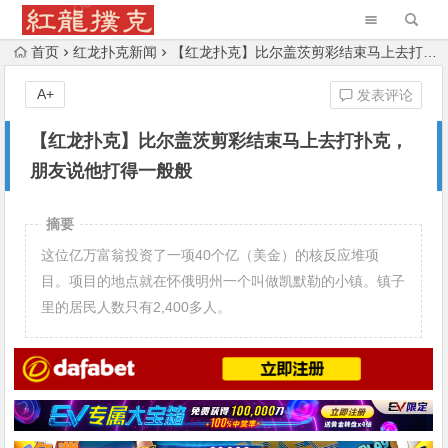
首页
红龙扑克新闻
【红龙扑克】比尔盖茨剪彩结束马上去打扑克，朋友说他打得一般般
A+
发表评论
【红龙扑克】比尔盖茨剪彩结束马上去打扑克，
朋友说他打得一般般
摘要
这位亿万富翁投资了一项40个亿（美金）的核反应堆项
目。项目的地点就在怀俄明州一个叫做凯默勒的小镇。镇子
里的居民人数只有2,400多人。