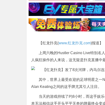
【红龙扑克(
www.红龙扑克.com
)报道】
上周六晚的Hustler Casino L
人疯狂操作的人来说，这无疑是扑克直播中
其中，世界上最受欢迎的足球明星之一Neyma
Alan Keating之间的这手牌尤其引人注目。
当天的游戏持续了约8小时，而这手娱乐
本无法相信这手开头平平无奇的牌最终会变