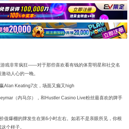
ive特别名人游戏非常疯狂——对于那些喜欢看有钱的体育明星和社交名
最激动人心的一晚。
r（内马尔），和Hustler Casino Live粉丝最喜欢的牌手
价值爆棚的牌发生在第6小时左右。如若不是亲眼所见，你根
成这个样子。