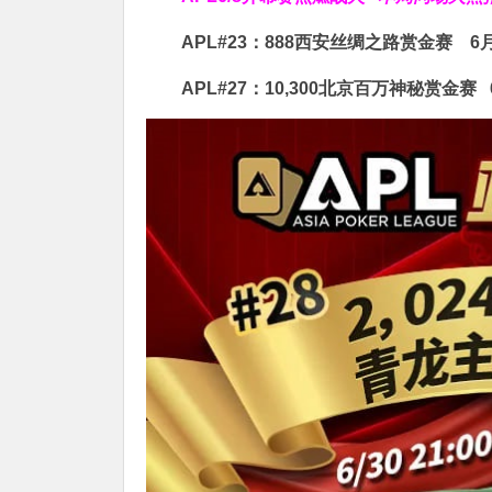
APL#23：888西安丝绸之路赏金赛
6月
APL#27：10,300北京百万神秘赏金赛