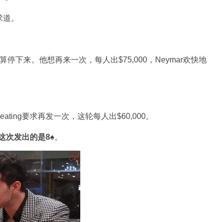
求道。
没打算停下来。他想再来一次，每人出$75,000，Neymar欢快地
ting要求再发一次，这轮每人出$60,000。
这次发出的是8♠
。