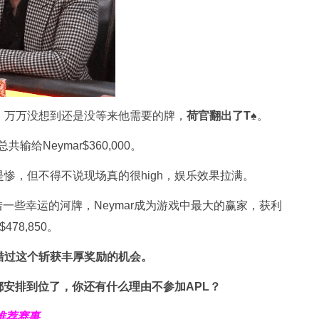
000，万万没想到还是没等来他需要的牌，
荷官翻出了T
♠。
输给Neymar$360,000。
着实是惨，但不得不说现场真的很high，娱乐效果拉满。
借一些幸运的河牌，Neymar成为游戏中最大的赢家，获利
478,850。
错过这个斩获丰厚奖励的机会。
安排到位了，你还有什么理由不参加APL？
推荐赛事