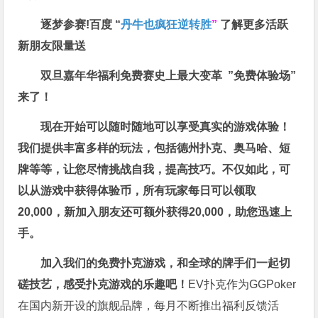
逐梦参赛!百度 “
丹牛也疯狂逆转胜
”
了解更多
活跃
新朋友限量送
双旦嘉年华福利
免费赛史上最大变革
”免费体验场”
来了！
现在开始可以随时随地可以享受真实的游戏体验！
我们提供丰富多样的玩法，包括德州扑克、奥马哈、短
牌等等，让您尽情挑战自我，提高技巧。不仅如此，
可
以从游戏中获得体验币，所有玩家每日可以领取
20,000，新加入朋友还可额外获得20,000，助您迅速上
手。
加入我们的免费扑克游戏，和全球的牌手们一起切
磋技艺，感受扑克游戏的乐趣吧！
EV扑克作为GGPoker
在国内新开设的旗舰品牌，每月不断推出福利反馈活