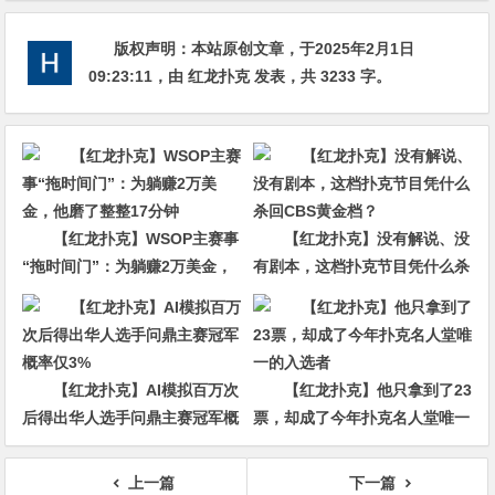
版权声明：
本站原创文章，于2025年2月1日
09:23:11
，由
红龙扑克
发表，共 3233 字。
【红龙扑克】WSOP主赛事
【红龙扑克】没有解说、没
“拖时间门”：为躺赚2万美金，
有剧本，这档扑克节目凭什么杀
他磨了整整17分钟
回CBS黄金档？
【红龙扑克】AI模拟百万次
【红龙扑克】他只拿到了23
后得出华人选手问鼎主赛冠军概
票，却成了今年扑克名人堂唯一
率仅3%
的入选者
上一篇
下一篇