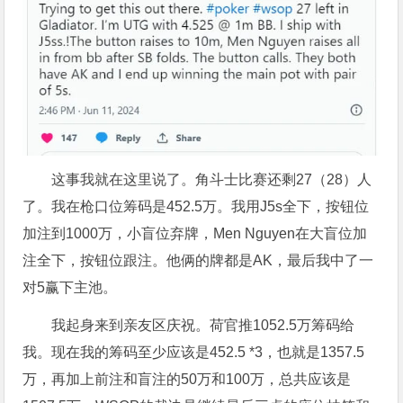
这事我就在这里说了。角斗士比赛还剩27（28）人
了。我在枪口位筹码是452.5万。我用J5s全下，按钮位
加注到1000万，小盲位弃牌，Men Nguyen在大盲位加
注全下，按钮位跟注。他俩的牌都是AK，最后我中了一
对5赢下主池。
我起身来到亲友区庆祝。荷官推1052.5万筹码给
我。现在我的筹码至少应该是452.5 *3，也就是1357.5
万，再加上前注和盲注的50万和100万，总共应该是