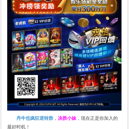
丹牛也疯狂逆转胜
，
决胜小妹
，现在正是你加入的
最好时机！