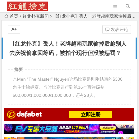
首页
红龙扑克新闻
【红龙扑克】丢人！老牌越南玩家输掉后趁别人去庆祝偷拿回筹码，被拍个现行但没被惩罚？
A+
发表评论
【红龙扑克】丢人！老牌越南玩家输掉后趁别人
去庆祝偷拿回筹码，被拍个现行但没被惩罚？
摘要
△Men “The Master” Nguyen这场比赛是刚刚结束的$300
角斗士锦标赛。当时比赛进行到第36个盲注级别
500,000/1,000,000/1,000,000，还有28人。