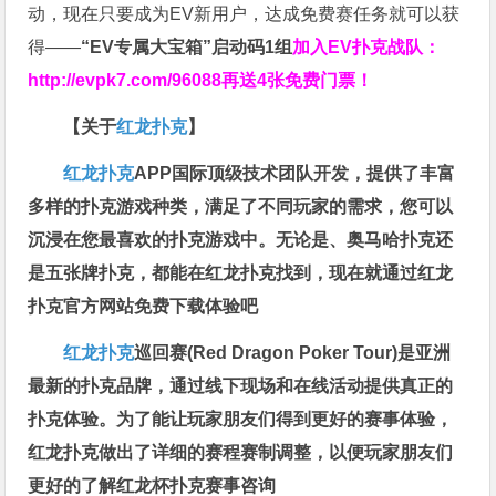
动，现在只要成为EV新用户，达成免费赛任务就可以获
得——
“EV专属大宝箱”启动码1组
加入EV扑克战队：
http://evpk7.com/96088
再送4张免费门票！
【关于
红龙扑克
】
红龙扑克
APP国际顶级技术团队开发，提供了丰富
多样的扑克游戏种类，满足了不同玩家的需求，您可以
沉浸在您最喜欢的扑克游戏中。无论是、奥马哈扑克还
是五张牌扑克，都能在红龙扑克找到，现在就通过红龙
扑克官方网站免费下载体验吧
红龙扑克
巡回赛​(Red Dragon Poker Tour)是亚洲
最新的扑克品牌，通过线下现场和在线活动提供真正的
扑克体验。为了能让玩家朋友们得到更好的赛事体验，
红龙扑克做出了详细的赛程赛制调整，以便玩家朋友们
更好的了解红龙杯扑克赛事咨询