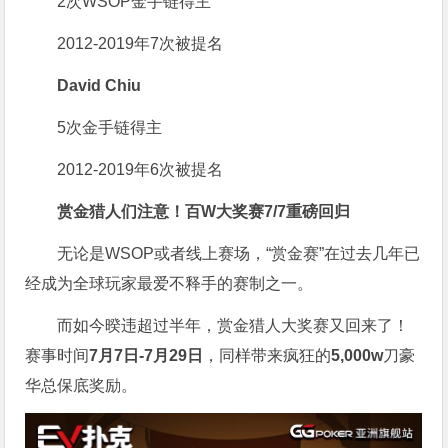
2次WSOP金手链得主
2012-2019年7次被提名
David Chiu
5次金手链得主
2012-2019年6次被提名
赏金猎人们注意！
百W大奖赛
7/7重磅回归
无论是WSOP或者线上赛场，“赏金赛”在过去几年已
经成为全球玩家最爱不释手的赛制之一。
而如今暌违超过半年，赏金猎人大奖赛又回来了！
赛事时间
7月7日-7月29日
，同样带来疯狂的
5,000w
刀豪
华总保底奖励。