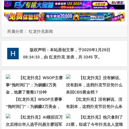
所属分类：
红龙扑克新闻
版权声明：
本站原创文章，于2025年1月29日
08:34:33
，由
红龙扑克
发表，共 3345 字。
【红龙扑克】WSOP主赛事
【红龙扑克】没有解说、没
“拖时间门”：为躺赚2万美金，
有剧本，这档扑克节目凭什么杀
他磨了整整17分钟
回CBS黄金档？