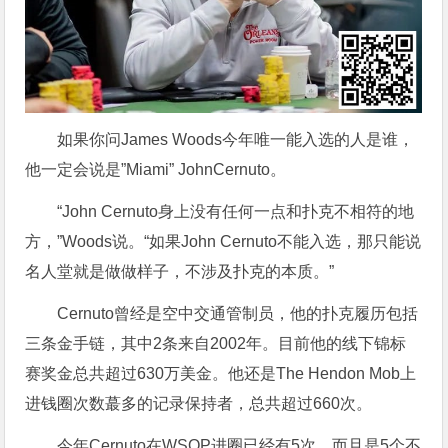
如果你问James Woods今年唯一能入选的人是谁，
他一定会说是”Miami” JohnCernuto。
“John Cernuto身上没有任何一点和扑克不相符的地
方，”Woods说。“如果John Cernuto不能入选，那只能说
名人堂就是做做样子，不涉及扑克的本质。”
Cernuto曾经是空中交通管制员，他的扑克履历包括
三条金手链，其中2条来自2002年。目前他的线下锦标
赛奖金总共超过630万美金。他还是The Hendon Mob上
进钱圈次数蕞多的记录保持者，总共超过660次。
今年Cernuto在WSOP进圈已经有5次，而且是5个不