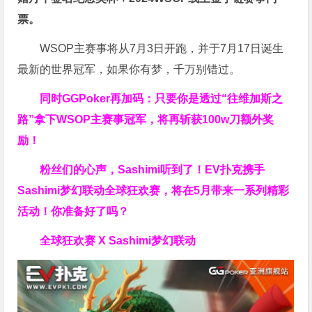
票
。
WSOP主赛事将从7月3日开跑，并于7月17日诞生
最新的世界冠军，如果你有梦，千万别错过。
同时GGPoker再加码：只要你是透过“往维加斯之
路”拿下WSOP主赛事冠军，将再斩获
100w刀
额外奖
励！
粉丝们的心声，Sashimi听到了！EV扑克携手
Sashimi梦幻联动全球狂欢赛，将在5月带来一系列精彩
活动！你准备好了吗？
全球狂欢赛 X Sashimi梦幻联动