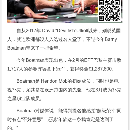
自从2017年 David “Devilfish”Ulliott以来，别说英国
人，就连欧洲都没人入选过名人堂了，不过今年Barny
Boatman带来了一些希望。
今年Boatman表现出色，在2月的EPT巴黎主赛击败
1,717人的参赛阵容拿下冠军，获得奖金€1,287,800。
Boatman是 Hendon Mob的初始成员，同时也是电
视扑克，尤其是在欧洲范围内的先驱。他在3月成为扑克
之星职业队成员。
Boatman对媒体说，能得到提名他感觉“超级荣幸”同
时有点“不好意思”，还说“年龄这一条我肯定是达到了
的。”