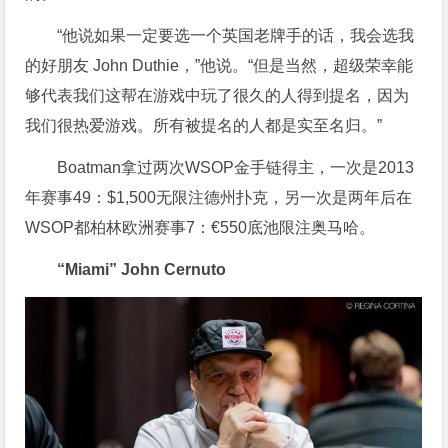
“他说如果一定要选一个英国老牌手的话，我会选我
的好朋友 John Duthie，”他说。“但是当然，超级荣幸能
够代表我们这帮在游戏中玩了很久的人得到提名，因为
我们很热爱游戏。所有被提名的人都是实至名归。”
Boatman拿过两次WSOP金手链得主，一次是2013
年赛事49：$1,500无限注德州扑克，另一次是两年后在
WSOP都柏林欧洲赛事7：€550底池限注奥马哈。
“Miami” John Cernuto