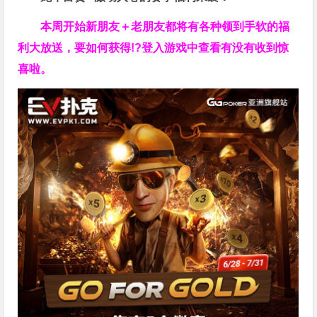
本周开始新朋友＋老朋友都将有各种领到手软的福
利大放送，要如何获得!?登入游戏中查看有没有收到惊
喜啦。