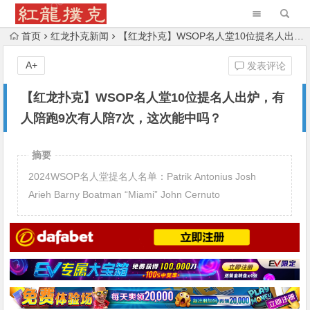
首页
红龙扑克新闻
【红龙扑克】WSOP名人堂10位提名人出炉，有人陪跑9次有人陪7次，这次能中吗？
A+
发表评论
【红龙扑克】WSOP名人堂10位提名人出炉，有
人陪跑9次有人陪7次，这次能中吗？
摘要
2024WSOP名人堂提名人名单：Patrik Antonius Josh
Arieh Barny Boatman “Miami” John Cernuto