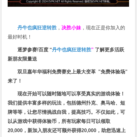
丹牛也疯狂逆转胜
，
决胜小妹
，现在正是你加入的
最好时机！
逐梦参赛!百度 “
丹牛也疯狂逆转胜
”
了解更多
活跃
新朋友限量送
双旦嘉年华福利
免费赛史上最大变革
”免费体验场”
来了！
现在开始可以随时随地可以享受真实的游戏体验！
我们提供丰富多样的玩法，包括德州扑克、奥马哈、短
牌等等，让您尽情挑战自我，提高技巧。不仅如此，
可
以从游戏中获得体验币，所有玩家每日可以领取
20,000，新加入朋友还可额外获得20,000，助您迅速上