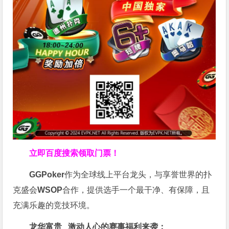
立即百度搜索领取门票！
GGPoker
作为全球线上平台龙头，与享誉世界的扑
克盛会
WSOP
合作，提供选手一个最干净、有保障，且
充满乐趣的竞技环境。
龙华富贵 激动人心的赛事福利来袭：