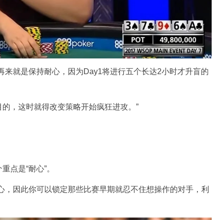
再来就是保持耐心，因为Day1将进行五个长达2小时才升盲的
的，这时就得改变策略开始疯狂进攻。”
一个重点是“耐心”。
核心，因此你可以锁定那些比赛早期就忍不住想操作的对手，利