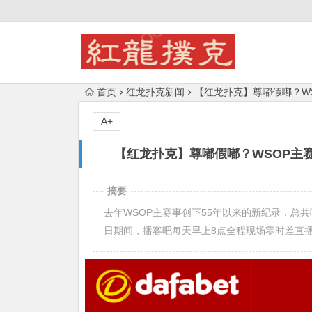
首页
红龙扑克新闻
【红龙扑克】尊嘟假嘟？W
A+
【红龙扑克】尊嘟假嘟？WSOP主
摘要
去年WSOP主赛事创下55年以来的新纪录，总共吸
日期间，播客吧每天早上8点全程现场零时差直