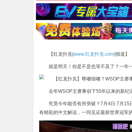
【红龙扑克(
www.红龙扑克.com
)报道】
就是明天！你是不是也等不及了？一年一度
去年WSOP主赛事创下55年以来的新纪录
究竟今年能否有所突破？7月4日-7月15
有精彩的中文解说，一同见证最新世界冠军