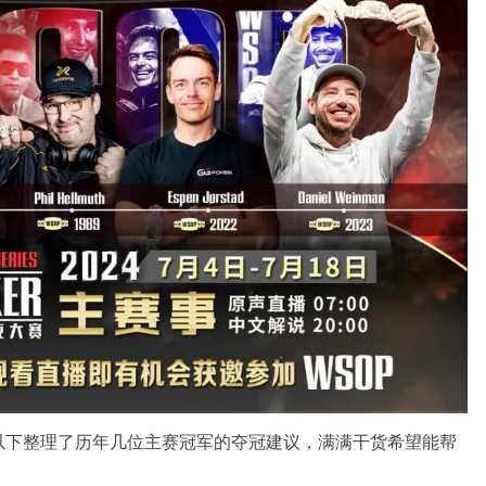
以下整理了历年几位主赛冠军的夺冠建议，满满干货希望能帮