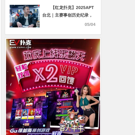
【红龙扑克】2025APT
台北｜主赛事创历史纪录，
2547名选手参赛，中国香港
05/04
选手Nicholas Go领跑！