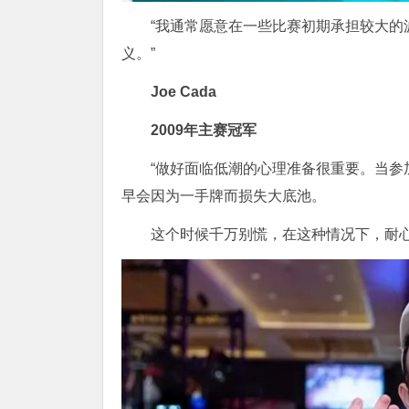
“我通常愿意在一些比赛初期承担较大
义。”
Joe Cada
2009年主赛冠军
“做好面临低潮的心理准备很重要。当
早会因为一手牌而损失大底池。
这个时候千万别慌，在这种情况下，耐心