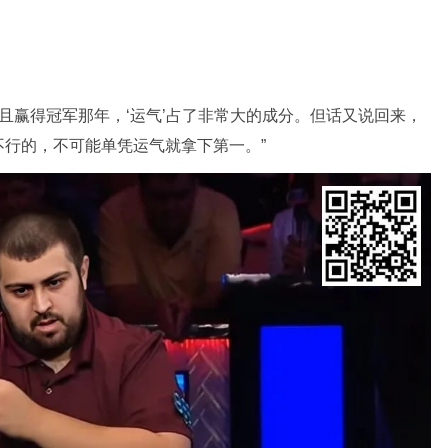
并且赢得冠军那年，‘运气’占了非常大的成分。但话又说回来，
行的，不可能单凭运气就拿下第一。”