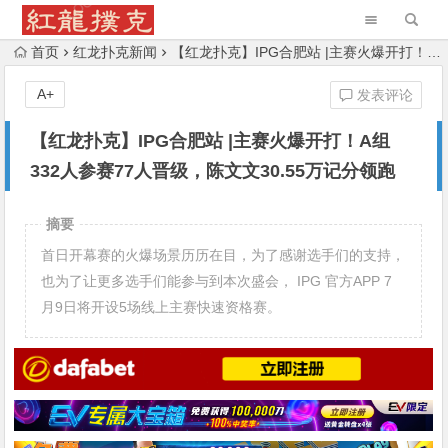
首页
红龙扑克新闻
【红龙扑克】IPG合肥站 |主赛火爆开打！A组332人参赛77人晋级，陈文文30.55万记分领跑
A+
发表评论
【红龙扑克】IPG合肥站 |主赛火爆开打！A组
332人参赛77人晋级，陈文文30.55万记分领跑
摘要
首日开幕赛的火爆场景历历在目，为了感谢选手们的支持，
也为了让更多选手们能参与到本次盛会， IPG 官方APP 7
月9日将开设5场线上主赛快速资格赛。