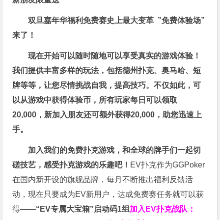
双旦嘉年华福利
免费赛史上最大变革
”免费体验场”
来了！
现在开始可以随时随地可以享受真实的游戏体验！
我们提供丰富多样的玩法，包括德州扑克、奥马哈、短
牌等等，让您尽情挑战自我，提高技巧。不仅如此，
可
以从游戏中获得体验币，所有玩家每日可以领取
20,000，新加入朋友还可额外获得20,000，助您迅速上
手。
加入我们的免费扑克游戏，和全球的牌手们一起切
磋技艺，感受扑克游戏的乐趣吧！
EV扑克作为GGPoker
在国内新开设的旗舰品牌，每月不断推出福利反馈活
动，现在只要成为EV新用户，达成免费赛任务就可以获
得——
“EV专属大宝箱”启动码1组
加入EV扑克战队：