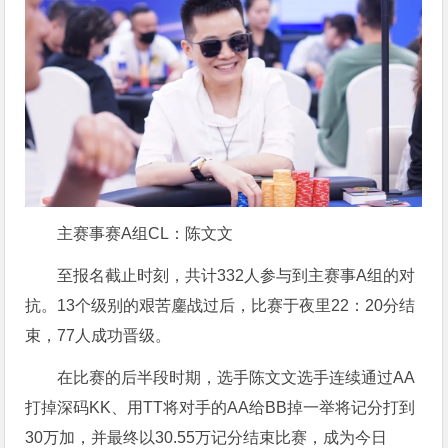
主赛事赛A组CL：陈文文
至报名截止时刻，共计332人参与到主赛事A组的对
抗。13个级别的艰苦鏖战过后，比赛于夜里22：20分结
束，77人成功晋级。
在比赛的后半段时期，选手陈文文选手连续通过AA
打掉深码KK、用TT将对手的AA给BB掉一举将记分打到
30万加，并最终以30.55万记分结束比赛，成为今日