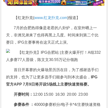
【红龙扑克(
www.红龙扑克.com
)报道】
7月的合肥热得像是老君的八卦炉，在室外晒上一
天，非洲兄弟来了也得再黑上几度。时间来到第二个比
赛日，IPG主赛事将在这天正式上演。
首日开幕赛的火爆场景历历在目，为了感谢选手们
的支持，也为了让更多选手们能参与到本次盛会，
IPG
官方APP 7月9日将开设5场线上主赛快速资格赛。
开赛时间：
12:00 15:00 16:30 20:00 23:00
参赛条件 ：
40000参赛积分/电子卡*4/主赛快速资格