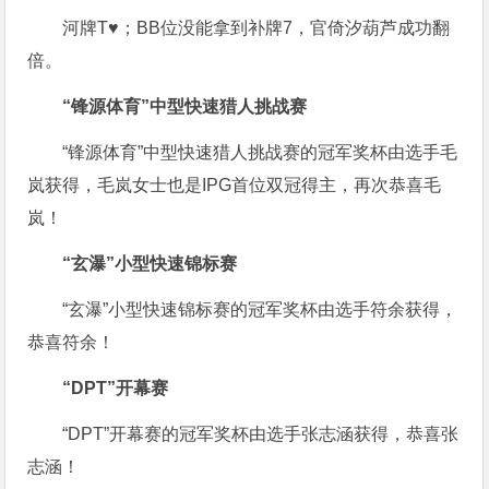
河牌T♥；BB位没能拿到补牌7，官倚汐葫芦成功翻
倍。
“锋源体育”中型快速猎人挑战赛
“锋源体育”中型快速猎人挑战赛的冠军奖杯由选手毛
岚获得，毛岚女士也是IPG首位双冠得主，再次恭喜毛
岚！
“玄瀑”小型快速锦标赛
“玄瀑”小型快速锦标赛的冠军奖杯由选手符余获得，
恭喜符余！
“DPT”开幕赛
“DPT”开幕赛的冠军奖杯由选手张志涵获得，恭喜张
志涵！