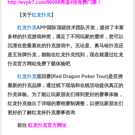
http://evpk7.com/96088
再送4张免费门票！
【关于
红龙扑克
】
红龙扑克
APP国际顶级技术团队开发，提供了丰富
多样的扑克游戏种类，满足了不同玩家的需求，您可以
沉浸在您最喜欢的扑克游戏中。无论是、奥马哈扑克还
是五张牌扑克，都能在红龙扑克找到，现在就通过红龙
扑克官方网站免费下载体验吧
红龙扑克
巡回赛​(Red Dragon Poker Tour)是亚洲
最新的扑克品牌，通过线下现场和在线活动提供真正的
扑克体验。为了能让玩家朋友们得到更好的赛事体验，
红龙扑克做出了详细的赛程赛制调整，以便玩家朋友们
更好的了解红龙杯扑克赛事咨询
前往
红龙扑克官方网址