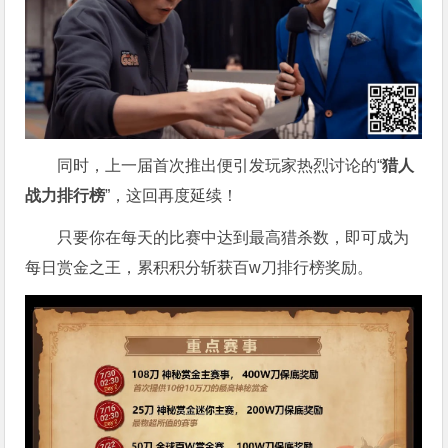
同时，上一届首次推出便引发玩家热烈讨论的“
猎人
战力排行榜
”，这回再度延续！
只要你在每天的比赛中达到最高猎杀数，即可成为
每日赏金之王，累积积分斩获百w刀排行榜奖励。