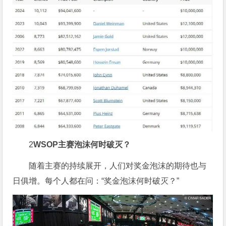
2
WSOP主赛泡沫何时破灭？
随着主赛的持续展开，人们对奖金泡沫的期待也与
日俱增。每个人都在问：“奖金泡沫何时破灭？”