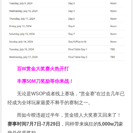
百W赏金大奖赛火热开打
丰厚
50M刀奖励
等你来战！
无论是WSOP或者线上赛场，“赏金赛”在过去几年已
经成为全球玩家最爱不释手的赛制之一。
而如今暌违超过半年，赏金猎人大奖赛又回来了！
赛事时间7月7日-7月29日
，同样带来疯狂的
5,000w刀
豪
华总保底奖励。