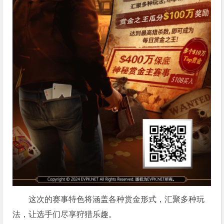
这次的赛事特色将涵盖各种赏金形式，汇聚多种玩
法，让选手们尽享狩猎乐趣。