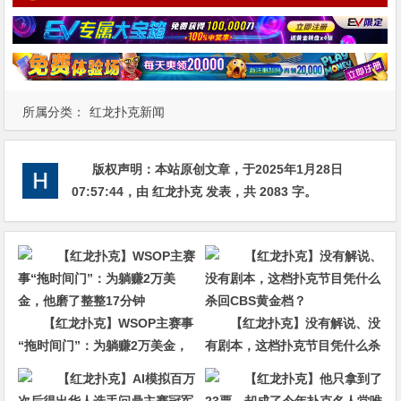
所属分类：
红龙扑克新闻
版权声明：
本站原创文章，于2025年1月28日
07:57:44
，由
红龙扑克
发表，共 2083 字。
【红龙扑克】WSOP主赛事
【红龙扑克】没有解说、没
“拖时间门”：为躺赚2万美金，
有剧本，这档扑克节目凭什么杀
他磨了整整17分钟
回CBS黄金档？