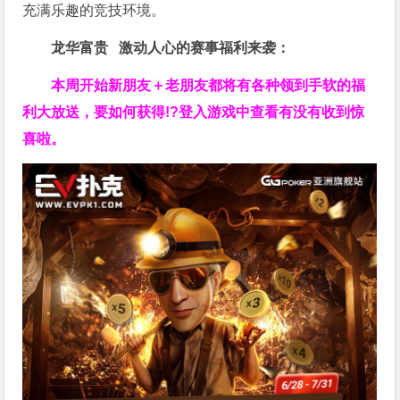
充满乐趣的竞技环境。
龙华富贵 激动人心的赛事福利来袭：
本周开始新朋友＋老朋友都将有各种领到手软的福
利大放送，要如何获得!?登入游戏中查看有没有收到惊
喜啦。