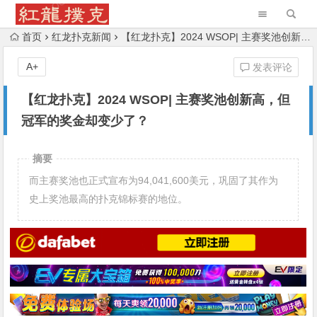
首页
红龙扑克新闻
【红龙扑克】2024 WSOP| 主赛奖池创新高，但冠军的奖金却变少了？
A+
发表评论
【红龙扑克】2024 WSOP| 主赛奖池创新高，但
冠军的奖金却变少了？
摘要
而主赛奖池也正式宣布为94,041,600美元，巩固了其作为
史上奖池最高的扑克锦标赛的地位。