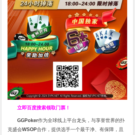
立即百度搜索领取门票！
GGPoker
作为全球线上平台龙头，与享誉世界的扑
克盛会
WSOP
合作，提供选手一个最干净、有保障，且