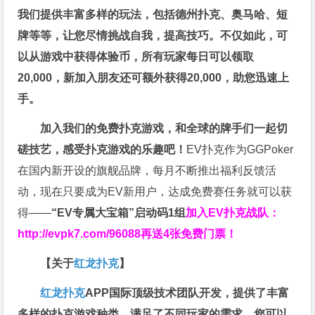
我们提供丰富多样的玩法，包括德州扑克、奥马哈、短
牌等等，让您尽情挑战自我，提高技巧。不仅如此，
可
以从游戏中获得体验币，所有玩家每日可以领取
20,000，新加入朋友还可额外获得20,000，助您迅速上
手。
加入我们的免费扑克游戏，和全球的牌手们一起切
磋技艺，感受扑克游戏的乐趣吧！
EV扑克作为GGPoker
在国内新开设的旗舰品牌，每月不断推出福利反馈活
动，现在只要成为EV新用户，达成免费赛任务就可以获
得——
“EV专属大宝箱”启动码1组
加入EV扑克战队：
http://evpk7.com/96088
再送4张免费门票！
【关于
红龙扑克
】
红龙扑克
APP国际顶级技术团队开发，提供了丰富
多样的扑克游戏种类，满足了不同玩家的需求，您可以