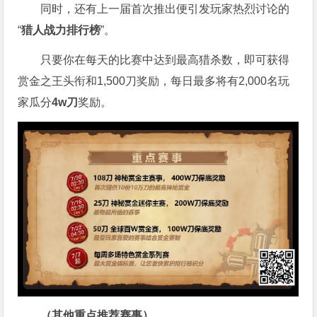
同时，还有上一届首次推出便引发玩家热烈讨论的
“
猎人战力排行榜
”。
只要你在每天的比赛中达到最高猎杀数，即可获得
赏金之王头衔和1,500刀奖励，每日最多将有2,000名玩
家瓜分
4w刀
奖励。
（
其他重点推荐赛事）