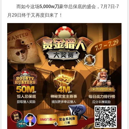
而如今这场
5,000w刀
豪华总保底的盛会，7月7日-7
月29日终于又再度归来了！