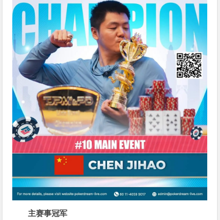
主赛事冠军