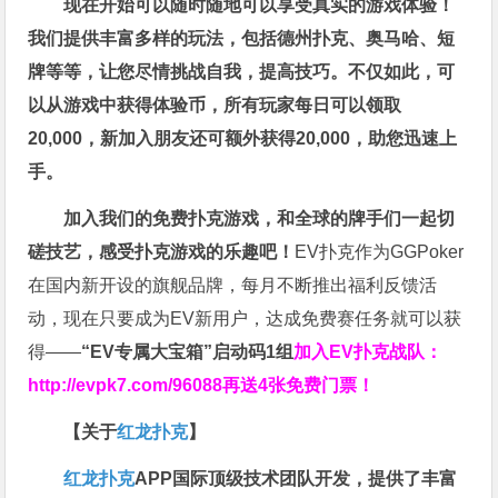
现在开始可以随时随地可以享受真实的游戏体验！
我们提供丰富多样的玩法，包括德州扑克、奥马哈、短
牌等等，让您尽情挑战自我，提高技巧。不仅如此，
可
以从游戏中获得体验币，所有玩家每日可以领取
20,000，新加入朋友还可额外获得20,000，助您迅速上
手。
加入我们的免费扑克游戏，和全球的牌手们一起切
磋技艺，感受扑克游戏的乐趣吧！
EV扑克作为GGPoker
在国内新开设的旗舰品牌，每月不断推出福利反馈活
动，现在只要成为EV新用户，达成免费赛任务就可以获
得——
“EV专属大宝箱”启动码1组
加入EV扑克战队：
http://evpk7.com/96088
再送4张免费门票！
【关于
红龙扑克
】
红龙扑克
APP国际顶级技术团队开发，提供了丰富