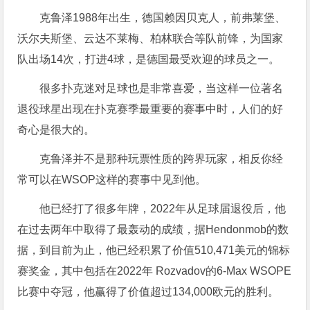
克鲁泽1988年出生，德国赖因贝克人，前弗莱堡、
沃尔夫斯堡、云达不莱梅、柏林联合等队前锋，为国家
队出场14次，打进4球，是德国最受欢迎的球员之一。
很多扑克迷对足球也是非常喜爱，当这样一位著名
退役球星出现在扑克赛季最重要的赛事中时，人们的好
奇心是很大的。
克鲁泽并不是那种玩票性质的跨界玩家，相反你经
常可以在WSOP这样的赛事中见到他。
他已经打了很多年牌，2022年从足球届退役后，他
在过去两年中取得了最轰动的成绩，据Hendonmob的数
据，到目前为止，他已经积累了价值510,471美元的锦标
赛奖金，其中包括在2022年 Rozvadov的6-Max WSOPE
比赛中夺冠，他赢得了价值超过134,000欧元的胜利。