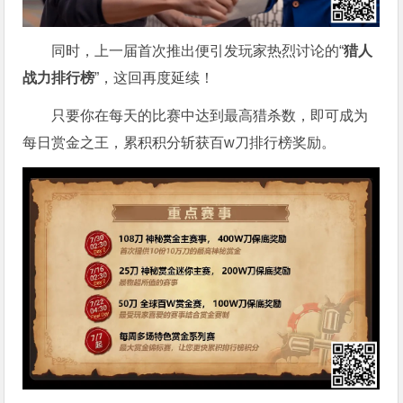
同时，上一届首次推出便引发玩家热烈讨论的“
猎人
战力排行榜
”，这回再度延续！
只要你在每天的比赛中达到最高猎杀数，即可成为
每日赏金之王，累积积分斩获百w刀排行榜奖励。