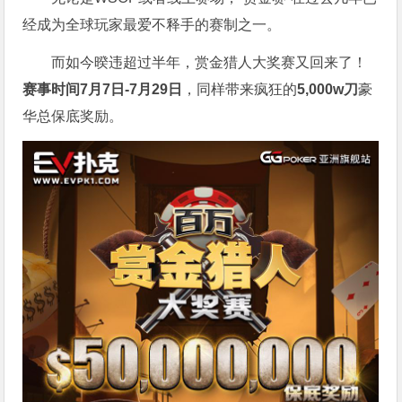
经成为全球玩家最爱不释手的赛制之一。
而如今暌违超过半年，赏金猎人大奖赛又回来了！
赛事时间7月7日-7月29日
，同样带来疯狂的
5,000w刀
豪
华总保底奖励。