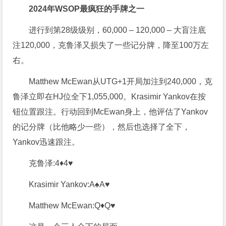
2024年WSOP最疯狂的手牌之一
进行到第28级级别，60,000 – 120,000 – 大盲注底
注120,000，克鲁泽又损失了一些记分牌，降至100万左
右。
Matthew McEwan从UTG+1开局加注到240,000，克
鲁泽立即在HJ位全下1,055,000。Krasimir Yankov在按
钮位置跟注。行动回到McEwan身上，他评估了Yankov
的记分牌（比他略少一些），然后也选择了全下，
Yankov迅速跟注。
克鲁泽:4♦4♥
Krasimir Yankov:A♠A♥
Matthew McEwan:Q♦Q♥