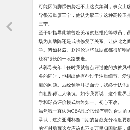
可能因为脚踝伤势赶不上这次集训，事实上廖
导很器重廖三宁，他认为廖三宁这种高控卫
三宁。
至于郭指导此前曾赴美考察赵维伦等球员，
场为其助阵还是成功修复了关系、让彼此之
学。诸如林葳、赵维伦这些优缺点都很鲜明
还有很长的一段路要走。
从郭导去年上任时我就曾点评过他的执教风
务的同时，也指出他有些过于注重细节、爱
避的问题。后经领导耳提面命，我终于认识
白粗鄙得让人惭愧。如今我要说，这个世界
学和球员评价模式始终如一、初心不改。
虽然我一直认为CBA现阶段没有特别合适的
承认，这次亚洲杯窗口期的备战充分程度要超
的河村勇辉这次应该也不会万里归国驰援，此