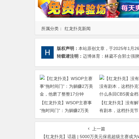
所属分类：
红龙扑克新闻
版权声明：
本站原创文章，于2025年1月2
转载请注明：
迈博体育：林葳不合郭士强脾胃
【红龙扑克】WSOP主赛事
【红龙扑克】没有解
“拖时间门”：为躺赚2万美
有剧本，这档扑克节
金，他磨了整整17分钟
么杀回CBS黄金档？
上一篇
【红龙扑克】话题 | 5000万美元保底超级主赛成为WSOP天堂赛回归的