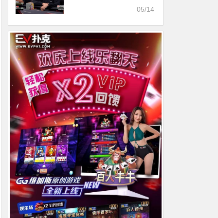
一手皇家同花顺拉开序幕
05/14