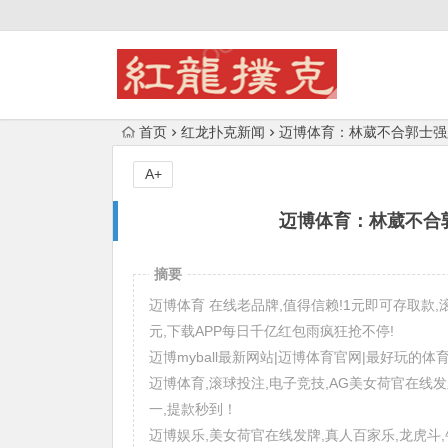
首页
红龙扑克新闻
迈博体育：林葳不合郭士强
A+
迈博体育：林葳不合
摘要
迈博体育 在线老品牌,值得信赖!1元即可存取款,滚
元,下载APP每日千亿红包雨疯狂抢不停!
迈博myball最新网站|迈博体育官网|最好玩的体育
迈博体育,滚球投注,电子竞技,AG美女荷官在线发牌
一,提款秒到！
迈博娱乐,美女荷官在线发牌,真人百家乐,龙虎斗,