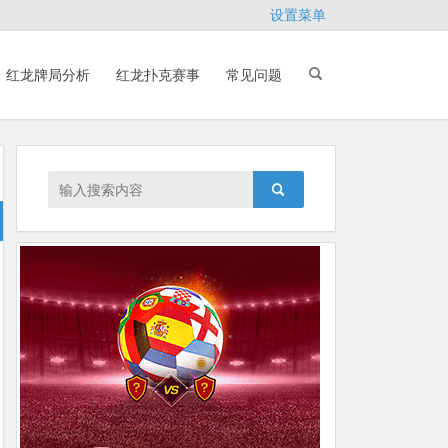
设置菜单
红龙牌局分析
红龙扑克赛事
常见问题