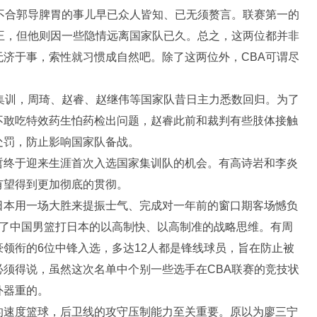
不合郭导脾胃的事儿早已众人皆知、已无须赘言。联赛第一的
王，但他则因一些隐情远离国家队已久。总之，这两位都并非
济于事，索性就习惯成自然吧。除了这两位外，CBA可谓尽
集训，周琦、赵睿、赵继伟等国家队昔日主力悉数回归。为了
不敢吃特效药生怕药检出问题，赵睿此前和裁判有些肢体接触
处罚，防止影响国家队备战。
哲终于迎来生涯首次入选国家集训队的机会。有高诗岩和李炎
有望得到更加彻底的贯彻。
日本用一场大胜来提振士气、完成对一年前的窗口期客场憾负
彰显了中国男篮打日本的以高制快、以高制准的战略思维。有周
领衔的6位中锋入选，多达12人都是锋线球员，旨在防止被
须得说，虽然这次名单中个别一些选手在CBA联赛的竞技状
外器重的。
的速度篮球，后卫线的攻守压制能力至关重要。原以为廖三宁