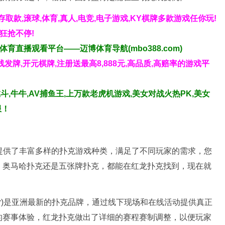
取款,滚球,体育,真人,电竞,电子游戏,KY棋牌多款游戏任你玩!
狂抢不停!
体育直播观看平台——迈博体育导航(mbo388.com)
发牌,开元棋牌,注册送最高8,888元,高品质,高赔率的游戏平
斗,牛牛,AV捕鱼王,上万款老虎机游戏,美女对战火热PK,美女
限！
提供了丰富多样的扑克游戏种类，满足了不同玩家的需求，您
、奥马哈扑克还是五张牌扑克，都能在红龙扑克找到，现在就
ker Tour)是亚洲最新的扑克品牌，通过线下现场和在线活动提供真正
的赛事体验，红龙扑克做出了详细的赛程赛制调整，以便玩家