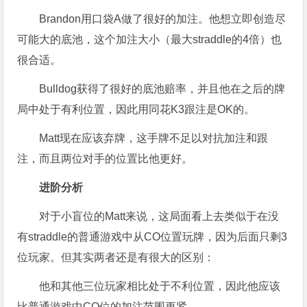
Brandon用口袋A做了很好的加注。他想立即创造尽
可能大的底池，这个加注大小（最大straddle的4倍）也
很合适。
Bulldog获得了很好的底池赔率，并且他在之后的牌
局中处于有利位置，因此用同花K3跟注是OK的。
Matt现在应该弃牌，这手牌不足以对抗加注和跟
注，而且两位对手的位置比他更好。
进阶分析
对于小盲位的Matt来说，这局面看上去类似于在没
有straddle的普通游戏中从CO位置玩牌，因为后面只剩3
位玩家。但其实两者还是有很大的区别：
他和其他三位玩家相比处于不利位置，因此他应该
比普通游戏中CO位的加注范围更紧。