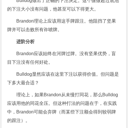
Bulldog做出了正确的下注决定。这个微微超过底池
的下注大小没有问题，他甚至可以下得更大。
Brandon理论上应该用这手牌跟注。他阻挡了坚果
牌并可以击败所有诈唬牌。
进阶分析
Brandon应该始终在河牌过牌。没有坚果优势，盲
目下注没有任何好处。
Bulldog显然应该在这里下注以获得价值。但问题是
下多大最合适？
理论上，如果Brandon从未慢打同花，那么Bulldog
应该用他的同花全压。但这种打法的问题在于，在实践
中，Brandon可能会弃牌（而某些下注额会得到较弱牌
的跟注）。