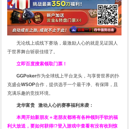
无论线上或线下赛场，最激励人心的就是见证国人
于世界舞台斩获佳绩了。
立即百度搜索领取门票！
GGPoker
作为全球线上平台龙头，与享誉世界的扑
克盛会
WSOP
合作，提供选手一个最干净、有保障，且
充满乐趣的竞技环境。
龙华富贵 激动人心的赛事福利来袭：
本周开始新朋友＋老朋友都将有各种领到手软的福
利大放送，要如何获得!?登入游戏中查看有没有收到惊