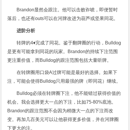
Brandon显然会跟注。他可以击败诈唬，即便暂时
落后，也还有outs可以在河牌改进为葫芦或坚果同花。
进阶分析
转牌的4♦完成了同花。鉴于翻牌圈的行动，Bulldog
是更有可能拿到同花的玩家。Brandon的持续下注范围
更注重价值，而Bulldog的跟注范围包括大量听牌。
在转牌圈用口袋A过牌可能是最好的选择。如果下
注，可能会使得Bulldog只用最强的牌（即同花）继续。
Bulldog必须在转牌圈下注，他不能错过获得价值的
机会。我会选择更大一点的下注，比如75-80%底池。
Brandon的跟注范围不会因为稍微大一点的下注而改
变。再加几百美元可以让他获得更多价值，并在河牌圈
下更大的注。