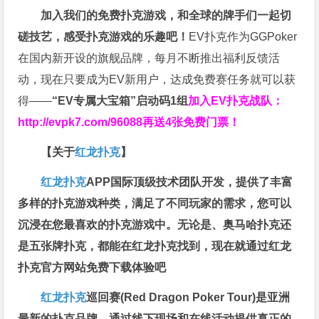
加入我们的免费扑克游戏，和全球的牌手们一起切
磋技艺，感受扑克游戏的乐趣吧！
EV扑克作为GGPoker
在国内新开设的旗舰品牌，每月不断推出福利反馈活
动，现在只要成为EV新用户，达成免费赛任务就可以获
得——
“EV专属大宝箱”启动码1组
加入EV扑克战队：
http://evpk7.com/96088
再送4张免费门票！
【关于
红龙扑克
】
红龙扑克
APP国际顶级技术团队开发，提供了丰富
多样的扑克游戏种类，满足了不同玩家的需求，您可以
沉浸在您最喜欢的扑克游戏中。无论是、奥马哈扑克还
是五张牌扑克，都能在红龙扑克找到，现在就通过红龙
扑克官方网站免费下载体验吧
红龙扑克
巡回赛​(Red Dragon Poker Tour)是亚洲
最新的扑克品牌，通过线下现场和在线活动提供真正的