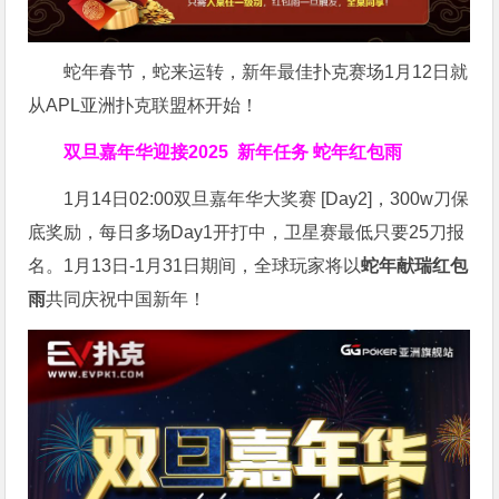
蛇年春节，蛇来运转，新年最佳扑克赛场1月12日就
从APL亚洲扑克联盟杯开始！
双旦嘉年华迎接2025
新年任务 蛇年红包雨
1月14日02:00双旦嘉年华大奖赛 [Day2]，300w刀保
底奖励，每日多场Day1开打中，卫星赛最低只要25刀报
名。1月13日-1月31日期间，全球玩家将以
蛇年献瑞红包
雨
共同庆祝中国新年！