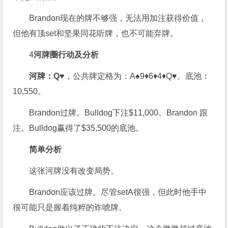
Brandon现在的牌不够强，无法用加注获得价值，
但他有顶set和坚果同花听牌，也不可能弃牌。
4
河牌圈行动及分析
河牌：Q♥
，公共牌定格为：A♠9♦6♦4♦Q♥。底池：
10,550。
Brandon过牌。Bulldog下注$11,000。Brandon 跟
注。Bulldog赢得了$35,500的底池。
简单分析
这张河牌没有改变局势。
Brandon应该过牌。尽管setA很强，但此时他手中
很可能只是握着纯粹的诈唬牌。