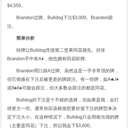
$4,550。
Brandon过牌。Bulldog下注$3,000。Brandon跟
注。
简单分析
转牌让Bulldog凭借第二坚果同花领先。但张
Brandon手中有A♦，他也拥有同花听牌。
Brandon用口袋A过牌。虽然这是一手非常强的牌，
但它很难在下注后被更差的牌跟注。有一些牌，如A♣J♦
或9♠6♠可能会跟注，但大多数会跟注的都是同花。
Bulldog的下注是个不错的选择，但如果是我，会打
得更大一些。通常你应该根据想要价值下注的牌型来决
定下注大小。在这种情况下，Bulldog只会用相当强的牌
（主要是同花）下注，所以我会下$3,600。