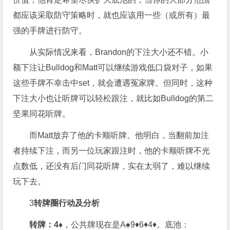
都应该采取防守策略时，就也应该用一些（或所有）最
强的手牌进行防守。
从实际情况来看，Brandon的下注大小还不错。小
额下注让Bulldog和Matt可以继续游戏低口袋对子，如果
这些手牌不幸击中set，就会遭遇冤家牌。但同时，这种
下注大小也让听牌可以轻松跟注，就比如Bulldog的第二
坚果同花听牌。
而Matt放弃了他的卡顺听牌。他明白，当翻前加注
者持续下注，而另一位玩家跟注时，他的卡顺听牌不光
点数低，还没有后门同花听牌，实在太弱了，难以继续
玩下去。
3
转牌圈行动及分析
转牌：
4♦
，公共牌现在是A♠9♦6♦4♦。底池：