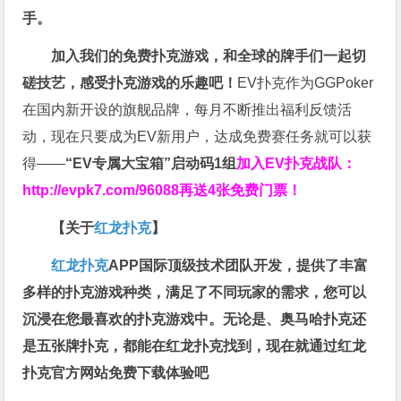
手。
加入我们的免费扑克游戏，和全球的牌手们一起切
磋技艺，感受扑克游戏的乐趣吧！
EV扑克作为GGPoker
在国内新开设的旗舰品牌，每月不断推出福利反馈活
动，现在只要成为EV新用户，达成免费赛任务就可以获
得——
“EV专属大宝箱”启动码1组
加入EV扑克战队：
http://evpk7.com/96088
再送4张免费门票！
【关于
红龙扑克
】
红龙扑克
APP国际顶级技术团队开发，提供了丰富
多样的扑克游戏种类，满足了不同玩家的需求，您可以
沉浸在您最喜欢的扑克游戏中。无论是、奥马哈扑克还
是五张牌扑克，都能在红龙扑克找到，现在就通过红龙
扑克官方网站免费下载体验吧