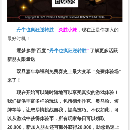
丹牛也疯狂逆转胜
，
决胜小妹
，现在正是你加入的
最好时机！
逐梦参赛!百度 “
丹牛也疯狂逆转胜
”
了解更多
活跃
新朋友限量送
双旦嘉年华福利
免费赛史上最大变革
”免费体验场”
来了！
现在开始可以随时随地可以享受真实的游戏体验！
我们提供丰富多样的玩法，包括德州扑克、奥马哈、短
牌等等，让您尽情挑战自我，提高技巧。不仅如此，
可
以从游戏中获得体验币，所有玩家每日可以领取
20,000，新加入朋友还可额外获得20,000，助您迅速上