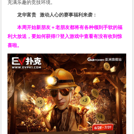
充满乐趣的竞技环境。
龙华富贵 激动人心的赛事福利来袭：
本周开始新朋友＋老朋友都将有各种领到手软的福
利大放送，要如何获得!?登入游戏中查看有没有收到惊
喜啦。