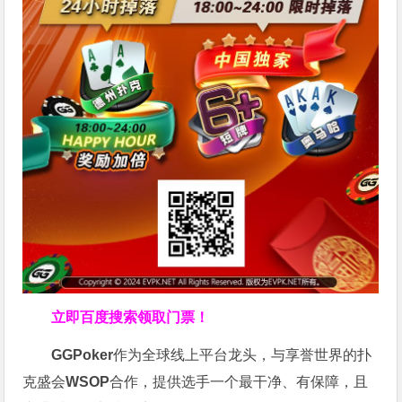
立即百度搜索领取门票！
GGPoker
作为全球线上平台龙头，与享誉世界的扑
克盛会
WSOP
合作，提供选手一个最干净、有保障，且