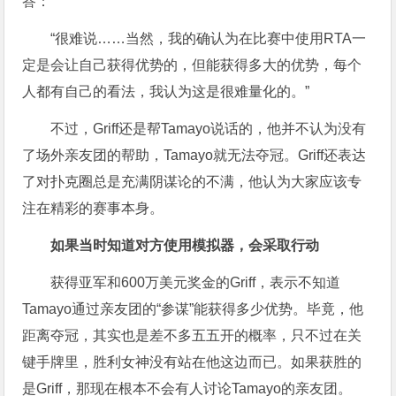
答：
“很难说……当然，我的确认为在比赛中使用RTA一
定是会让自己获得优势的，但能获得多大的优势，每个
人都有自己的看法，我认为这是很难量化的。”
不过，Griff还是帮Tamayo说话的，他并不认为没有
了场外亲友团的帮助，Tamayo就无法夺冠。Griff还表达
了对扑克圈总是充满阴谋论的不满，他认为大家应该专
注在精彩的赛事本身。
如果当时知道对方使用模拟器，会采取行动
获得亚军和600万美元奖金的Griff，表示不知道
Tamayo通过亲友团的“参谋”能获得多少优势。毕竟，他
距离夺冠，其实也是差不多五五开的概率，只不过在关
键手牌里，胜利女神没有站在他这边而已。如果获胜的
是Griff，那现在根本不会有人讨论Tamayo的亲友团。