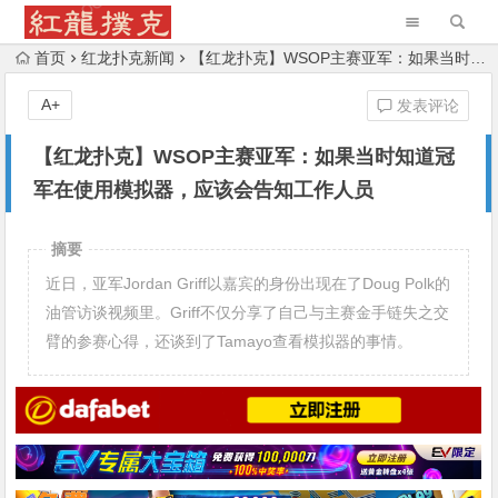
首页
红龙扑克新闻
【红龙扑克】WSOP主赛亚军：如果当时知道冠军在使用模拟器，应该会告知工作人员
A+
发表评论
【红龙扑克】WSOP主赛亚军：如果当时知道冠
军在使用模拟器，应该会告知工作人员
摘要
近日，亚军Jordan Griff以嘉宾的身份出现在了Doug Polk的
油管访谈视频里。Griff不仅分享了自己与主赛金手链失之交
臂的参赛心得，还谈到了Tamayo查看模拟器的事情。