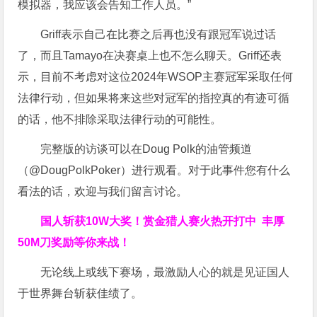
模拟器，我应该会告知工作人员。”
Griff表示自己在比赛之后再也没有跟冠军说过话
了，而且Tamayo在决赛桌上也不怎么聊天。Griff还表
示，目前不考虑对这位2024年WSOP主赛冠军采取任何
法律行动，但如果将来这些对冠军的指控真的有迹可循
的话，他不排除采取法律行动的可能性。
完整版的访谈可以在Doug Polk的油管频道
（@DougPolkPoker）进行观看。对于此事件您有什么
看法的话，欢迎与我们留言讨论。
国人斩获
10W
大奖！
赏金猎人赛火热开打中 丰厚
50M刀奖励等你来战！
无论线上或线下赛场，最激励人心的就是见证国人
于世界舞台斩获佳绩了。