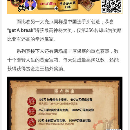
而比赛另一大亮点同样是中国选手所创造，恭喜
“
get A break
”斩获最高神秘大奖，仅第356名却成为奖励
比亚军还高的幸运赢家。
系列赛接下来还有两场超丰厚保底的重点赛事，数
十个翻转人生的黄金宝箱。每天达成最高淘汰数，还能
获得获得赏金之王额外奖励。