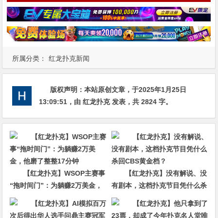
所属分类：
红龙扑克新闻
版权声明：
本站原创文章，于2025年1月25日
13:09:51
，由
红龙扑克
发表，共 2824 字。
【红龙扑克】WSOP主赛事
【红龙扑克】没有解说、没
“拖时间门”：为躺赚2万美金，
有剧本，这档扑克节目凭什么杀
他磨了整整17分钟
回CBS黄金档？