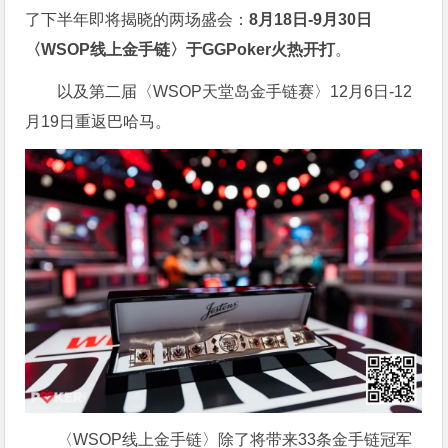
了下半年即将揭晓的两场盛会：
8月18日-9月30日
〈WSOP线上金手链〉于GGPoker火热开打
。
以及第二届〈WSOP天堂岛金手链赛〉12月6日-12
月19日重返巴哈马。
〈WSOP线上金手链〉除了将带来33条金手链冠军