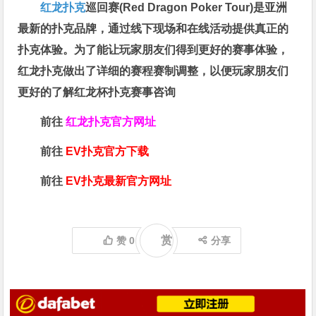
红龙扑克
巡回赛​(Red Dragon Poker Tour)是亚洲
最新的扑克品牌，通过线下现场和在线活动提供真正的
扑克体验。为了能让玩家朋友们得到更好的赛事体验，
红龙扑克做出了详细的赛程赛制调整，以便玩家朋友们
更好的了解红龙杯扑克赛事咨询
前往
红龙扑克官方网址
前往
EV扑克官方下载
前往
EV扑克最新官方网址
赏
赞
0
分享