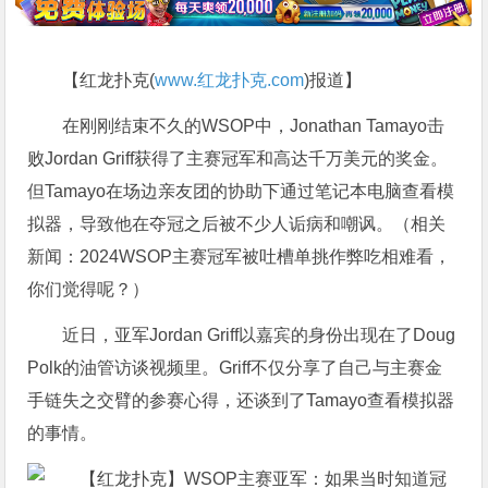
【红龙扑克(
www.红龙扑克.com
)报道】
在刚刚结束不久的WSOP中，Jonathan Tamayo击
败Jordan Griff获得了主赛冠军和高达千万美元的奖金。
但Tamayo在场边亲友团的协助下通过笔记本电脑查看模
拟器，导致他在夺冠之后被不少人诟病和嘲讽。（相关
新闻：
2024WSOP主赛冠军被吐槽单挑作弊吃相难看，
你们觉得呢？
）
近日，亚军Jordan Griff以嘉宾的身份出现在了Doug
Polk的油管访谈视频里。Griff不仅分享了自己与主赛金
手链失之交臂的参赛心得，还谈到了Tamayo查看模拟器
的事情。