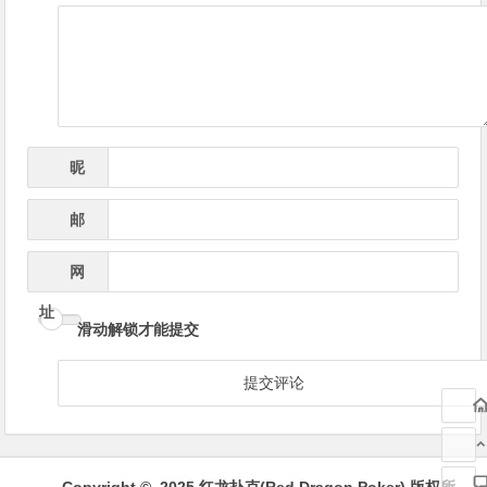
导
航
昵
*
称
邮
*
箱
网
址
滑动解锁才能提交
Copyright © 2025 红龙扑克(Red Dragon Poker) 版权所