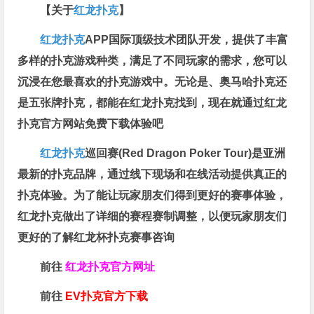
【关于
红龙扑克
】
红龙扑克
APP国际顶级技术团队开发，提供了丰富
多样的扑克游戏种类，满足了不同玩家的需求，您可以
沉浸在您最喜欢的扑克游戏中。无论是、奥马哈扑克还
是五张牌扑克，都能在红龙扑克找到，现在就通过红龙
扑克官方网站免费下载体验吧
红龙扑克
巡回赛​(Red Dragon Poker Tour)是亚洲
最新的扑克品牌，通过线下现场和在线活动提供真正的
扑克体验。为了能让玩家朋友们得到更好的赛事体验，
红龙扑克做出了详细的赛程赛制调整，以便玩家朋友们
更好的了解红龙杯扑克赛事咨询
前往
红龙扑克官方网址
前往
EV扑克官方下载