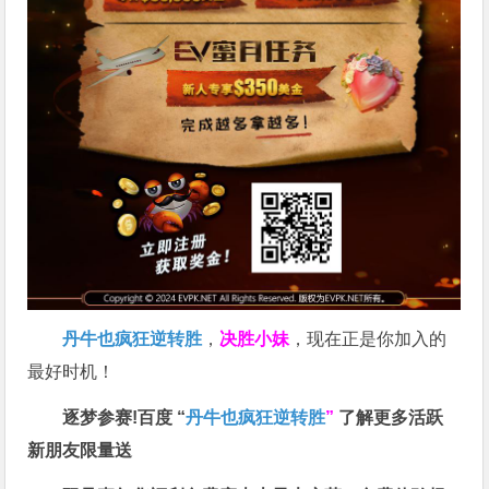
丹牛也疯狂逆转胜
，
决胜小妹
，现在正是你加入的
最好时机！
逐梦参赛!百度 “
丹牛也疯狂逆转胜
”
了解更多
活跃
新朋友限量送