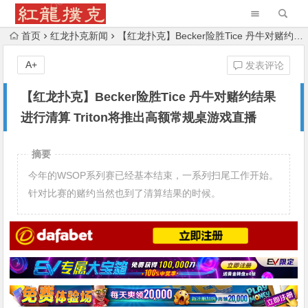
首页
红龙扑克新闻
【红龙扑克】Becker险胜Tice 丹牛对赌约结果进行清算 Triton将推出高额常规桌游戏直播
A+
发表评论
【红龙扑克】Becker险胜Tice 丹牛对赌约结果
进行清算 Triton将推出高额常规桌游戏直播
摘要
今年的WSOP系列赛已经基本结束，一系列扫尾工作开始。
针对比赛的赌约当然也到了清算结果的时候。