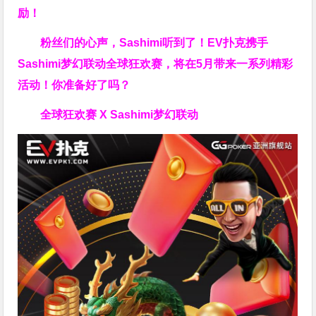
励！
粉丝们的心声，Sashimi听到了！EV扑克携手
Sashimi梦幻联动全球狂欢赛，将在5月带来一系列精彩
活动！你准备好了吗？
全球狂欢赛 X Sashimi梦幻联动