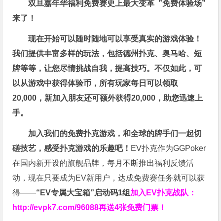
双旦嘉年华福利
免费赛史上最大变革
”免费体验场”
来了！
现在开始可以随时随地可以享受真实的游戏体验！
我们提供丰富多样的玩法，包括德州扑克、奥马哈、短
牌等等，让您尽情挑战自我，提高技巧。不仅如此，
可
以从游戏中获得体验币，所有玩家每日可以领取
20,000，新加入朋友还可额外获得20,000，助您迅速上
手。
加入我们的免费扑克游戏，和全球的牌手们一起切
磋技艺，感受扑克游戏的乐趣吧！
EV扑克作为GGPoker
在国内新开设的旗舰品牌，每月不断推出福利反馈活
动，现在只要成为EV新用户，达成免费赛任务就可以获
得——
“EV专属大宝箱”启动码1组
加入EV扑克战队：
http://evpk7.com/96088
再送4张免费门票！