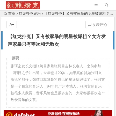
首页
红龙扑克娱乐
【红龙扑克】又有被家暴的明星被爆粗？女方发声家暴只有零次和无数次
A+
发表评论
【红龙扑克】又有被家暴的明星被爆粗？女方发
声家暴只有零次和无数次
摘要
张珂玄发长文指张娉目家暴张嫮目吉林长春人，之前参加
《明日之子》出道，今年也才20岁，如果真的就如张珂玄
所说的那样，张嫮目就算是将自己的星途给毁掉了。张珂玄
是一个独立的音乐人，94年的广州本地人。张珂玄的音乐
被很多人欣赏，音乐风格也是很多变的，大家都很喜欢这个
热爱音乐的女孩。