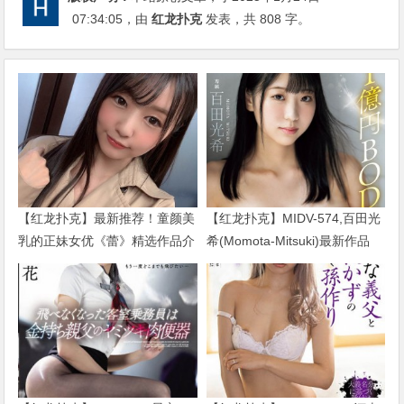
07:34:05
，由
红龙扑克
发表，共 808 字。
【红龙扑克】最新推荐！童颜美
【红龙扑克】MIDV-574,百田光
乳的正妹女优《蕾》精选作品介
希(Momota-Mitsuki)最新作品
绍……
2024/01/02发布！