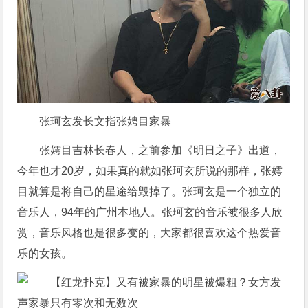
张珂玄发长文指张娉目家暴
张嫮目吉林长春人，之前参加《明日之子》出道，
今年也才20岁，如果真的就如张珂玄所说的那样，张嫮
目就算是将自己的星途给毁掉了。张珂玄是一个独立的
音乐人，94年的广州本地人。张珂玄的音乐被很多人欣
赏，音乐风格也是很多变的，大家都很喜欢这个热爱音
乐的女孩。