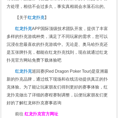
方处理，相信不会过多久，事实真相就会水落石出的。
【关于
红龙扑克
】
红龙扑克
APP国际顶级技术团队开发，提供了丰富
多样的扑克游戏种类，满足了不同玩家的需求，您可以
沉浸在您最喜欢的扑克游戏中。无论是、奥马哈扑克还
是五张牌扑克，都能在红龙扑克找到，现在就通过红龙
扑克官方网站免费下载体验吧
红龙扑克
巡回赛​(Red Dragon Poker Tour)是亚洲最
新的扑克品牌，通过线下现场和在线活动提供真正的扑
克体验。为了能让玩家朋友们得到更好的赛事体验，红
龙扑克做出了详细的赛程赛制调整，以便玩家朋友们更
好的了解红龙杯扑克赛事咨询
前往
红龙扑克官方网址