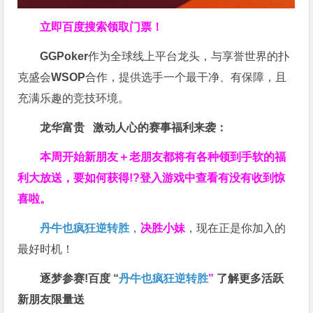
立即百度搜索领取门票！
GGPoker
作为全球线上平台龙头，与享誉世界的扑
克盛会
WSOP
合作，提供选手一个最干净、有保障，且
充满乐趣的竞技环境。
龙华富贵 激动人心的赛事福利来袭：
本周开始新朋友＋老朋友都将有各种领到手软的福
利大放送，要如何获得!?登入游戏中查看有没有收到惊
喜啦。
丹牛也疯狂逆转胜
，
决胜小妹
，现在正是你加入的
最好时机！
逐梦参赛!百度 “
丹牛也疯狂逆转胜
”
了解更多
活跃
新朋友限量送