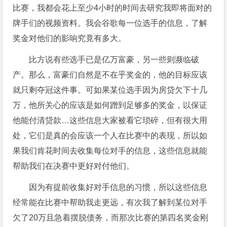
比赛，我都会花上至少4小时的时间去研究我即将面对的
牌手们的视频资料。我会谷歌每一位选手的信息，了解
奖金对他们的影响究竟有多大。
比方说有些选手已是亿万富豪，另一些则濒临破
产。那么，富豪们自然是不在乎奖金的，他的目标应该
就只剩夺冠这件事。可如果某位选手因为房贷欠下十几
万，他所关心的应该是如何蹭到足够多的奖金，以保证
他能付清贷款…这些信息大家被看它琐碎，但有很大用
处，它们是真的会应该一个人在比赛中的表现，所以如
果我们肯花时间去收集每位对手的信息，这些信息就能
帮助我们在决赛中更好对付他们。
因为有提前收集好对手信息的习惯，所以这些信息
经常能在比赛中帮助我走更远，有次我了解到某位对手
欠了20万且急着摆脱债务，而那次比赛的第四名奖金刚