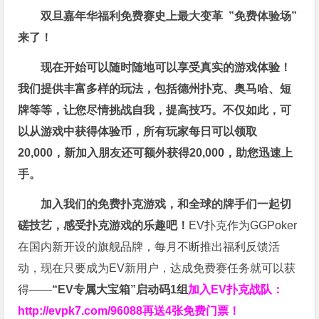
双旦嘉年华福利
免费赛史上最大变革
”免费体验场”
来了！
现在开始可以随时随地可以享受真实的游戏体验！
我们提供丰富多样的玩法，包括德州扑克、奥马哈、短
牌等等，让您尽情挑战自我，提高技巧。不仅如此，
可
以从游戏中获得体验币，所有玩家每日可以领取
20,000，新加入朋友还可额外获得20,000，助您迅速上
手。
加入我们的免费扑克游戏，和全球的牌手们一起切
磋技艺，感受扑克游戏的乐趣吧！
EV扑克作为GGPoker
在国内新开设的旗舰品牌，每月不断推出福利反馈活
动，现在只要成为EV新用户，达成免费赛任务就可以获
得——
“EV专属大宝箱”启动码1组
加入EV扑克战队：
http://evpk7.com/96088
再送4张免费门票！