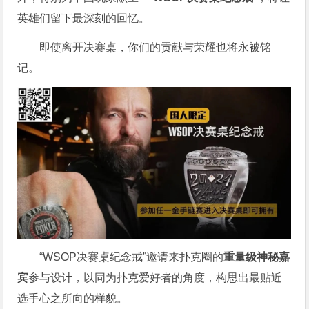
英雄们留下最深刻的回忆。
即使离开决赛桌，你们的贡献与荣耀也将永被铭
记。
“WSOP决赛桌纪念戒”邀请来扑克圈的
重量级神秘嘉
宾
参与设计，以同为扑克爱好者的角度，构思出最贴近
选手心之所向的样貌。