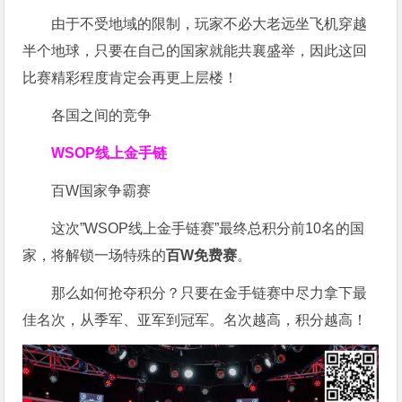
由于不受地域的限制，玩家不必大老远坐飞机穿越
半个地球，只要在自己的国家就能共襄盛举，因此这回
比赛精彩程度肯定会再更上层楼！
各国之间的竞争
WSOP线上金手链
百W国家争霸赛
这次”WSOP线上金手链赛”最终总积分前10名的国
家，将解锁一场特殊的
百W免费赛
。
那么如何抢夺积分？只要在金手链赛中尽力拿下最
佳名次，从季军、亚军到冠军。名次越高，积分越高！