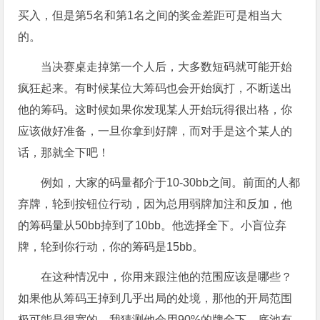
买入，但是第5名和第1名之间的奖金差距可是相当大
的。
当决赛桌走掉第一个人后，大多数短码就可能开始
疯狂起来。有时候某位大筹码也会开始疯打，不断送出
他的筹码。这时候如果你发现某人开始玩得很出格，你
应该做好准备，一旦你拿到好牌，而对手是这个某人的
话，那就全下吧！
例如，大家的码量都介于10-30bb之间。前面的人都
弃牌，轮到按钮位行动，因为总用弱牌加注和反加，他
的筹码量从50bb掉到了10bb。他选择全下。小盲位弃
牌，轮到你行动，你的筹码是15bb。
在这种情况中，你用来跟注他的范围应该是哪些？
如果他从筹码王掉到几乎出局的处境，那他的开局范围
极可能是很宽的，我猜测他会用90%的牌全下。底池有