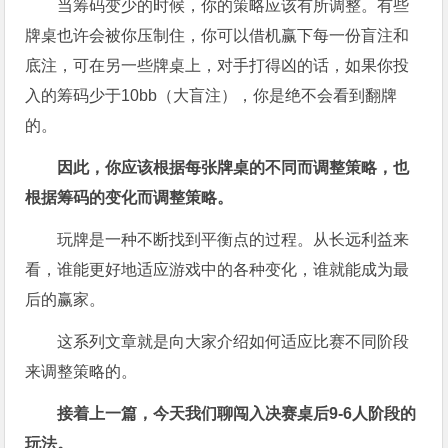
当筹码变少的时候，你的策略应该有所调整。有些
牌桌也许会被你压制住，你可以借机赢下每一份盲注和
底注，可在另一些牌桌上，对手打得凶的话，如果你投
入的筹码少于10bb（大盲注），你是绝不会看到翻牌
的。
因此，你应该根据每张牌桌的不同而调整策略，也
根据筹码的变化而调整策略。
玩牌是一种不断找到平衡点的过程。从长远利益来
看，谁能更好地适应游戏中的各种变化，谁就能成为最
后的赢家。
这系列文章就是向大家介绍如何适应比赛不同阶段
来调整策略的。
接着上一篇，今天我们聊闯入决赛桌后
9-6
人阶段的
玩法。