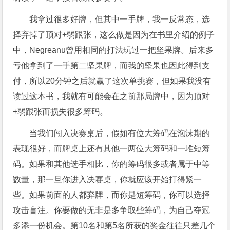
我拿过很多好牌，但其中一手牌，我一反常态，选
择弃掉了顶对+弱跟张，这么做是因为在书里介绍的例子
中，Negreanu曾用相同的打法玩过一把坚果牌。后来多
亏他拿到了一手第二坚果牌，而我的坚果也因此得到支
付，所以20分钟之后就赢了这次单挑赛，但如果我没有
读过这本书，我就有可能会在之前那局牌中，因为顶对
+弱跟张而损失很多筹码。
当我们闯入决赛桌后，假如有位大筹码在泡沫期的
表现很好，而牌桌上还有其他一两位大筹码和一堆短筹
码。如果和其他选手相比，你的筹码很多或者属于中等
数量，那一旦你进入决赛桌，你就应该开始打得紧一
些。如果前面的人都弃牌，而你是短筹码，你可以选择
攻击盲注。你要做的无非是多争取些筹码，为自己夺冠
多添一份机会。第10名和第5名所获的奖金往往只差几个