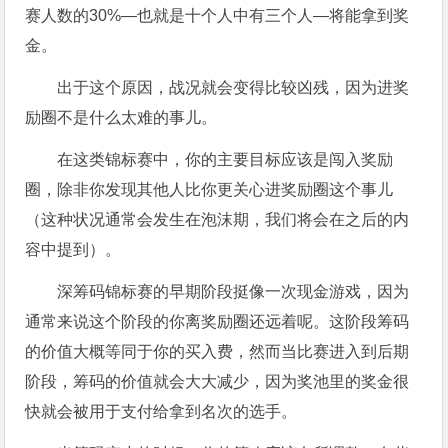
赛人数的30%—也就是十个人中有三个人—将能拿到奖
金。
出于这个原因，战况就会变得比较凶残，因为进奖
励圈不是什么太难的事儿。
在这类锦标赛中，你的主要目标应该是闯入奖励
圈，除非你发现其他人比你更关心进奖励圈这个事儿
（这种状况通常会发生在泡沫期，我们将会在之后的内
容中提到）。
深筹码锦标赛的早期阶段挺像一次现金游戏，因为
通常来说这个阶段的你离奖励圈还远着呢。这阶段筹码
的价值大概等同于你的买入费，然而当比赛进入到后期
阶段，筹码的价值就会大大减少，因为奖池里的奖金很
快就会被用于支付给拿到名次的选手。