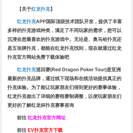
【关于
红龙扑克
】
红龙扑克
APP国际顶级技术团队开发，提供了丰富
多样的扑克游戏种类，满足了不同玩家的需求，您可以
沉浸在您最喜欢的扑克游戏中。无论是、奥马哈扑克还
是五张牌扑克，都能在红龙扑克找到，现在就通过红龙
扑克官方网站免费下载体验吧
红龙扑克
巡回赛​(Red Dragon Poker Tour)是亚洲
最新的扑克品牌，通过线下现场和在线活动提供真正的
扑克体验。为了能让玩家朋友们得到更好的赛事体验，
红龙扑克做出了详细的赛程赛制调整，以便玩家朋友们
更好的了解红龙杯扑克赛事咨询
前往
红龙扑克官方网址
前往
EV扑克官方下载