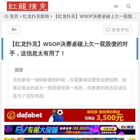
首页
红龙扑克新闻
【红龙扑克】WSOP决赛桌碰上欠一屁股债的对手，这信息太有用了！
A+
发表评论
【红龙扑克】WSOP决赛桌碰上欠一屁股债的对
手，这信息太有用了！
摘要
当你参加一场锦标赛的时候，你需要搞清楚奖金的结构。如
果总奖金的超大一部是留给第一名的，你参赛的状态应该仅
是为了冠军而战。