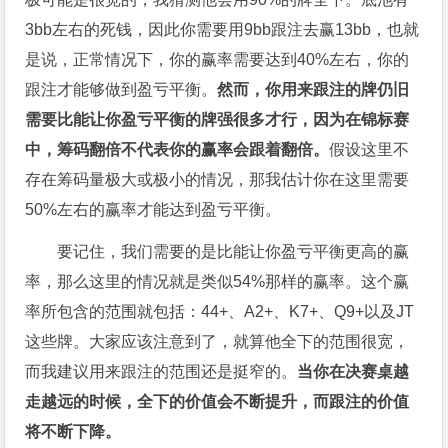
3bb左右的死钱，因此你需要用9bb跟注去赢13bb，也就
是说，正常情况下，你的赢率需要达到40%左右，你的
跟注才能够做到盈亏平衡。
然而，你用来跟注的牌仍旧
需要比能让你盈亏平衡的牌强很多才行，因为在锦标赛
中，筹码翻倍不代表你的赢率会跟着翻倍。
假设这里不
存在筹码量极大或极小的情况，那我估计你在这里需要
50%左右的赢率才能达到盈亏平衡。
要记住，我们需要的是比能让你盈亏平衡更高的赢
率，那么这里的情况就是类似54%那样的赢率。这个赢
率所包含的范围就包括：44+、A2+、K7+、Q9+以及JT
这些牌。大家应该注意到了，就算他全下的范围很宽，
而我建议用来跟注的范围还是挺窄的。
当你在决赛桌越
走越远的时候，全下的价值会不断提升，而跟注的价值
将不断下降。