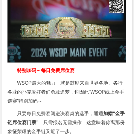
特别加码～每日免费席位赛
WSOP最大的魅力，就是鼓励来自世界各地、各行
各业的扑克爱好者们勇敢追梦，也因此”WSOP线上金手
链赛”特别加码～
只要每日免费赛闯进决赛桌的选手，通通
加赠“金手
链席位赛门票”
！只需报名无需操作，这意味着你离那份
象征荣耀的金手链又近了一步。