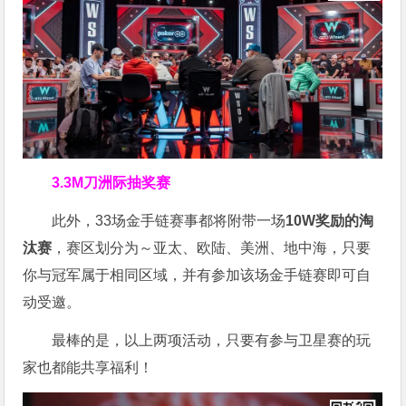
3.3M刀洲际抽奖赛
此外，33场金手链赛事都将附带一场
10W奖励的淘
汰赛
，赛区划分为～亚太、欧陆、美洲、地中海，只要
你与冠军属于相同区域，并有参加该场金手链赛即可自
动受邀。
最棒的是，以上两项活动，只要有参与卫星赛的玩
家也都能共享福利！