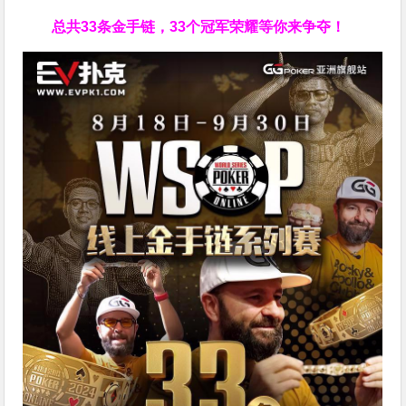
总共33条金手链，33个冠军荣耀等你来争夺！