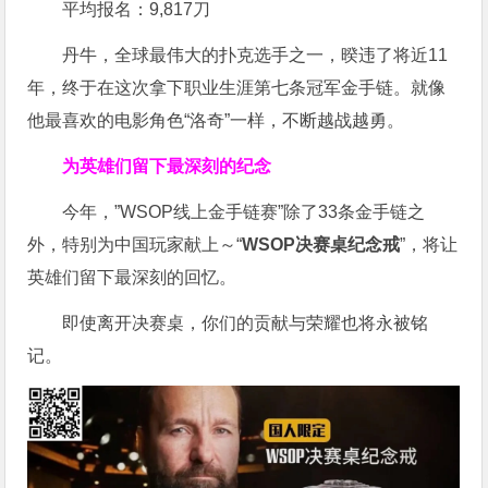
平均报名：9,817刀
丹牛，全球最伟大的扑克选手之一，暌违了将近11
年，终于在这次拿下职业生涯第七条冠军金手链。就像
他最喜欢的电影角色“洛奇”一样，不断越战越勇。
为英雄们留下最深刻的纪念
今年，”WSOP线上金手链赛”除了33条金手链之
外，特别为中国玩家献上～“
WSOP决赛桌纪念戒
”，将让
英雄们留下最深刻的回忆。
即使离开决赛桌，你们的贡献与荣耀也将永被铭
记。