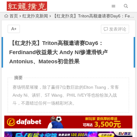
首页
红龙扑克新闻
【红龙扑克】Triton高额邀请赛Day6：Ferdinand收益最大 Andy Ni惨遭滑铁卢 Antonius、Mateos初尝胜果
A+
发表评论
【红龙扑克】Triton高额邀请赛Day6：
Ferdinand收益最大 Andy Ni惨遭滑铁卢
Antonius、Mateos初尝胜果
摘要
赛场明星璀璨，除了赢得7位数巨款的Elton Tsang，常客
Andy Ni、谈轩、ST Wang、PHIL IVEY等也纷纷加入战
斗，不愿错过任何一场精彩对决。