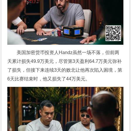
美国加密货币投资人Handz虽然一场不落，但前两
天累计损失49.9万美元，尽管第3天盈利64.7万美元弥补
了损失，但接下来连续3天的败北让他再次陷入困境，第
6天比赛结束时，他又损失了44万美元。