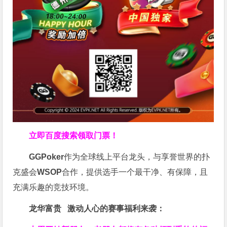
立即百度搜索领取门票！
GGPoker
作为全球线上平台龙头，与享誉世界的扑
克盛会
WSOP
合作，提供选手一个最干净、有保障，且
充满乐趣的竞技环境。
龙华富贵 激动人心的赛事福利来袭：