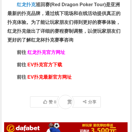
红龙扑克
巡回赛​(Red Dragon Poker Tour)是亚洲
最新的扑克品牌，通过线下现场和在线活动提供真正的
扑克体验。为了能让玩家朋友们得到更好的赛事体验，
红龙扑克做出了详细的赛程赛制调整，以便玩家朋友们
更好的了解红龙杯扑克赛事咨询
前往
红龙扑克官方网址
前往
EV扑克官方下载
前往
EV扑克最新官方网址
赏
赞
0
分享