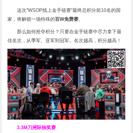
这次”WSOP线上金手链赛”最终总积分前10名的国
家，将解锁一场特殊的
百W免费赛
。
那么如何抢夺积分？只要在金手链赛中尽力拿下最
佳名次，从季军、亚军到冠军。名次越高，积分越高！
3.3M刀洲际抽奖赛