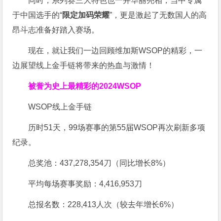
同时，系列赛三大特色也一并华丽亮相，当中专属
于中国选手的“
限定加码荣耀
”，更是激起了无数国人的高
昂斗志准备好踏入赛场。
现在，就让我们一边回顾维加斯WSOP的精彩，一
边展望线上金手链将带来的热血与激情！
被誉为史上最精彩的2024WSOP
WSOP线上金手链
历时51天，99场赛事的第55届WSOP再次刷新多项
纪录。
总奖池：437,278,354刀（同比增长8%）
平均每场赛事奖励：4,416,953刀
总报名数：228,413人次（较去年增长6%）