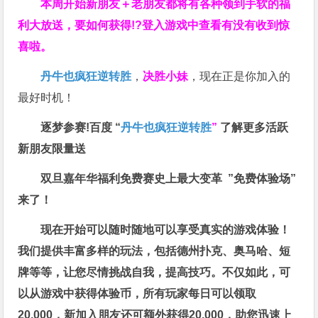
本周开始新朋友＋老朋友都将有各种领到手软的福
利大放送，要如何获得!?登入游戏中查看有没有收到惊
喜啦。
丹牛也疯狂逆转胜
，
决胜小妹
，现在正是你加入的
最好时机！
逐梦参赛!百度 “
丹牛也疯狂逆转胜
”
了解更多
活跃
新朋友限量送
双旦嘉年华福利
免费赛史上最大变革
”免费体验场”
来了！
现在开始可以随时随地可以享受真实的游戏体验！
我们提供丰富多样的玩法，包括德州扑克、奥马哈、短
牌等等，让您尽情挑战自我，提高技巧。不仅如此，
可
以从游戏中获得体验币，所有玩家每日可以领取
20,000，新加入朋友还可额外获得20,000，助您迅速上