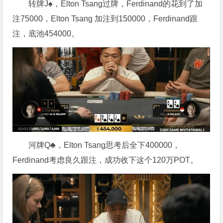
转牌J♠，Elton Tsang过牌，Ferdinand的花到了加
注75000，Elton Tsang 加注到150000，Ferdinand跟
注，底池454000。
河牌Q♣，Elton Tsang思考后全下400000，
Ferdinand考虑良久跟注，成功收下这个120万POT。