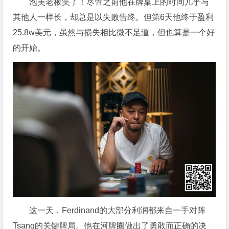
泡芙老板笑了！尽管之前他在牌桌上的时间几乎与
其他人一样长，却总是以失败告终。但第6天他终于盈利
25.8w美元，虽然与损失相比微不足道，但也算是一个好
的开始。
这一天，Ferdinand的大部分利润都来自一手对阵
Tsang的关键牌局。他在河牌圈做出了勇敢而正确的决