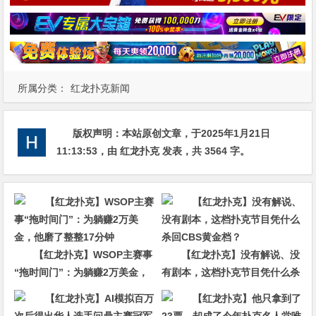
所属分类：
红龙扑克新闻
版权声明：
本站原创文章，于2025年1月21日
11:13:53
，由
红龙扑克
发表，共 3564 字。
【红龙扑克】WSOP主赛事
【红龙扑克】没有解说、没
“拖时间门”：为躺赚2万美金，
有剧本，这档扑克节目凭什么杀
他磨了整整17分钟
回CBS黄金档？