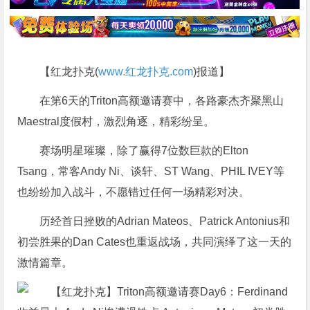
【红龙扑克(
www.红龙扑克.com
)报道】
在第6天的Triton高额邀请赛中，各路豪杰齐聚黑山
Maestral度假村，激烈角逐，精彩纷呈。
赛场明星璀璨，除了赢得7位数巨款的Elton
Tsang，常客Andy Ni、谈轩、ST Wang、PHIL IVEY等
也纷纷加入战斗，不愿错过任何一场精彩对决。
历经首日挫败的Adrian Mateos、Patrick Antonius和
初尝胜果的Dan Cates也重返战场，共同演绎了这一天的
激情篇章。