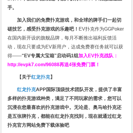
手。
加入我们的免费扑克游戏，和全球的牌手们一起切
磋技艺，感受扑克游戏的乐趣吧！
EV扑克作为GGPoker
在国内新开设的旗舰品牌，每月不断推出福利反馈活
动，现在只要成为EV新用户，达成免费赛任务就可以获
得——
“EV专属大宝箱”启动码1组
加入EV扑克战队：
http://evpk7.com/96088
再送4张免费门票！
【关于
红龙扑克
】
红龙扑克
APP国际顶级技术团队开发，提供了丰富
多样的扑克游戏种类，满足了不同玩家的需求，您可以
沉浸在您最喜欢的扑克游戏中。无论是、奥马哈扑克还
是五张牌扑克，都能在红龙扑克找到，现在就通过红龙
扑克官方网站免费下载体验吧