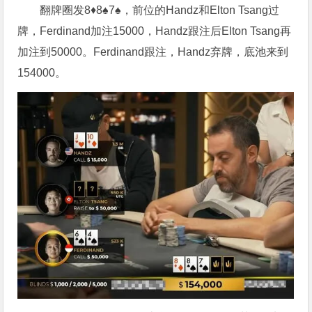
翻牌圈发8♦8♠7♠，前位的Handz和Elton Tsang过
牌，Ferdinand加注15000，Handz跟注后Elton Tsang再
加注到50000。Ferdinand跟注，Handz弃牌，底池来到
154000。