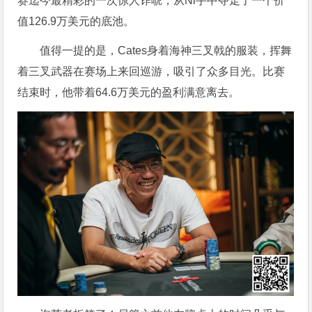
赛迄今最精彩的一次惊人诈唬，从Ni手中夺走了一个价
值126.9万美元的底池。
值得一提的是，Cates身着海神三叉戟的服装，挥舞
着三叉武器在赛场上来回巡游，吸引了众多目光。比赛
结束时，他带着64.6万美元的盈利满意离去。