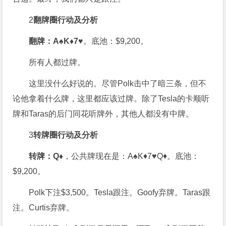
2
翻牌圈行动及分析
翻牌：A♠K♦7♥
。底池：$9,200。
所有人都过牌。
这里没什么好说的。尽管Polk击中了暗三条，但不
论他拿着什么牌，这里都应该过牌。除了Tesla的卡顺听
牌和Taras的后门同花听牌外，其他人都没有中牌。
3
转牌圈行动及分析
转牌：Q♦
，公共牌现在是：A♠K♦7♥Q♦。底池：
$9,200。
Polk下注$3,500。Tesla跟注。Goofy弃牌。Taras跟
注。Curtis弃牌。