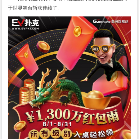
于世界舞台斩获佳绩了。