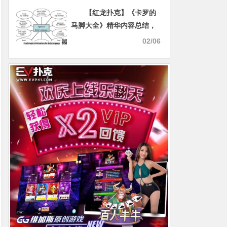
摄了”
【红龙扑克】《卡罗的
马脚大全》精华内容总结，
一篇文章读懂一本书！
02/06