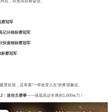
的对抗，向更高目标奋进。
战赛冠军
”高记分锦标赛冠军
记分快速锦标赛冠军
速锦标赛冠军
是最受欢迎，且有着“一举改变人生”的希望象征。
12：迷你主赛事
——保底高达丰厚的1,000w刀！