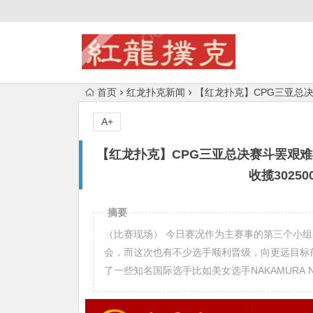
首页
红龙扑克新闻
【红龙扑克】CPG三亚总决
A+
【红龙扑克】CPG三亚总决赛斗罢艰难再
收揽3025
摘要
（比赛现场） 今日赛况作为主赛事的第三个小
会，而这次也有不少选手顺利晋级，向更远目标
了一些知名国际选手比如美女选手NAKAMURA N