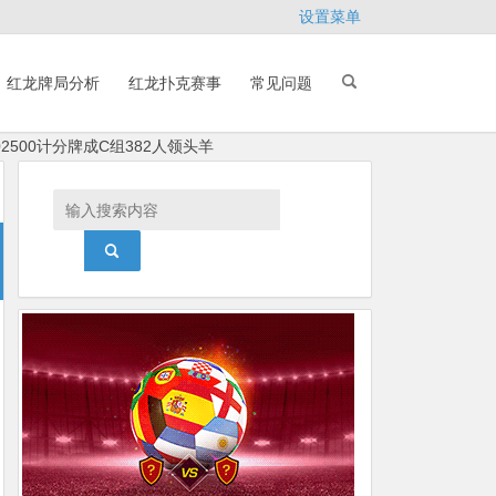
设置菜单
红龙牌局分析
红龙扑克赛事
常见问题
500计分牌成C组382人领头羊