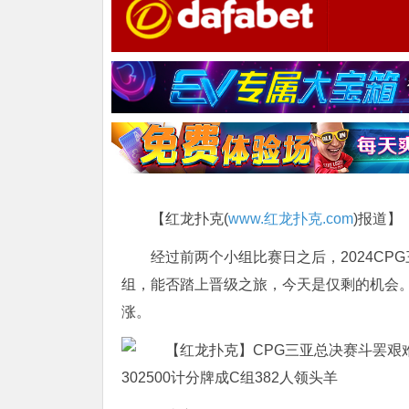
【红龙扑克(
www.红龙扑克.com
)报道】
经过前两个小组比赛日之后，2024C
组，能否踏上晋级之旅，今天是仅剩的机会
涨。