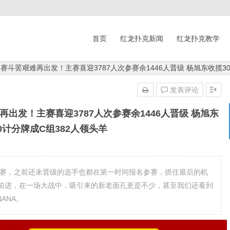
首页
红龙扑克新闻
红龙扑克教学
赛斗罢艰难再出发！主赛喜迎3787人次参赛余1446人晋级 杨旭东收揽302
发表评论
出发！主赛喜迎3787人次参赛余1446人晋级 杨旭东
00计分牌成C组382人领头羊
组赛，之前还未晋级的选手也都在第一时间报名参赛，抓住最后的机
前进，在一场大战中，吸引来的新老面孔更是不少，甚至我们还看到
ANA。