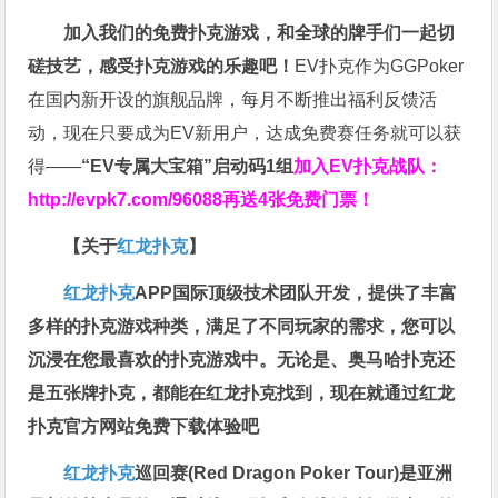
加入我们的免费扑克游戏，和全球的牌手们一起切
磋技艺，感受扑克游戏的乐趣吧！
EV扑克作为GGPoker
在国内新开设的旗舰品牌，每月不断推出福利反馈活
动，现在只要成为EV新用户，达成免费赛任务就可以获
得——
“EV专属大宝箱”启动码1组
加入EV扑克战队：
http://evpk7.com/96088
再送4张免费门票！
【关于
红龙扑克
】
红龙扑克
APP国际顶级技术团队开发，提供了丰富
多样的扑克游戏种类，满足了不同玩家的需求，您可以
沉浸在您最喜欢的扑克游戏中。无论是、奥马哈扑克还
是五张牌扑克，都能在红龙扑克找到，现在就通过红龙
扑克官方网站免费下载体验吧
红龙扑克
巡回赛​(Red Dragon Poker Tour)是亚洲