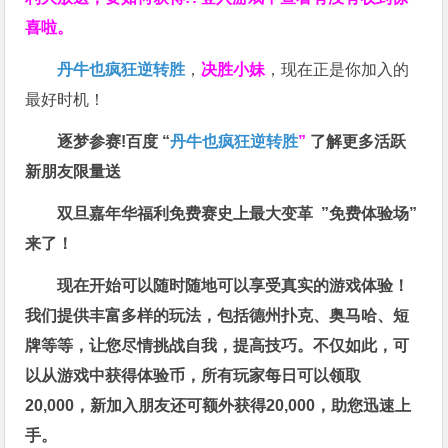
喜啦。
丹牛也疯狂逆转胜
，
决胜小妹
，现在正是你加入的
最好时机！
逐梦参赛!百度 “
丹牛也疯狂逆转胜
”
了解更多
活跃
新朋友限量送
双旦嘉年华福利
免费赛史上最大变革
”免费体验场”
来了！
现在开始可以随时随地可以享受真实的游戏体验！
我们提供丰富多样的玩法，包括德州扑克、奥马哈、短
牌等等，让您尽情挑战自我，提高技巧。不仅如此，
可
以从游戏中获得体验币，所有玩家每日可以领取
20,000，新加入朋友还可额外获得20,000，助您迅速上
手。