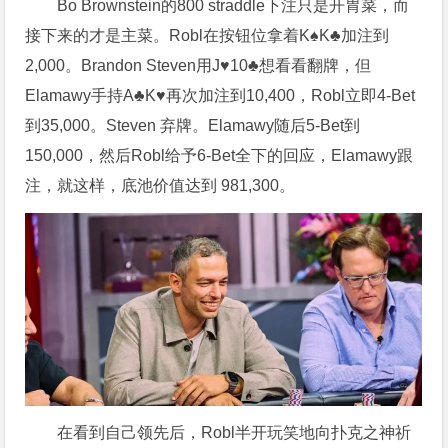
Bo Brownstein的800 straddle下注只是开胃菜，而
接下来的才是主菜。Robl在按钮位拿着K♠K♣加注到
2,000。Brandon Steven用J♥10♣想看看翻牌，但
Elamawy手持A♣K♥再次加注到10,400，Robl立即4-Bet
到35,000。Steven 弃牌。Elamawy随后5-Bet到
150,000，然后Robl给予6-Bet全下的回应，Elamawy跟
注，就这样，底池价值达到 981,300。
在看到自己领先后，Robl半开玩笑地向扑克之神祈