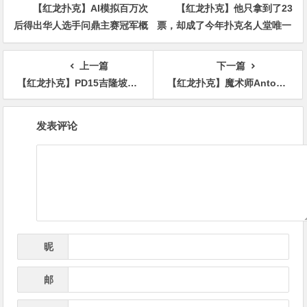
【红龙扑克】AI模拟百万次
【红龙扑克】他只拿到了23
后得出华人选手问鼎主赛冠军概
票，却成了今年扑克名人堂唯一
率仅3%
的入选者
上一篇
下一篇
【红龙扑克】PD15吉隆坡站 | 年末盛宴战火点燃！开幕赛首日共计630人次参赛，64人晋级第二轮
【红龙扑克】魔术师Antonio Esfandiari阔别扑克已久，一回来就搞个大的
文
发表评论
章
导
航
昵
*
称
邮
*
箱