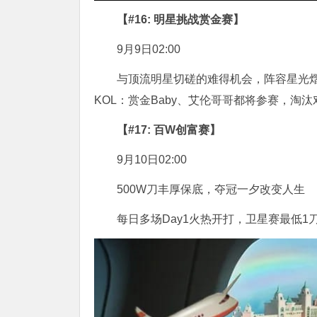
【#16: 明星挑战赏金赛】
9月9日02:00
与顶流明星切磋的难得机会，阵容星光
KOL：赏金Baby、艾伦哥哥都将参赛，淘
【#17: 百W创富赛】
9月10日02:00
500W刀丰厚保底，夺冠一夕改变人生
每日多场Day1火热开打，卫星赛最低1