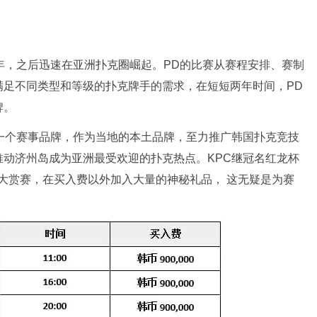
2022年，之后迅速在亚洲扑克圈崛起。PD的比赛从赛程安排、赛制
满足不同类型和等级的扑克牌手的需求，在短短两年时间，PD
牌。
一个赛事品牌，作为当地的本土品牌，至力推广韩国扑克竞技
动济州岛成为亚洲最受欢迎的扑克热点。KPC继冠名红龙杯
大赏赛，在买入费以外加入大量的神秘礼品， 这无疑是为赛