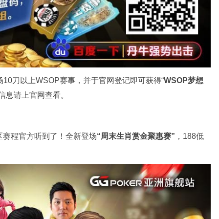
场10刀以上WSOP赛事，并于官网登记即可获得“
WSOP梦想
多信息请上官网查看。
区赛程官方听到了！全新登场
“周末生肖赏金聚惠赛”
，188低
。