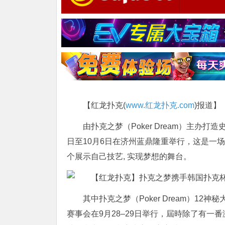
【红龙扑克(
www.红龙扑克.com
)报道】
由扑克之梦（Poker Dream）主办打造史
日至10月6日在济州蓝鼎隆重举行，这是一
个展示自己技艺, 实现梦想的舞台。
其中扑克之梦（Poker Dream）12神
赛事会在9月28–29日举行，屆時除了有一