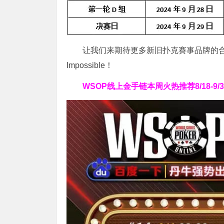
让我们来期待更多新旧扑克賽事品牌的合作
Impossible！
WSOP线上金手链
本周火热推荐
8/18-9/