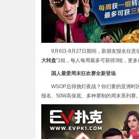
9月6日-9月27日期间，新朋友报名任意
大转盘
”1组，每人每周最多可获得3组，更
国人最爱周末狂欢赛
全新登场
WSOP总得挑灯夜战？你们要的亚洲时
报名、50W高保底、多种赛制的周末系列赛