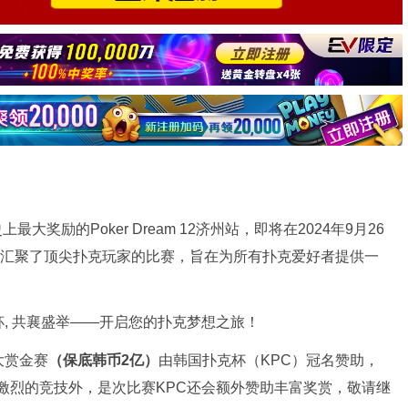
上最大奖励的Poker Dream 12济州站，即将在2024年9月26
场汇聚了顶尖扑克玩家的比赛，旨在为所有扑克爱好者提供一
秘大赏金赛
（保底韩币
2
亿）
由韩国扑克杯（KPC）冠名赞助，
番激烈的竞技外，是次比赛KPC还会额外赞助丰富奖赏，敬请继