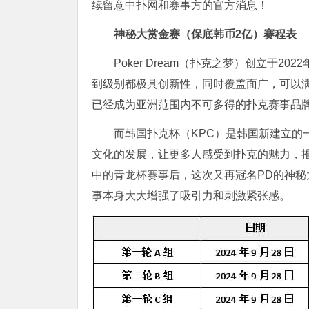
续留意中扑网和赛事方的官方消息！
神秘大赏金赛（保底韩币
2
亿）赛程表
Poker Dream（扑克之梦）创立于
到级别都极具创新性，同时覆盖面广，可以
已经成为亚洲范围内不可多得的扑克赛事品
而韩国扑克杯（KPC）是韩国新建立的
文化的发展，让更多人感受到扑克的魅力，推
中的青龙杯赛事后，这次又再冠名PD的神秘
事本身大大增强了吸引力和刺激紧张感。