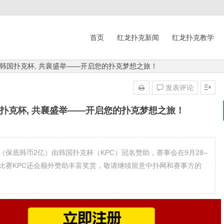
首页
红龙扑克新闻
红龙扑克教学
韩国扑克杯, 共襄盛举——开启您的扑克梦想之旅！
发表评论
扑克杯, 共襄盛举——开启您的扑克梦想之旅！
金赛（保底韩币2亿）由韩国扑克杯（KPC）冠名赞助，赛事会在9月28–
比赛KPC还会额外赞助丰富奖赏，敬请继续留意中扑网和赛事方的