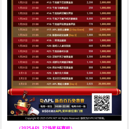
（2025APL 27场奖杯赛程）