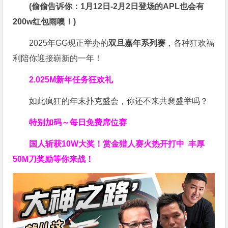
(偷偷告诉你：1月12日-2月2日登场的APL也会有
200w红包雨噢！)
2025年GG现正举办的
双旦嘉年系列赛
，各种狂欢福
利陪你迎接崭新的一年！
2.025M新年任务狂欢礼
如此疯狂的年末扑克盛会，你还不来共襄盛举吗？
特别加码～每日免费席位赛
国人斩获
10W
大奖！
赏金猎人赛火热开打中 丰厚
50M刀奖励等你来战！