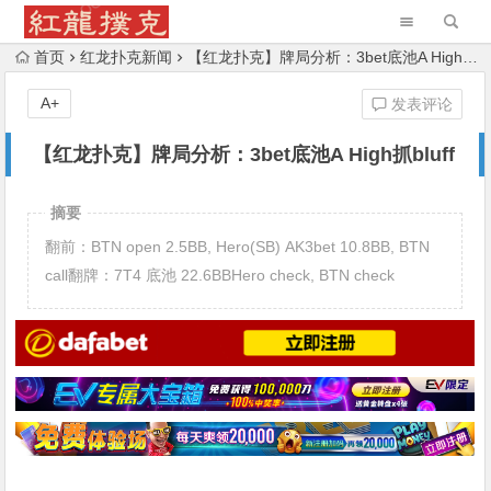
首页
红龙扑克新闻
【红龙扑克】牌局分析：3bet底池A High抓bluff
A+
发表评论
【红龙扑克】牌局分析：3bet底池A High抓bluff
摘要
翻前：BTN open 2.5BB, Hero(SB) AK3bet 10.8BB, BTN
call翻牌：7T4 底池 22.6BBHero check, BTN check