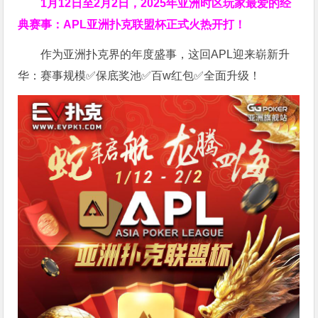
1月12日至2月2日，2025年亚洲时区玩家最爱的经
典赛事：APL亚洲扑克联盟杯正式火热开打！
作为亚洲扑克界的年度盛事，这回APL迎来崭新升
华：赛事规模✅保底奖池✅百w红包✅全面升级！