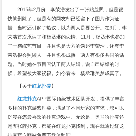
2015年2月份，李荣浩发出了一张贴脸照，但是很
快就删除了，但是有的网友却已经留下了图片作为证
据。当时还引起了热议，以为两人是要公开。在9月，李
荣浩首次承认了和杨丞琳的恋情。11月，杨丞琳也参加
了一档综艺节目，并且也是大方的谈起李荣浩，还夸李
荣浩很会照顾人，并且也很成熟，两人有很多共同的话
题。当时她在节目否认了两人结婚，说自己结婚的时
候，希望被大家祝福。如今看来，杨丞琳美梦成真了。
【关于
红龙扑克
】
红龙扑克
APP国际顶级技术团队开发，提供了丰富
多样的扑克游戏种类，满足了不同玩家的需求，您可以
沉浸在您最喜欢的扑克游戏中。无论是、奥马哈扑克还
是五张牌扑克，都能在红龙扑克找到，现在就通过红龙
扑克官方网站免费下载体验吧