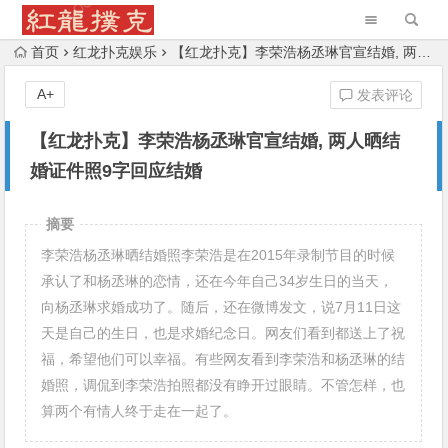
首页
红龙扑克娱乐
【红龙扑克】李荣浩杨丞琳官宣结婚, 两人晒结婚证件照9字回应结婚
A+
发表评论
【红龙扑克】李荣浩杨丞琳官宣结婚, 两人晒结
婚证件照9字回应结婚
摘要
李荣浩杨丞琳晒结婚照李荣浩是在2015年录制节目的时候
承认了和杨丞琳的恋情，还在今年自己34岁生日的当天，
向杨丞琳求婚成功了。随后，还在微博发文，说7月11日这
天是自己的生日，也是求婚纪念日。网友们看到都送上了祝
福，希望他们可以幸福。有些网友看到李荣浩和杨丞琳的结
婚照，调侃到李荣浩拍照都没有睁开过眼睛。不管怎样，也
算两个有情人终于走在一起了。