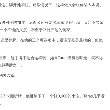
用这手牌开池加注。通常情况下，这样做只会让你陷入困境。
对一个激进对手的加注，后面又还有两名玩家没有行动，肯定不希望
是一个不错的尺度，不至于吓跑开池的玩家。
l应该在这里弃牌。在他的三个可选项中，跟注无疑是最糟的，但他
要重申，这手牌不适合这样玩。如果Taras没有被吓走，就不得
的起手牌之一。
s最好的选择。
l拿到了卡顺听牌，他继续下了一个$10,000的小注。Taras几乎没
0。