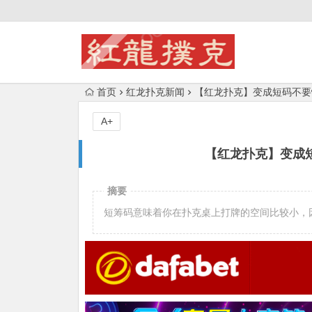
首页
红龙扑克新闻
【红龙扑克】变成短码不要
A+
【红龙扑克】变成
摘要
短筹码意味着你在扑克桌上打牌的空间比较小，