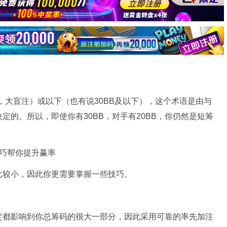
lind，大盲注）或以下（也有说30BB及以下），这个术语是由与
定的。所以，即使你有30BB，对手有20BB，你仍然是短筹
比较小，因此你更需要掌握一些技巧。
定都影响到你总筹码的很大一部分，因此采用可靠的率先加注