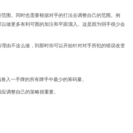
些范围。同时也需要根据对手的打法去调整自己的范围。例
可以做更多有利可图的加注和平跟溜入。这是因为弱手很少会
有理由不这么做，到那时你可以开始针对对手所犯的错误改变
size）是指卷入一手牌的所有牌手中最少的筹码量。
相应调整自己的策略很重要。