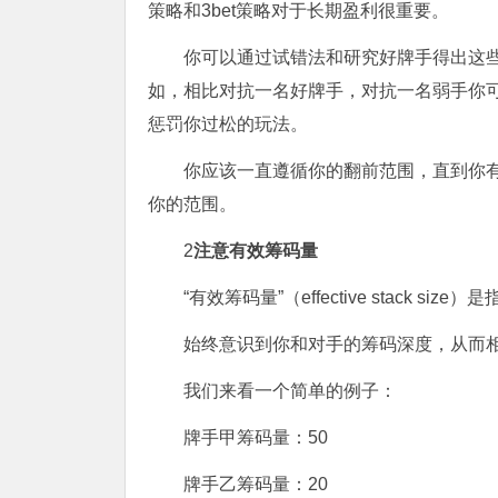
策略和3bet策略对于长期盈利很重要。
你可以通过试错法和研究好牌手得出这
如，相比对抗一名好牌手，对抗一名弱手你
惩罚你过松的玩法。
你应该一直遵循你的翻前范围，直到你
你的范围。
2
注意有效筹码量
“有效筹码量”（effective stack 
始终意识到你和对手的筹码深度，从而
我们来看一个简单的例子：
牌手甲筹码量：50
牌手乙筹码量：20