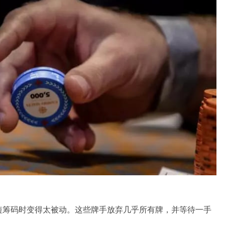
短筹码时变得太被动。这些牌手放弃几乎所有牌，并等待一手