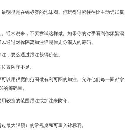
，最明显是在锦标赛的泡沫圈。但玩得过紧往往比主动尝试赢
入。通常说来，不要尝试这样做。如果你的对手看到你频繁溜
可以通过对你隔离加注轻易偷走你溜入的筹码。
加注，要么通过跟注获得价值。
盲位置防守不足。
手可以用很宽的范围做有利可图的加注。允许他们每一圈都拿
%的筹码量。
过用较宽的范围跟注或加注来防守。
超过最大限额）的常规桌和可重入锦标赛。