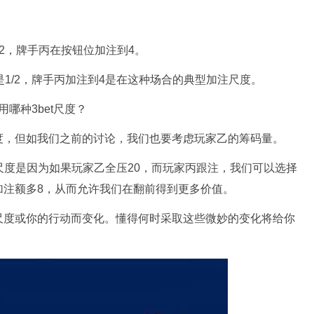
2，牌手丙在按钮位加注到4。
是1/2，牌手丙加注到4是在这种场合的典型加注尺度。
哪种3bet尺度？
额度，但如我们之前的讨论，我们也要考虑玩家乙的筹码量。
一尺度是因为如果玩家乙全压20，而玩家丙跟注，我们可以选择
加注额多8，从而允许我们在翻前得到更多价值。
尺度或你的行动而变化。懂得何时采取这些微妙的变化将给你