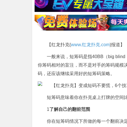
【红龙扑克(
www.红龙扑克.com
)报道】
一般来说，短筹码是指40BB（big b
你筹码相对的盲注，而不是对手的筹码规模决
码，还应该继续采用好的短筹码策略。
短筹码意味着你在扑克桌上打牌的空间
1
了解自己的翻前范围
你在短筹码情况下所做的每一个翻前决