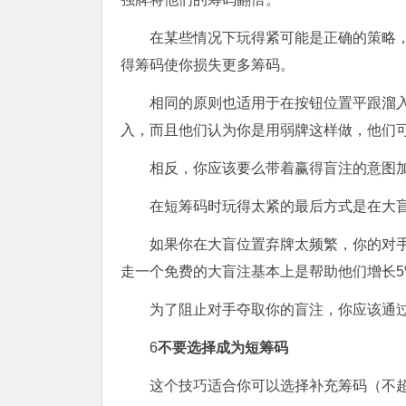
在某些情况下玩得紧可能是正确的策略
得筹码使你损失更多筹码。
相同的原则也适用于在按钮位置平跟溜
入，而且他们认为你是用弱牌这样做，他们
相反，你应该要么带着赢得盲注的意图
在短筹码时玩得太紧的最后方式是在大
如果你在大盲位置弃牌太频繁，你的对
走一个免费的大盲注基本上是帮助他们增长5
为了阻止对手夺取你的盲注，你应该通
6
不要选择成为短筹码
这个技巧适合你可以选择补充筹码（不