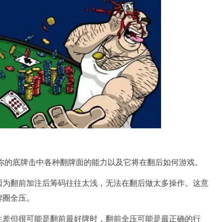
lity）是指你的底牌击中各种翻牌面的能力以及它将在翻后如何游戏。
因为翻前加注后筹码往往太浅，无法在翻后做太多操作。这意
牌圈全压。
性差但很可能是翻前最好牌时，翻前全压可能是最正确的行