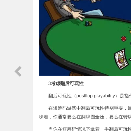
3
考虑翻后可玩性
翻后可玩性（postflop playabi
在短筹码游戏中翻后可玩性特别重要，
味着，你通常要么在翻牌圈全压，要么在转
当你在短筹码情况下拿着一手翻后可玩