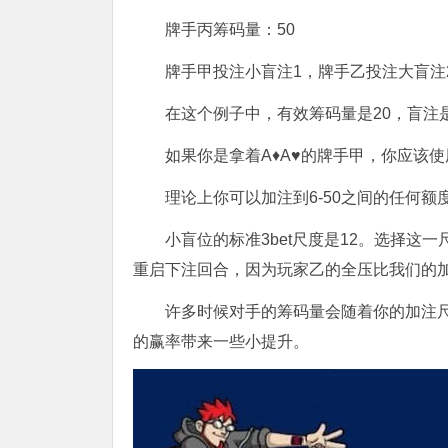
牌手丙筹码量：50
牌手甲投注小盲注1，牌手乙投注大盲注
在这个例子中，有效筹码量是20，盲注
如果你是拿着A♦A♥的牌手甲，你应该使用
理论上你可以加注到6-50之间的任何
小盲位的标准3bet尺度是12。选择这
重启下注回合，因为玩家乙的全压比我们的
许多时候对手的筹码量会随着你的加注
的赢率带来一些小提升。