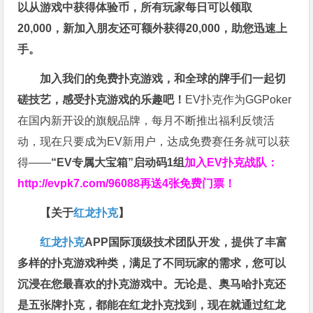
以从游戏中获得体验币，所有玩家每日可以领取
20,000，新加入朋友还可额外获得20,000，助您迅速上
手。
加入我们的免费扑克游戏，和全球的牌手们一起切
磋技艺，感受扑克游戏的乐趣吧！
EV扑克作为GGPoker
在国内新开设的旗舰品牌，每月不断推出福利反馈活
动，现在只要成为EV新用户，达成免费赛任务就可以获
得——
“EV专属大宝箱”启动码1组
加入EV扑克战队：
http://evpk7.com/96088
再送4张免费门票！
【关于
红龙扑克
】
红龙扑克
APP国际顶级技术团队开发，提供了丰富
多样的扑克游戏种类，满足了不同玩家的需求，您可以
沉浸在您最喜欢的扑克游戏中。无论是、奥马哈扑克还
是五张牌扑克，都能在红龙扑克找到，现在就通过红龙