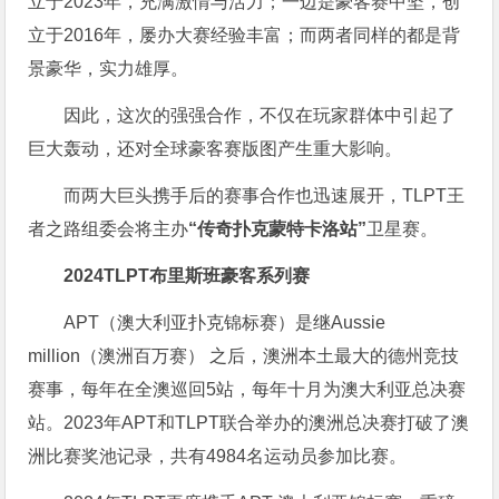
立于2023年，充满激情与活力；一边是豪客赛中坚，创
立于2016年，屡办大赛经验丰富；而两者同样的都是背
景豪华，实力雄厚。
因此，这次的强强合作，不仅在玩家群体中引起了
巨大轰动，还对全球豪客赛版图产生重大影响。
而两大巨头携手后的赛事合作也迅速展开，TLPT王
者之路组委会将主办
“传奇扑克蒙特卡洛站”
卫星赛。
2024TLPT布里斯班豪客系列赛
APT（澳大利亚扑克锦标赛）是继Aussie
million（澳洲百万赛） 之后，澳洲本土最大的德州竞技
赛事，每年在全澳巡回5站，每年十月为澳大利亚总决赛
站。2023年APT和TLPT联合举办的澳洲总决赛打破了澳
洲比赛奖池记录，共有4984名运动员参加比赛。