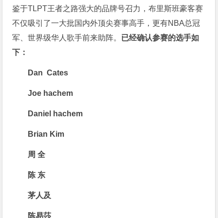
鉴于TLPT王者之路强大的品牌号召力，布里斯班豪客赛
不仅吸引了一大批国内外顶尖赛事高手，更有NBA总冠
军、世界级华人歌手前来助阵。
已经确认参赛的选手如
下：
Dan Cates
Joe hachem
Daniel hachem
Brian Kim
周 全
陈 东
茅人及
陈易莎