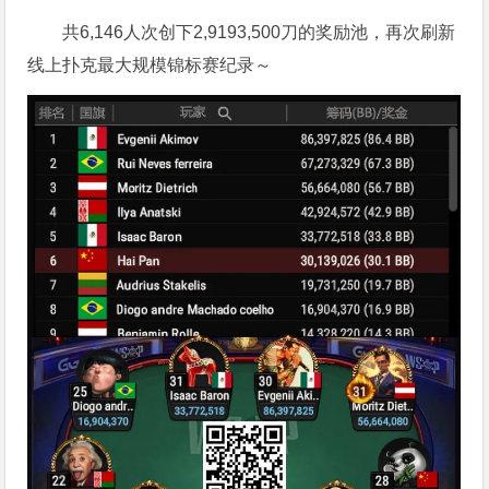
共6,146人次创下2,9193,500刀的奖励池，再次刷新
线上扑克最大规模锦标赛纪录～