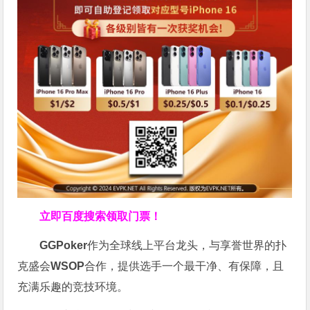
立即百度搜索领取门票！
GGPoker
作为全球线上平台龙头，与享誉世界的扑
克盛会
WSOP
合作，提供选手一个最干净、有保障，且
充满乐趣的竞技环境。