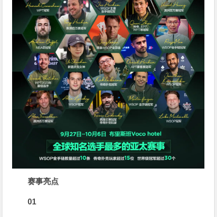
赛事亮点
01