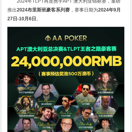
2024年TLPT再度携手APT 澳大利亚锦标赛，重磅
推出
2024布里斯班豪客系列赛
，赛事日期为
2024年9月
27日-10月6日
。