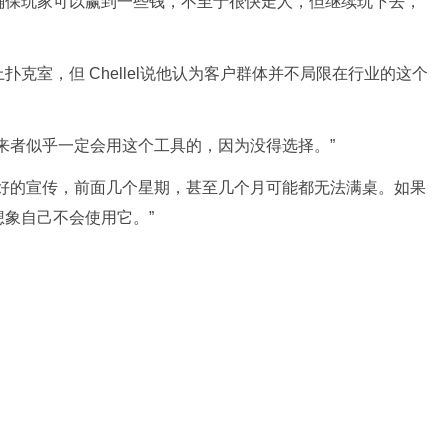
确保玩家可以赢到一些钱，不至于很快走人，但继续玩下去，
克室，但 Chellel说他认为客户群体并不局限在行业的这个
来者似乎一定会用这个工具的，因为没得选择。”
很好的宣传，前面几个星期，甚至几个月可能都无法满桌。如果
象自己不会使用它。”