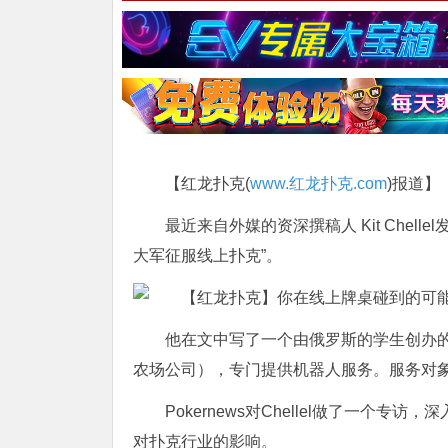
【红龙扑克(
www.红龙扑克.com
)报道】
最近来自外媒的资深撰稿人 Kit Che
大军征服线上扑克”。
他在文中写了一个由俄罗斯的学生创办的西伯利亚
农场公司），专门提供机器人服务。服务对
Pokernews对Chellel做了一个专
对扑克行业的影响。