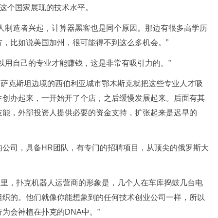
为这个国家展现的技术水平。
器人制造者兴起，计算器黑客也是同个原因。那边有很多高学历
，比如说美国加州，很可能得不到这么多机会。”
以用自己的专业才能赚钱，这是非常有吸引力的。”
斯-在哈萨克斯坦边境的西伯利亚城市鄂木斯克就把这些专业人才吸
生创办起来，一开始开了个店，之后缓慢发展起来。后面有其
技能，外部投资人提供必要的资金支持，扩张起来是迟早的
的公司，具备HR团队，有专门的招聘项目，从顶尖的俄罗斯大
在我脑子里，扑克机器人运营商的形象是，几个人在车库捣鼓几台电
组织的。他们就像你能想象到的任何技术创业公司一样，所以
为会神植在扑克的DNA中。”