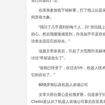
道已经如此广泛。
在亲身参加线下锦标赛，打了线上以及采访
间里有大象。
“我问了几乎遇到的每个人，问‘ 你玩
担心。然后我慢慢感觉到，扑克似乎不是存
没有去适应它的存在。”
这篇文章发表后，引起了大范围扑克媒体的
讨论“早就该发生了”。
“游戏已经变了，在过去5年，机器人技
它的存在了。”
0
2
俄罗斯以及机器人农场公司
文章大部分重心是在俄罗斯，但是基于
Chellel是认识了机器人农场公司幕后在