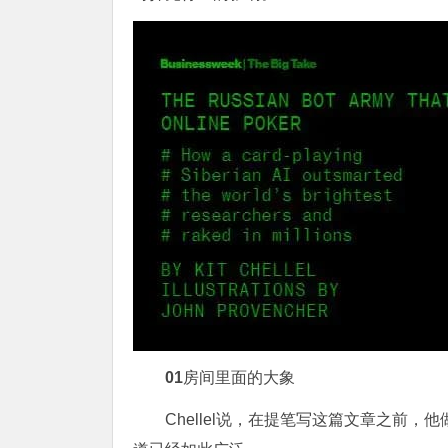
0
1
房间里面的大象
Chellel说，在提笔写这篇文章之前