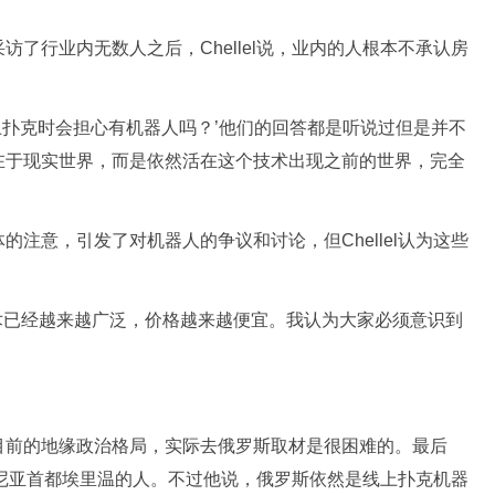
了行业内无数人之后，Chellel说，业内的人根本不承认房
线上扑克时会担心有机器人吗？’他们的回答都是听说过但是并不
在于现实世界，而是依然活在这个技术出现之前的世界，完全
注意，引发了对机器人的争议和讨论，但Chellel认为这些
术已经越来越广泛，价格越来越便宜。我认为大家必须意识到
目前的地缘政治格局，实际去俄罗斯取材是很困难的。最后
亚美尼亚首都埃里温的人。不过他说，俄罗斯依然是线上扑克机器