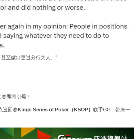
扰，甚至做出更过分行为人。”
大赛即将引爆！
克巡回赛
Kings Series of Poker（KSOP）
联手GG，带来一