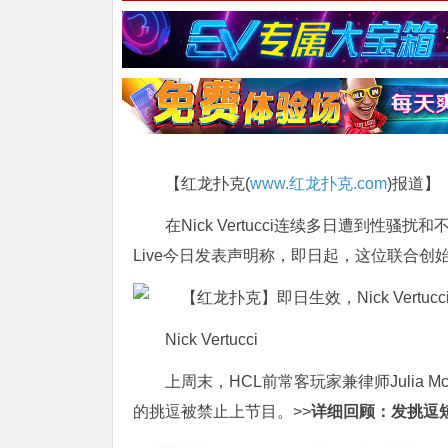
【红龙扑克(
www.红龙扑克.com
)报道】
在Nick Vertucci连续多日遭到性骚扰
Live今日发表声明称，即日起，这位联合
Nick Vertucci
上周末，HCL前常客玩家兼律师Julia M
的挑逗被禁止上节目。>>
详细回顾：
发挑逗