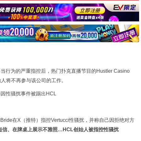
和不当行为的严重指控后，热门扑克直播节目的Hustler Casino
创始人将不再参与该公司的工作。
cBride在X（推特）指控Vertucci性骚扰，并称自己因拒绝对方
短信、在牌桌上展示不雅照…HCL创始人被指控性骚扰