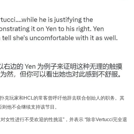
，一些扑克玩家和HCL的常客曾呼吁他辞去联合创始人的职务。其
i退出，否则他不会继续支持该节目。
权力地位对女性进行不受欢迎的性挑逗”，并表示 “除非Vertucci完全退