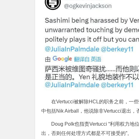
在Vertucci被解除HCL的职务之前
中包括Nik Airball，他说除非Vertucc
Doug Polk也指责Vertucci “利用
出，否则任何处理方式都是不可接受的”。