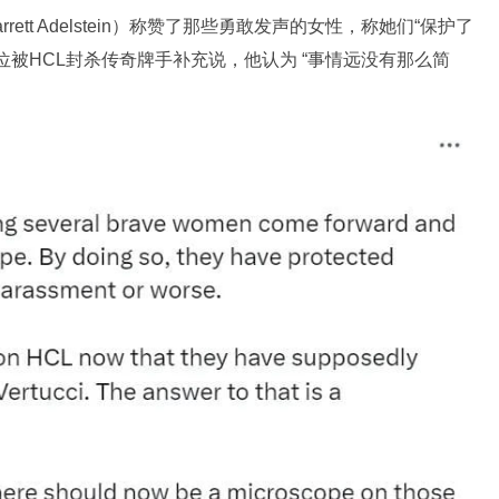
rrett Adelstein）称赞了那些勇敢发声的女性，称她们“保护了
被HCL封杀传奇牌手补充说，他认为 “事情远没有那么简