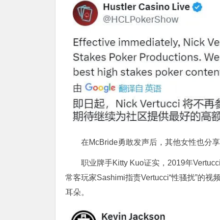
在McBride勇敢发声后，其他女性也分享
职业牌手Kitty Kuo证实，2019年V
常客玩家Sashimi指责Vertucci“性骚扰”
耳朵。