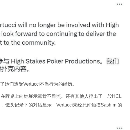
了她们遭受Vertucci不当行为的经历。
ertucci在牌桌上向她展示露骨不雅照。还有其他人挖出了一段HCL
的视频，镜头记录下的对话显示，Vertucci未经允许触摸Sashimi的