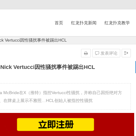
首页
红龙扑克新闻
红龙扑克教学
 Vertucci因性骚扰事件被踢出HCL
发表评论
ck Vertucci因性骚扰事件被踢出HCL
ulia McBride在X（推特）指控Vertucci性骚扰，并称自己因拒绝对方
、在牌桌上展示不雅照…HCL创始人被指控性骚扰