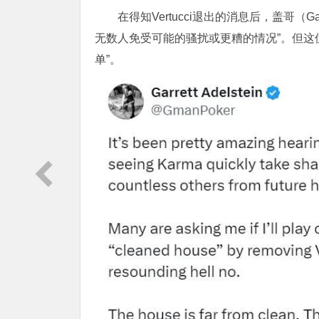
在得知Vertucci退出的消息后，盖哥（Ga
无数人免受可能的骚扰或更糟的情况”。但这位
单”。