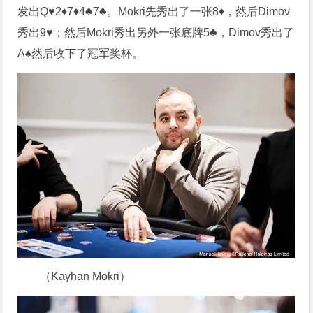
发出Q♥2♦7♦4♣7♣。Mokri先秀出了一张8♦，然后Dimov
秀出9♥；然后Mokri秀出另外一张底牌5♣，Dimov秀出了
A♠然后收下了冠军奖杯。
（Kayhan Mokri）