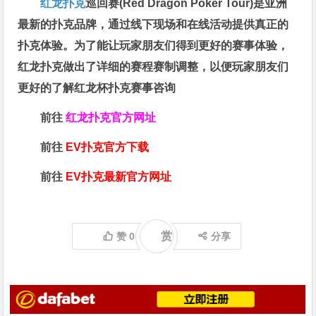
红龙扑克
巡回赛​(Red Dragon Poker Tour)是亚洲
最新的扑克品牌，通过线下现场和在线活动提供真正的
扑克体验。为了能让玩家朋友们得到更好的赛事体验，
红龙扑克做出了详细的赛程赛制调整，以便玩家朋友们
更好的了解红龙杯扑克赛事咨询
前往
红龙扑克官方网址
前往
EV扑克官方下载
前往
EV扑克最新官方网址
赏
赞
0
分享