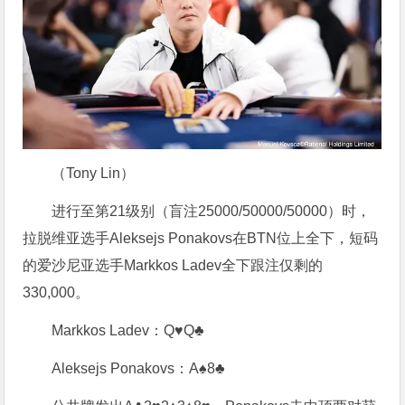
（Tony Lin）
进行至第21级别（盲注25000/50000/50000）时，
拉脱维亚选手Aleksejs Ponakovs在BTN位上全下，短码
的爱沙尼亚选手Markkos Ladev全下跟注仅剩的
330,000。
Markkos Ladev：Q♥Q♣
Aleksejs Ponakovs：A♠8♣