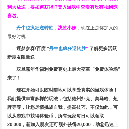
利大放送，要如何获得!?登入游戏中查看有没有收到惊
喜啦。
丹牛也疯狂逆转胜
，
决胜小妹
，现在正是你加入的
最好时机！
逐梦参赛!百度 “
丹牛也疯狂逆转胜
”
了解更多
活跃
新朋友限量送
双旦嘉年华福利
免费赛史上最大变革
”免费体验场”
来了！
现在开始可以随时随地可以享受真实的游戏体验！
我们提供丰富多样的玩法，包括德州扑克、奥马哈、短
牌等等，让您尽情挑战自我，提高技巧。不仅如此，
可
以从游戏中获得体验币，所有玩家每日可以领取
20,000，新加入朋友还可额外获得20,000，助您迅速上