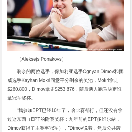
（Aleksejs Ponakovs）
剩余的两位选手，保加利亚选手Ognyan Dimov和挪
威选手Kayhan Mokri同意平分剩余的奖池，Mokri拿走
$260,800，Dimov拿走$253,876，随后两人跑马决定谁
拿冠军奖杯。
“我参加EPT已经10年了，啥比赛都打，但还没有拿
过这东西（EPT的附赛奖杯；九年前的EPT多维尔站，
Dimov获得了主赛事冠军），”Dimov说着，然后公共牌