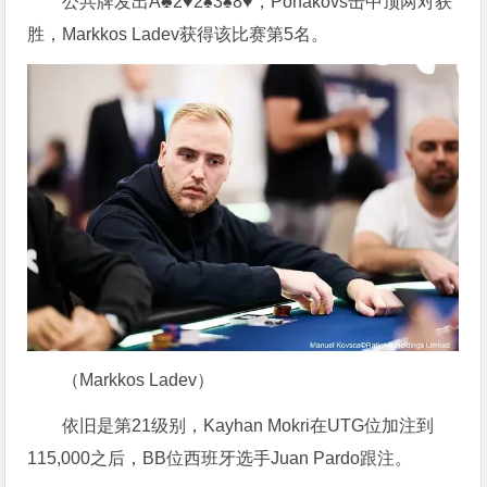
公共牌发出A♣2♥2♠3♠8♥，Ponakovs击中顶两对获
胜，Markkos Ladev获得该比赛第5名。
（Markkos Ladev）
依旧是第21级别，Kayhan Mokri在UTG位加注到
115,000之后，BB位西班牙选手Juan Pardo跟注。