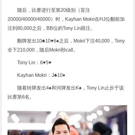
随后，比赛进行至第20级别（盲注
20000/40000/40000）时，Kayhan Mokri在HJ位翻前加
注到80,000之后，BB位的Tony Lin跟注。
翻牌发出10♣10♥6♠之后，Mokri下注40,000，Tony
全下210,000，随后Mokri秒call。
Tony Lin：6♥5♥
Kayhan Mokri：J♣10♦
随着转牌发出4♠和河牌发出K♠，Tony Lin止步于该
比赛第6名。