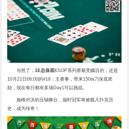
当然了，
1E总保底
KSOP系列赛最受瞩目的，还是
10月21日06:00的#18：主赛事，带来150w刀保底奖
励，现在每日都有多场Day1可以挑战。
巅峰对决的压轴舞台，届时冠军将被载入扑克历
史，成为传奇！