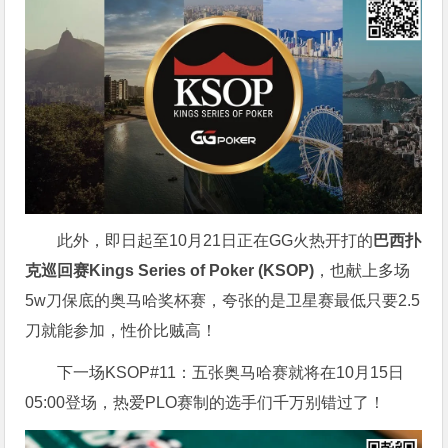
此外，即日起至10月21日正在GG火热开打的
巴西扑
克巡回赛Kings Series of Poker (KSOP)
，也献上多场
5w刀保底的奥马哈奖杯赛，夸张的是卫星赛最低只要2.5
刀就能参加，性价比贼高！
下一场KSOP#11：五张奥马哈赛就将在10月15日
05:00登场，热爱PLO赛制的选手们千万别错过了！