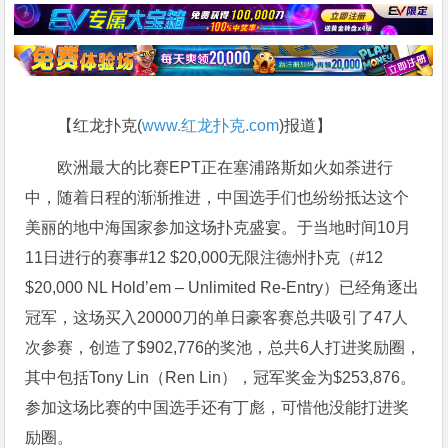
【红龙扑克(
www.红龙扑克.com
)报道】
欧洲最大的比赛EPT正在塞浦路斯如火如荼进行
中，随着日程的渐渐推进，中国选手们也纷纷抵达这个
美丽的地中海国家参加这场扑克盛宴。于当地时间10月
11日进行的赛事#12 $20,000无限注德州扑克（#12
$20,000 NL Hold’em – Unlimited Re-Entry）已经角逐出
冠军，这场买入20000刀的单日豪客赛总共吸引了47人
次参赛，创造了$902,776的奖池，总共6人打进奖励圈，
其中包括Tony Lin（Ren Lin），冠军奖金为$253,876。
参加这场比赛的中国选手还有丁彪，可惜他没能打进奖
励圈。