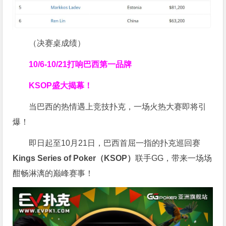
（决赛桌成绩）
10/6-10/21
打响巴西第一品牌
KSOP盛大揭幕！
当巴西的热情遇上竞技扑克，一场火热大赛即将引
爆！
即日起至10月21日，巴西首屈一指的扑克巡回赛
Kings Series of Poker（KSOP）
联手GG，带来一场场
酣畅淋漓的巅峰赛事！