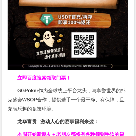
立即百度搜索领取门票！
GGPoker
作为全球线上平台龙头，与享誉世界的扑
克盛会
WSOP
合作，提供选手一个最干净、有保障，且
充满乐趣的竞技环境。
龙华富贵 激动人心的赛事福利来袭：
本周开始新朋友＋老朋友都将有各种领到手软的福