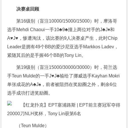
决赛桌回顾
第16级别（盲注10000/15000/15000）时，摩洛哥
选手Mehdi Chaoui一手10♣9♣撞上两位对手的J♣J♦和
A♥J♥，惨遭淘汰，该比赛的9人决赛桌产生，此时Chip
Leader是拥有49个BB的爱沙尼亚选手Markkos Ladev，
紧随其后的是手握46个BB的Tony Lin。
第19级别（盲注15000/30000/30000）时，荷兰选
手Teun Mulde的一手J♥J♣输给了挪威选手Kayhan Mokri
单张成花的A♣J♠，前者被阻挡在奖励圈之外，剩余6位
选手成功打进奖励圈。
（Teun Mulde）