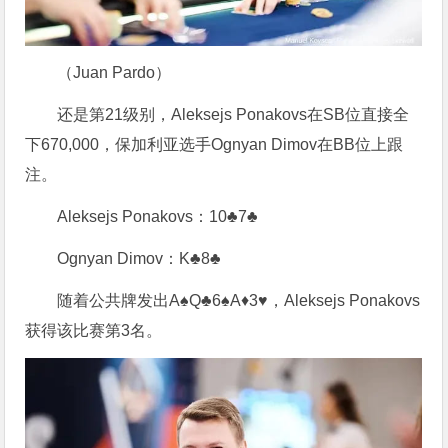
（Juan Pardo）
还是第21级别，Aleksejs Ponakovs在SB位直接全
下670,000，保加利亚选手Ognyan Dimov在BB位上跟
注。
Aleksejs Ponakovs：10♣7♣
Ognyan Dimov：K♣8♣
随着公共牌发出A♠Q♣6♠A♦3♥，Aleksejs Ponakovs
获得该比赛第3名。