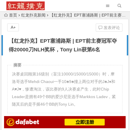
首页
红龙扑克新闻
【红龙扑克】EPT塞浦路斯 | EPT前主赛冠军夺得20000刀NLH奖杯，Tony Lin获第6名
A+
发表评论
【红龙扑克】EPT塞浦路斯 | EPT前主赛冠军夺
得20000刀NLH奖杯，Tony Lin获第6名
摘要
决赛桌回顾第16级别（盲注10000/15000/15000）时，摩
洛哥选手Mehdi Chaoui一手10♣9♣撞上两位对手的J♣J♦和
A♥J♥，惨遭淘汰，该比赛的9人决赛桌产生，此时Chip
Leader是拥有49个BB的爱沙尼亚选手Markkos Ladev，紧
随其后的是手握46个BB的Tony Lin。