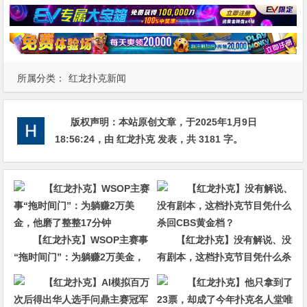
所属分类：
红龙扑克新闻
版权声明：
本站原创文章，于2025年1月9日
18:56:24
，由
红龙扑克
发表，共 3181 字。
【红龙扑克】WSOP主赛事
【红龙扑克】没有解说、没
“拖时间门”：为躺赚2万美金，
有剧本，这档扑克节目凭什么杀
他磨了整整17分钟
回CBS黄金档？