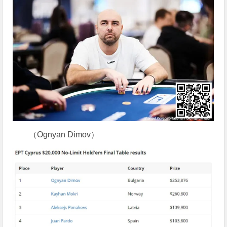
（Ognyan Dimov）