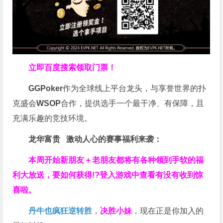
立即百度搜索领取门票！
GGPoker
作为全球线上平台龙头，与享誉世界的扑
克盛会
WSOP
合作，提供选手一个最干净、有保障，且
充满乐趣的竞技环境。
龙华富贵 激动人心的赛事福利来袭：
本周开始新朋友＋老朋友都将有各种领到手软的福
利大放送，要如何获得!?登入游戏中查看有没有收到惊
喜啦。
丹牛也疯狂逆转胜
，
决胜小妹
，现在正是你加入的