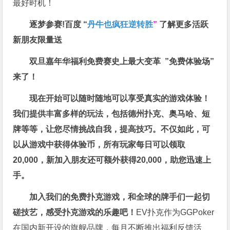
最好时机！
逐梦参赛!百度 “
丹牛也疯狂逆转胜
”
了解更多
活跃
新朋友限量送
双旦嘉年华福利
免费赛史上最大变革
”免费体验场”
来了！
现在开始可以随时随地可以享受真实的游戏体验！
我们提供丰富多样的玩法，包括德州扑克、奥马哈、短
牌等等，让您尽情挑战自我，提高技巧。不仅如此，
可
以从游戏中获得体验币，所有玩家每日可以领取
20,000，新加入朋友还可额外获得20,000，助您迅速上
手。
加入我们的免费扑克游戏，和全球的牌手们一起切
磋技艺，感受扑克游戏的乐趣吧！
EV扑克作为GGPoker
在国内新开设的旗舰品牌，每月不断推出福利反馈活