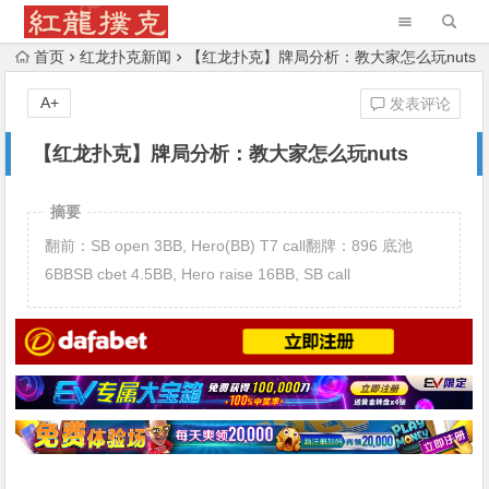
首页
红龙扑克新闻
【红龙扑克】牌局分析：教大家怎么玩nuts
A+
发表评论
【红龙扑克】牌局分析：教大家怎么玩nuts
摘要
翻前：SB open 3BB, Hero(BB) T7 call翻牌：896 底池
6BBSB cbet 4.5BB, Hero raise 16BB, SB call