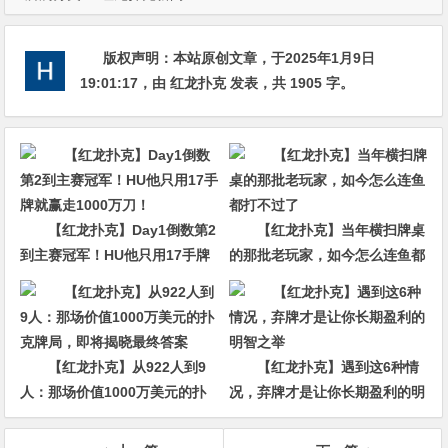
版权声明：
本站原创文章，于2025年1月9日
19:01:17
，由
红龙扑克
发表，共 1905 字。
【红龙扑克】Day1倒数第2
【红龙扑克】当年横扫牌桌
到主赛冠军！HU他只用17手牌
的那批老玩家，如今怎么连鱼都
就赢走1000万刀！
打不过了
【红龙扑克】从922人到9
【红龙扑克】遇到这6种情
人：那场价值1000万美元的扑
况，弃牌才是让你长期盈利的明
克牌局，即将揭晓最终答案
智之举