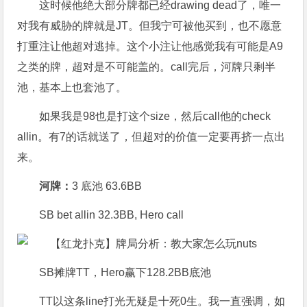
这时候他绝大部分牌都已经drawing dead了，唯一
对我有威胁的牌就是JT。但我宁可被他买到，也不愿意
打重注让他超对逃掉。这个小注让他感觉我有可能是A9
之类的牌，超对是不可能盖的。call完后，河牌只剩半
池，基本上也套池了。
如果我是98也是打这个size，然后call他的check
allin。有7的话就送了，但超对的价值一定要再挤一点出
来。
河牌：
3 底池 63.6BB
SB bet allin 32.3BB, Hero call
SB摊牌TT，Hero赢下128.2BB底池
TT以这条line打光无疑是十死0生。我一直强调，如