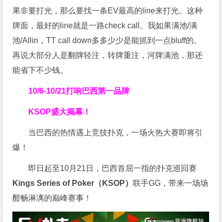
果非要打光，那么要找一条EV最高的line来打光。这种
牌面，最好的line就是一路check call。我如果满池/满
池/Allin，TT call down多多少少是能抓到一点bluff的。
再说大部分人是翻牌轻注，转牌重注，河牌满池，那还
能省下不少钱。
10/6-10/21
打响巴西第一品牌
KSOP盛大揭幕！
当巴西的热情遇上竞技扑克，一场火热大赛即将引
爆！
即日起至10月21日，巴西首屈一指的扑克巡回赛
Kings Series of Poker（KSOP）
联手GG，带来一场场
酣畅淋漓的巅峰赛事！