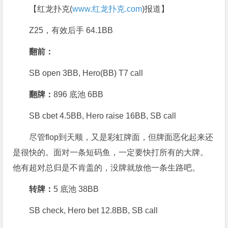
【红龙扑克(
www.红龙扑克.com
)报道】
Z25，有效后手 64.1BB
翻前：
SB open 3BB, Hero(BB) T7 call
翻牌：
896 底池 6BB
SB cbet 4.5BB, Hero raise 16BB, SB call
尽管flop到天顺，又是彩虹牌面，但牌面恶化起来还
是很快的。面对一条短码鱼，一定要快打所有的大牌。
他有超对总归是不肯盖的，没牌就放他一条生路吧。
转牌：
5 底池 38BB
SB check, Hero bet 12.8BB, SB call