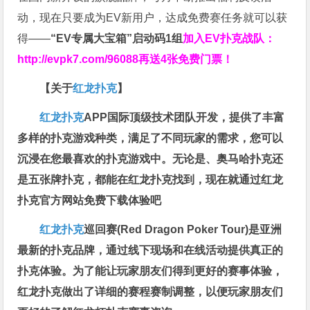
动，现在只要成为EV新用户，达成免费赛任务就可以获
得——
“EV专属大宝箱”启动码1组
加入EV扑克战队：
http://evpk7.com/96088
再送4张免费门票！
【关于
红龙扑克
】
红龙扑克
APP国际顶级技术团队开发，提供了丰富
多样的扑克游戏种类，满足了不同玩家的需求，您可以
沉浸在您最喜欢的扑克游戏中。无论是、奥马哈扑克还
是五张牌扑克，都能在红龙扑克找到，现在就通过红龙
扑克官方网站免费下载体验吧
红龙扑克
巡回赛​(Red Dragon Poker Tour)是亚洲
最新的扑克品牌，通过线下现场和在线活动提供真正的
扑克体验。为了能让玩家朋友们得到更好的赛事体验，
红龙扑克做出了详细的赛程赛制调整，以便玩家朋友们