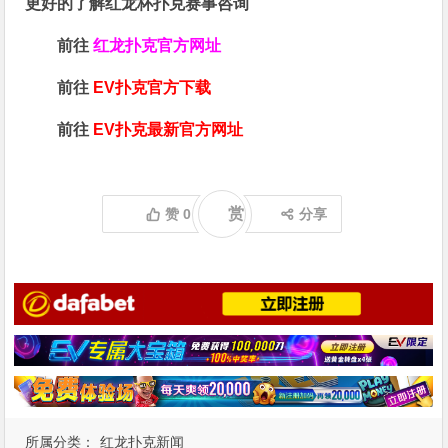
更好的了解红龙杯扑克赛事咨询
前往
红龙扑克官方网址
前往
EV扑克官方下载
前往
EV扑克最新官方网址
赏
赞
0
分享
所属分类：
红龙扑克新闻