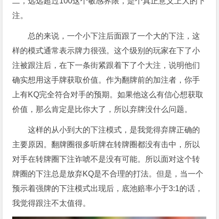
二，远远超过100这个敏感界限，是个真正意义上大的下
注。
总的来说，一个小下注后面跟了一个大的下注，这
样的模式通常表示牌力很强。这个级别的玩家在下了小
注被跟注后，在下一条街紧跟着下了个大注，说明他们
确实想用这手牌获取价值。作为翻牌前的加注者，你手
上有KQ完全符合对手的预期。如果他这么有信心想获取
价值，那么肯定是比你大了，所以弃牌没什么问题。
这样的从小到大的下注模式，是我觉得弃牌正确的
主要原因。翻牌圈很多听牌在转牌圈都没有击中，所以
对手在转牌圈下注诈唬不是没有可能。所以面对这个转
牌圈的下注总是放弃KQ是不合理的打法。但是，当一个
预示着强牌的下注模式出现后，底池赔率小于3:1的话，
我觉得跟注不太值得。