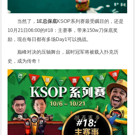
当然了，
1E总保底
KSOP系列赛最受瞩目的，还是
10月21日06:00的#18：主赛事，带来150w刀保底奖
励，现在每日都有多场Day1可以挑战。
巅峰对决的压轴舞台，届时冠军将被载入扑克历
史，成为传奇！