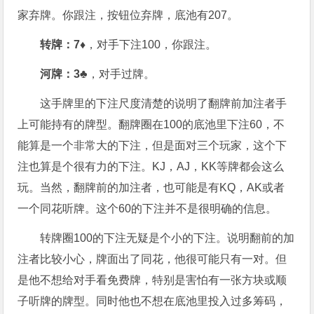
家弃牌。你跟注，按钮位弃牌，底池有207。
转牌：7♦
，对手下注100，你跟注。
河牌：3♣
，对手过牌。
这手牌里的下注尺度清楚的说明了翻牌前加注者手
上可能持有的牌型。翻牌圈在100的底池里下注60，不
能算是一个非常大的下注，但是面对三个玩家，这个下
注也算是个很有力的下注。KJ，AJ，KK等牌都会这么
玩。当然，翻牌前的加注者，也可能是有KQ，AK或者
一个同花听牌。这个60的下注并不是很明确的信息。
转牌圈100的下注无疑是个小的下注。说明翻前的加
注者比较小心，牌面出了同花，他很可能只有一对。但
是他不想给对手看免费牌，特别是害怕有一张方块或顺
子听牌的牌型。同时他也不想在底池里投入过多筹码，