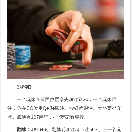
3
牌例3
一个玩家在前面位置率先加注到20，一个玩家跟
注，你在CO位用Q♣J♣跟注。按钮位跟注。大小盲都弃
牌。底池有107筹码，4个玩家看翻牌。
翻牌：J♥T♦6♦
。翻牌前加注者下注60$，下一个玩