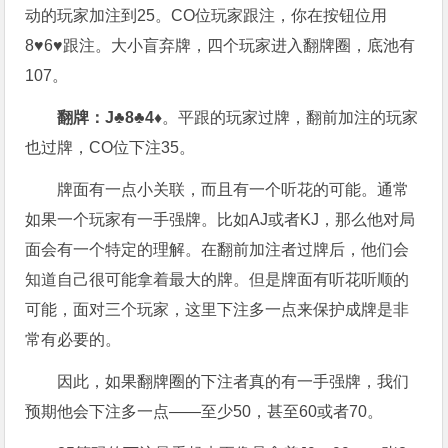
动的玩家加注到25。CO位玩家跟注，你在按钮位用
8♥6♥跟注。大小盲弃牌，四个玩家进入翻牌圈，底池有
107。
翻牌：J♣8♣4♦
。平跟的玩家过牌，翻前加注的玩家
也过牌，CO位下注35。
牌面有一点小关联，而且有一个听花的可能。通常
如果一个玩家有一手强牌。比如AJ或者KJ，那么他对局
面会有一个特定的理解。在翻前加注者过牌后，他们会
知道自己很可能拿着最大的牌。但是牌面有听花听顺的
可能，面对三个玩家，这里下注多一点来保护成牌是非
常有必要的。
因此，如果翻牌圈的下注者真的有一手强牌，我们
预期他会下注多一点——至少50，甚至60或者70。