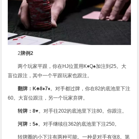
2
牌例2
两个玩家平跟，你在HJ位置用K♦Q♠加注到25。大
盲位跟注，其中一个平跟玩家也跟注。
翻牌：K♣8♦7♦
。对手都过牌，你在82的底池里下注
60。大盲位跟注，另一个玩家弃牌。
转牌：8♥
。对手往202的底池里下注80。你跟注。
河牌：5♠
。对手继续往362的底池里下注250。
转牌圈的小下注有两种可能。一种是对手有张8。第