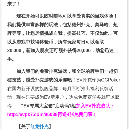
来了！
现在开始可以随时随地可以享受真实的游戏体验！
我们提供丰富多样的玩法，包括德州扑克、奥马哈、短
牌等等，让您尽情挑战自我，提高技巧。不仅如此，
可
以从游戏中获得体验币，所有玩家每日可以领取
20,000，新加入朋友还可额外获得20,000，助您迅速上
手。
加入我们的免费扑克游戏，和全球的牌手们一起切
磋技艺，感受扑克游戏的乐趣吧！
EV扑克作为GGPoker
在国内新开设的旗舰品牌，每月不断推出福利反馈活
动，现在只要成为EV新用户，达成免费赛任务就可以获
得——
“EV专属大宝箱”启动码1组
加入EV扑克战队：
http://evpk7.com/96088
再送4张免费门票！
【关于
红龙扑克
】