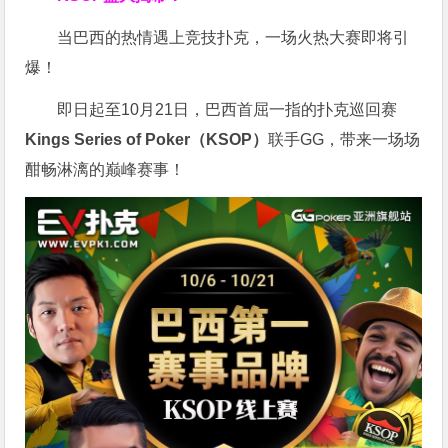
当巴西的热情遇上竞技扑克，一场火热大赛即将引
爆！
即日起至10月21日，巴西首屈一指的扑克巡回赛
Kings Series of Poker（KSOP）
联手GG，带来一场场
酣畅淋漓的巅峰赛事！