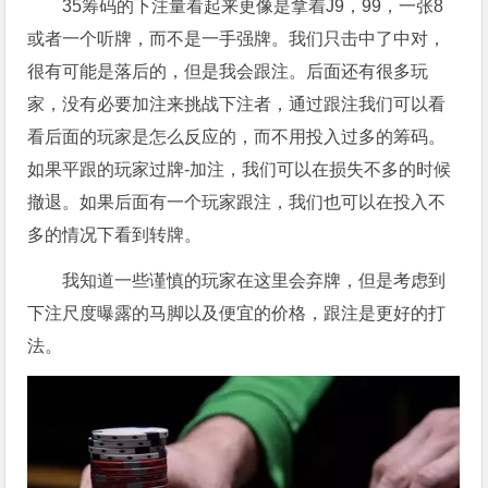
35筹码的下注量看起来更像是拿着J9，99，一张8
或者一个听牌，而不是一手强牌。我们只击中了中对，
很有可能是落后的，但是我会跟注。后面还有很多玩
家，没有必要加注来挑战下注者，通过跟注我们可以看
看后面的玩家是怎么反应的，而不用投入过多的筹码。
如果平跟的玩家过牌-加注，我们可以在损失不多的时候
撤退。如果后面有一个玩家跟注，我们也可以在投入不
多的情况下看到转牌。
我知道一些谨慎的玩家在这里会弃牌，但是考虑到
下注尺度曝露的马脚以及便宜的价格，跟注是更好的打
法。