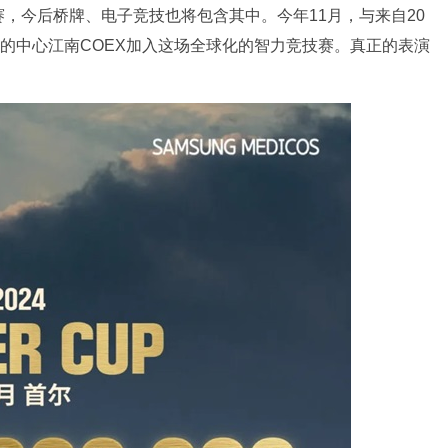
，今后桥牌、电子竞技也将包含其中。今年11月，与来自20
尔的中心江南COEX加入这场全球化的智力竞技赛。真正的表演