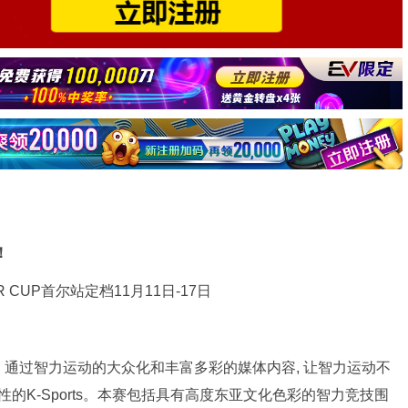
！
式。通过智力运动的大众化和丰富多彩的媒体内容, 让智力运动不
的K-Sports。本赛包括具有高度东亚文化色彩的智力竞技围