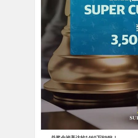
总奖金池高达约1460万RMB！