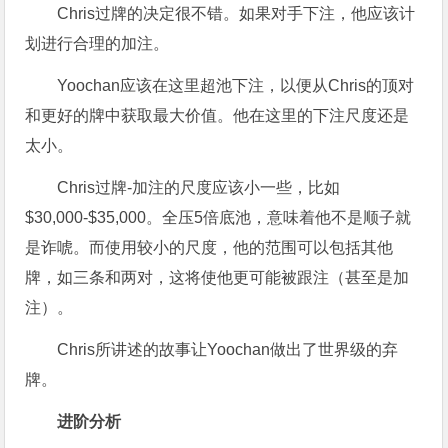
Chris过牌的决定很不错。如果对手下注，他应该计
划进行合理的加注。
Yoochan应该在这里超池下注，以便从Chris的顶对
和更好的牌中获取最大价值。他在这里的下注尺度还是
太小。
Chris过牌-加注的尺度应该小一些，比如
$30,000-$35,000。全压5倍底池，意味着他不是顺子就
是诈唬。而使用较小的尺度，他的范围可以包括其他
牌，如三条和两对，这将使他更可能被跟注（甚至是加
注）。
Chris所讲述的故事让Yoochan做出了世界级的弃
牌。
进阶分析