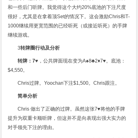
和一些后门听牌。我觉得这个大约20%底池的下注尺度
很好，尤其是在拿着顶Set的情况下。这会激励Chris和T-
1000继续用更宽范围的已经听死（或接近听死）的手牌
继续游戏。
3
转牌圈行动及分析
转牌：7♥
，公共牌面现在变为A♠8♣2♦7♥。底池：
$4,550。
Chris过牌。Yoochan下注$1,500。Chris跟注。
简单分析
Chris 做出了正确的过牌。虽然这张7♥将他的手牌
提升为双重卡顺听牌，但这并不是向表现出强大实力的
对手领先下注的理由。