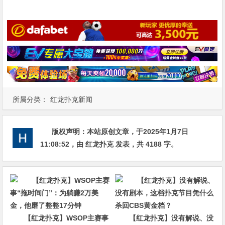
所属分类：
红龙扑克新闻
版权声明：
本站原创文章，于2025年1月7日
11:08:52
，由
红龙扑克
发表，共 4188 字。
【红龙扑克】WSOP主赛事
【红龙扑克】没有解说、没