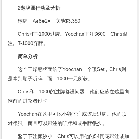
2
翻牌圈行动及分析
翻牌：A♠8♣2♦。底池$3,350。
Chris和T-1000过牌。Yoochan下注$600。Chris跟
注。T-1000弃牌。
简单分析
这个干燥翻牌面给了Yoochan一个顶Set，Chris则
是拿到顺子听牌，而T-1000一无所获。
Chris和T-1000的过牌都没问题，他们应该在这里向
翻前的进攻者过牌。
Yoochan在这里可以小额下注或随后过牌。他的顶
对很强，而且可以跟注的听牌和成手牌很少。
鉴于下注额较小，Chris可以用他的54同花跟注或加