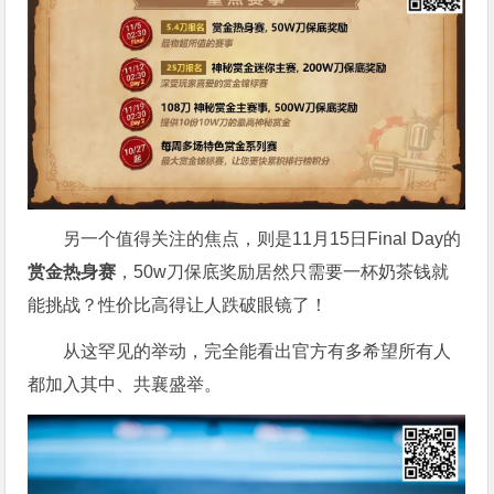
另一个值得关注的焦点，则是11月15日Final Day的
赏金热身赛
，50w刀保底奖励居然只需要一杯奶茶钱就
能挑战？性价比高得让人跌破眼镜了！
从这罕见的举动，完全能看出官方有多希望所有人
都加入其中、共襄盛举。