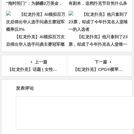
“拖时间门”：为躺赚2万美金，
有剧本，这档扑克节目凭什么杀
他磨了整整17分钟
回CBS黄金档？
【红龙扑克】AI模拟百万次
【红龙扑克】他只拿到了23
后得出华人选手问鼎主赛冠军概
票，却成了今年扑克名人堂唯一
率仅3%
的入选者
上一篇
下一篇
【红龙扑克】话题 | 女性扑克名人堂宣布 24 届决赛入围者
【红龙扑克】CPG®横琴湾巡游赛 | 圆满落幕！章万育拿下主赛大金海神杯，收获人生第二个CPG冠军头衔
文
发表评论
章
导
航