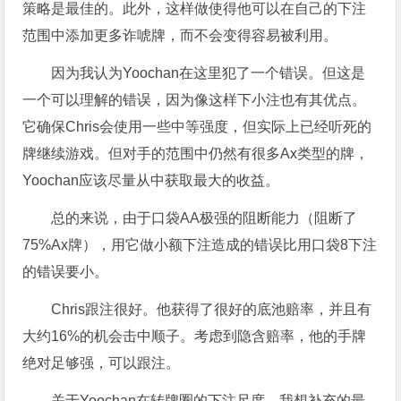
策略是最佳的。此外，这样做使得他可以在自己的下注
范围中添加更多诈唬牌，而不会变得容易被利用。
因为我认为Yoochan在这里犯了一个错误。但这是
一个可以理解的错误，因为像这样下小注也有其优点。
它确保Chris会使用一些中等强度，但实际上已经听死的
牌继续游戏。但对手的范围中仍然有很多Ax类型的牌，
Yoochan应该尽量从中获取最大的收益。
总的来说，由于口袋AA极强的阻断能力（阻断了
75%Ax牌），用它做小额下注造成的错误比用口袋8下注
的错误要小。
Chris跟注很好。他获得了很好的底池赔率，并且有
大约16%的机会击中顺子。考虑到隐含赔率，他的手牌
绝对足够强，可以跟注。
关于Yoochan在转牌圈的下注尺度，我想补充的最