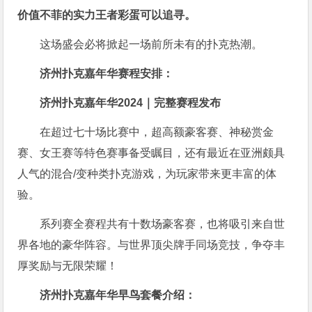
价值不菲的实力王者彩蛋可以追寻。
这场盛会必将掀起一场前所未有的扑克热潮。
济州扑克嘉年华赛程安排：
济州扑克嘉年华2024｜完整赛程发布
在超过七十场比赛中，超高额豪客赛、神秘赏金
赛、女王赛等特色赛事备受瞩目，还有最近在亚洲颇具
人气的混合/变种类扑克游戏，为玩家带来更丰富的体
验。
系列赛全赛程共有十数场豪客赛，也将吸引来自世
界各地的豪华阵容。与世界顶尖牌手同场竞技，争夺丰
厚奖励与无限荣耀！
济州扑克嘉年华早鸟套餐介绍：