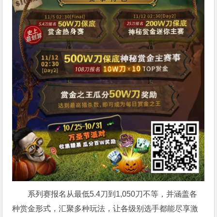
系列赛报名从最低5.4刀到1,050刀不等，并涵盖各
种赏金形式，汇聚多种玩法，让各级别选手都能尽享激