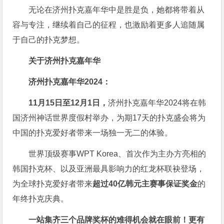
无论在济州扑克嘉年华中是胜是负，她都将带着从
容与专注，继续着自己的征程，也激励着更多人追随属
于自己的扑克梦想。
关于济州扑克嘉年华
济州扑克嘉年华2024：
11月15日至12月1日，
济州扑克嘉年华2024将在韩
国济州神话世界度假村举办，为期17天的扑克盛会将为
中国的扑克爱好者带来一场独一无二的体验。
世界顶级赛事WPT Korea、首次作为主办方亮相的
韩国扑克杯、以及亚洲最具影响力的红龙杯联袂登场，
为全球扑克爱好者带来
超过40亿韩元主赛事保证奖金
的
年终扑克庆典。
一站集齐三个品牌奖杯的难得机会就在眼前！更有