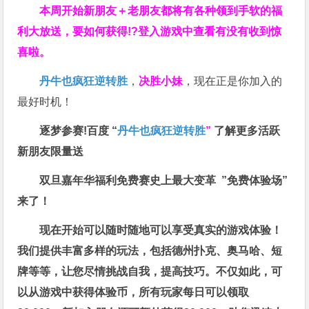
本周开始新朋友＋老朋友都将有各种领到手软的福
利大放送，要如何获得!?登入游戏中查看有没有收到惊
喜啦。
丹牛也疯狂逆转胜
，
决胜小妹
，现在正是你加入的
最好时机！
逐梦参赛!百度 “
丹牛也疯狂逆转胜
”
了解更多
活跃
新朋友限量送
双旦嘉年华福利
免费赛史上最大变革
”免费体验场”
来了！
现在开始可以随时随地可以享受真实的游戏体验！
我们提供丰富多样的玩法，包括德州扑克、奥马哈、短
牌等等，让您尽情挑战自我，提高技巧。不仅如此，
可
以从游戏中获得体验币，所有玩家每日可以领取