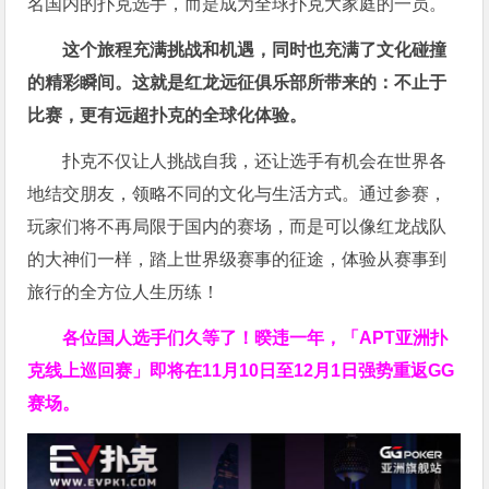
名国内的扑克选手，而是成为全球扑克大家庭的一员。
这个旅程充满挑战和机遇，同时也充满了文化碰撞
的精彩瞬间。这就是红龙远征俱乐部所带来的：不止于
比赛，更有远超扑克的全球化体验。
扑克不仅让人挑战自我，还让选手有机会在世界各
地结交朋友，领略不同的文化与生活方式。通过参赛，
玩家们将不再局限于国内的赛场，而是可以像红龙战队
的大神们一样，踏上世界级赛事的征途，体验从赛事到
旅行的全方位人生历练！
各位国人选手们久等了！暌违一年，「APT亚洲扑
克线上巡回赛」即将在11月10日至12月1日强势重返GG
赛场。