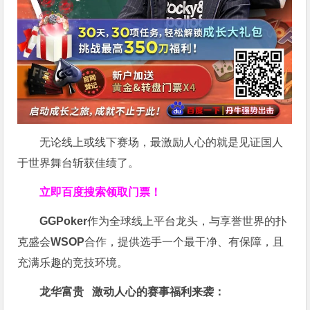
无论线上或线下赛场，最激励人心的就是见证国人
于世界舞台斩获佳绩了。
立即百度搜索领取门票！
GGPoker
作为全球线上平台龙头，与享誉世界的扑
克盛会
WSOP
合作，提供选手一个最干净、有保障，且
充满乐趣的竞技环境。
龙华富贵 激动人心的赛事福利来袭：