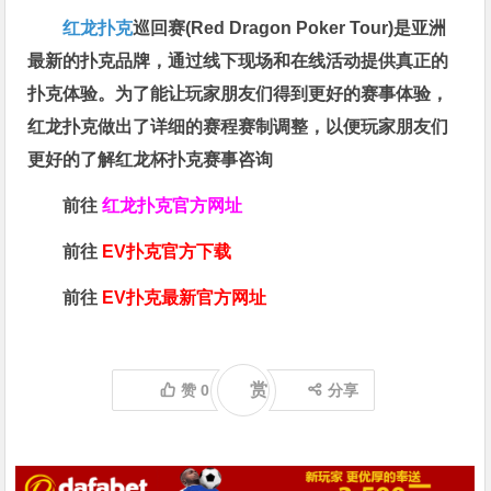
红龙扑克
巡回赛​(Red Dragon Poker Tour)是亚洲
最新的扑克品牌，通过线下现场和在线活动提供真正的
扑克体验。为了能让玩家朋友们得到更好的赛事体验，
红龙扑克做出了详细的赛程赛制调整，以便玩家朋友们
更好的了解红龙杯扑克赛事咨询
前往
红龙扑克官方网址
前往
EV扑克官方下载
前往
EV扑克最新官方网址
赏
赞
0
分享