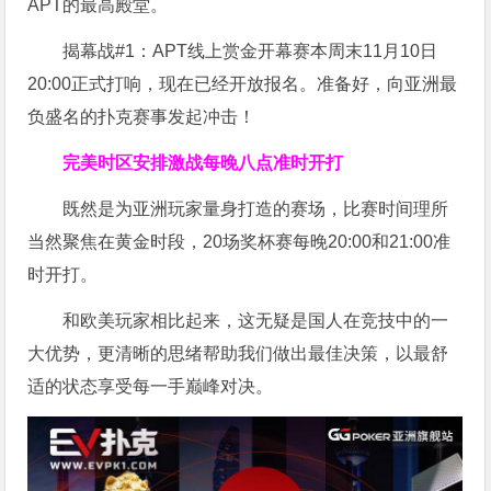
APT的最高殿堂。
揭幕战#1：APT线上赏金开幕赛本周末11月10日
20:00正式打响，现在已经开放报名。准备好，向亚洲最
负盛名的扑克赛事发起冲击！
完美时区安排
激战每晚八点准时开打
既然是为亚洲玩家量身打造的赛场，比赛时间理所
当然聚焦在黄金时段，20场奖杯赛每晚20:00和21:00准
时开打。
和欧美玩家相比起来，这无疑是国人在竞技中的一
大优势，更清晰的思绪帮助我们做出最佳决策，以最舒
适的状态享受每一手巅峰对决。