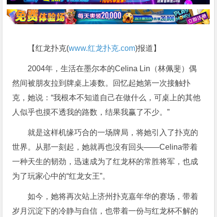
【红龙扑克(
www.红龙扑克.com
)报道】
2004年，生活在墨尔本的Celina Lin（林佩斐）偶
然间被朋友拉到牌桌上凑数。回忆起她第一次接触扑
克，她说：“我根本不知道自己在做什么，可桌上的其他
人似乎也摸不透我的路数，结果我赢了不少。”
就是这样机缘巧合的一场牌局，将她引入了扑克的
世界。从那一刻起，她就再也没有回头——Celina带着
一种天生的韧劲，迅速成为了红龙杯的常胜将军，也成
为了玩家心中的“红龙女王”。
如今，她将再次站上济州扑克嘉年华的赛场，带着
岁月沉淀下的冷静与自信，也带着一份与红龙杯不解的