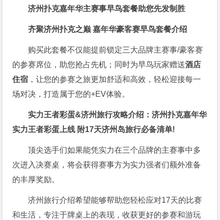
济州扑克嘉年华主赛事早鸟套餐助您先发制胜
齐聚济州扑克之巅 嘉年华豪客赛早鸟套餐介绍
购买此套餐不仅能提前锁定三大品牌主赛事/豪客赛
的参赛席位，助您抢占先机；同时为早鸟玩家赠送
酒店
住宿
，让您的参赛之旅更加舒适和高效，轻松迎接每一
场对决，打造属于您的+EV体验。
实力王者彩蛋&济州旅行攻略介绍：
济州扑克嘉年华
实力王者彩蛋上线 附17天济州岛旅行必备清单!
顶尖选手们如果能凭实力在三个品牌的主赛事中多
次进入决赛桌，将会获得赛事方为实力强者们额外准备
的丰厚奖励。
济州旅行介绍希望能够帮助您轻松应对17天的比赛
和生活，专注于牌桌上的表现，收获更好的参赛和游玩