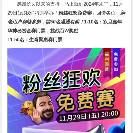
感谢长久以来的支持，马上就到2024年末了，11月
29日(五)我们特别举办「
粉丝狂欢免费赛
」回馈各位，
新
老用户都能参加，前50名通通有奖！
1-10名：双旦嘉年
华神秘赏金赛门票，挑战百W奖励
11-50名：生肖聚惠赛门票