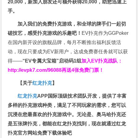
20,000，新加入朋友还可额外获得20,000，助您迅速上
手。
加入我们的免费扑克游戏，和全球的牌手们一起切
磋技艺，感受扑克游戏的乐趣吧！
EV扑克作为GGPoker
在国内新开设的旗舰品牌，每月不断推出福利反馈活
动，现在只要成为EV新用户，达成免费赛任务就可以获
得——
“EV专属大宝箱”启动码1组
加入EV扑克战队：
http://evpk7.com/96088
再送4张免费门票！
【关于
红龙扑克
】
红龙扑克
APP国际顶级技术团队开发，提供了丰富
多样的扑克游戏种类，满足了不同玩家的需求，您可以
沉浸在您最喜欢的扑克游戏中。无论是、奥马哈扑克还
是五张牌扑克，都能在红龙扑克找到，现在就通过红龙
扑克官方网站免费下载体验吧