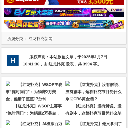
所属分类：
红龙扑克新闻
版权声明：
本站原创文章，于2025年1月7日
10:41:36
，由
红龙扑克
发表，共 3994 字。
【红龙扑克】WSOP主赛事
【红龙扑克】没有解说、没
“拖时间门”：为躺赚2万美金，
有剧本，这档扑克节目凭什么杀
他磨了整整17分钟
回CBS黄金档？