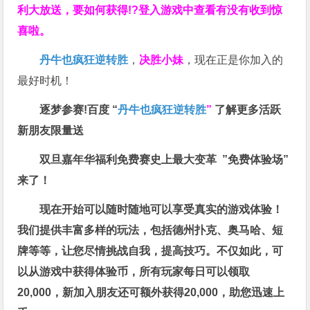
利大放送，要如何获得!?登入游戏中查看有没有收到惊
喜啦。
丹牛也疯狂逆转胜
，
决胜小妹
，现在正是你加入的
最好时机！
逐梦参赛!百度 “
丹牛也疯狂逆转胜
”
了解更多
活跃
新朋友限量送
双旦嘉年华福利
免费赛史上最大变革
”免费体验场”
来了！
现在开始可以随时随地可以享受真实的游戏体验！
我们提供丰富多样的玩法，包括德州扑克、奥马哈、短
牌等等，让您尽情挑战自我，提高技巧。不仅如此，
可
以从游戏中获得体验币，所有玩家每日可以领取
20,000，新加入朋友还可额外获得20,000，助您迅速上