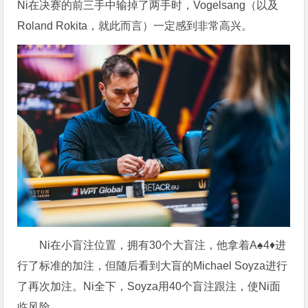
Ni在决赛的前三手中输掉了两手时，Vogelsang（以及
Roland Rokita，就此而言）一定感到非常高兴。
Ni在小盲注位置，拥有30个大盲注，他拿着A♠4♦进
行了标准的加注，但随后看到大盲的Michael Soyza进行
了再次加注。Ni全下，Soyza用40个盲注跟注，使Ni面
临风险。