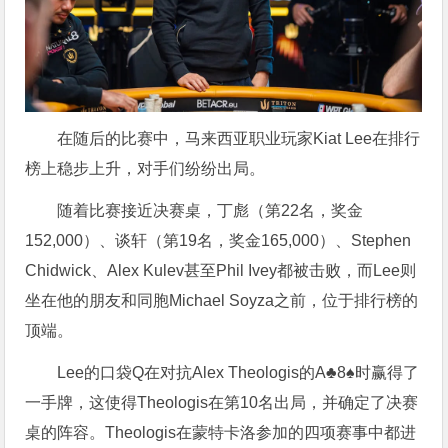
在随后的比赛中，马来西亚职业玩家Kiat Lee在排行
榜上稳步上升，对手们纷纷出局。
随着比赛接近决赛桌，丁彪（第22名，奖金
152,000）、谈轩（第19名，奖金165,000）、Stephen
Chidwick、Alex Kulev甚至Phil Ivey都被击败，而Lee则
坐在他的朋友和同胞Michael Soyza之前，位于排行榜的
顶端。
Lee的口袋Q在对抗Alex Theologis的A♣8♠时赢得了
一手牌，这使得Theologis在第10名出局，并确定了决赛
桌的阵容。Theologis在蒙特卡洛参加的四项赛事中都进