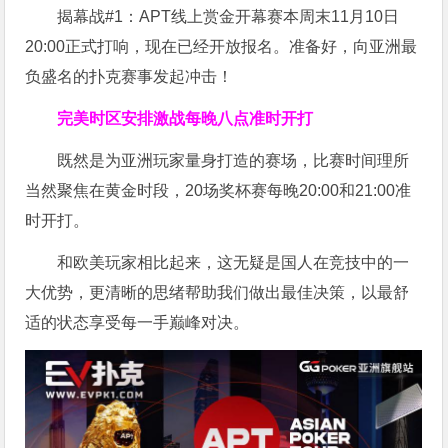
揭幕战#1：APT线上赏金开幕赛本周末11月10日
20:00正式打响，现在已经开放报名。准备好，向亚洲最
负盛名的扑克赛事发起冲击！
完美时区安排
激战每晚八点准时开打
既然是为亚洲玩家量身打造的赛场，比赛时间理所
当然聚焦在黄金时段，20场奖杯赛每晚20:00和21:00准
时开打。
和欧美玩家相比起来，这无疑是国人在竞技中的一
大优势，更清晰的思绪帮助我们做出最佳决策，以最舒
适的状态享受每一手巅峰对决。