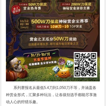
系列赛报名从最低5.4刀到1,050刀不等，并涵盖各
种赏金形式，汇聚多种玩法，让各级别选手都能尽享激
动人心的狩猎乐趣。