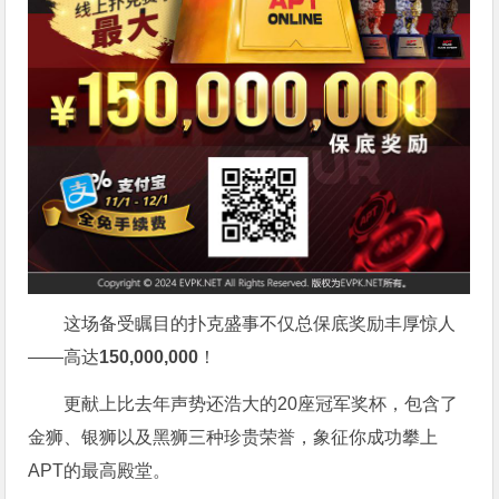
这场备受瞩目的扑克盛事不仅总保底奖励丰厚惊人
——高达
150,000,000
！
更献上比去年声势还浩大的20座冠军奖杯，包含了
金狮、银狮以及黑狮三种珍贵荣誉，象征你成功攀上
APT的最高殿堂。