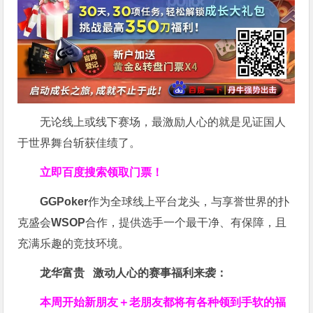
无论线上或线下赛场，最激励人心的就是见证国人
于世界舞台斩获佳绩了。
立即百度搜索领取门票！
GGPoker
作为全球线上平台龙头，与享誉世界的扑
克盛会
WSOP
合作，提供选手一个最干净、有保障，且
充满乐趣的竞技环境。
龙华富贵 激动人心的赛事福利来袭：
本周开始新朋友＋老朋友都将有各种领到手软的福