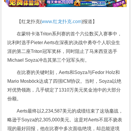
【红龙扑克(
www.红龙扑克.com
)报道】
在蒙特卡洛Triton系列赛的首个六位数买入赛事中，
比利时选手Pieter Aerts在深夜的决战中勇夺个人职业生
涯的第二座Triton冠军奖杯，同时阻止了马来西亚选手
Michael Soyza冲击其第三个冠军头衔。
在比赛的关键时刻，Aerts和Soyza与Fedor Holz和
Mario Mosböck达成了四强ICM协议。当时，Soyza以绝
对优势领跑，几乎锁定了1310万美元奖金池中的大部分
份额。
Aerts最终以2,234,587美元的成绩结束了这场鏖战，
略逊于Soyza的2,305,000美元。这是对Aerts不屈不挠表
现的最好回报，他在比赛中多次面临绝境，却总能逆境