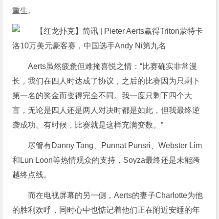
重生。
Aerts虽然疲惫但难掩喜悦之情：“比赛确实非常漫
长，我们在四人时达成了协议，之后的比赛因为只剩下
第一名的奖金而变得完全不同。我一度只剩下四个大
盲，无论是四人还是两人对决时都是如此，但我最终逆
袭成功。有时候，比赛就是这样充满变数。”
尽管有Danny Tang、Punnat Punsri、Webster Lim
和Lun Loon等热情观众的支持，Soyza最终还是未能跨
越终点线。
而在电视屏幕的另一侧，Aerts的妻子Charlotte为他
的胜利欢呼，同时心中也惦记着他们正在附近安睡的年