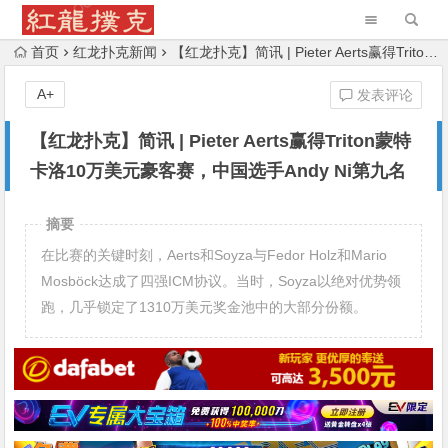
首页
红龙扑克新闻
【红龙扑克】简讯 | Pieter Aerts赢得Triton蒙特卡洛10万美元豪客赛，中国选手Andy Ni第九名
A+
发表评论
【红龙扑克】简讯 | Pieter Aerts赢得Triton蒙特
卡洛10万美元豪客赛，中国选手Andy Ni第九名
摘要
在比赛的关键时刻，Aerts和Soyza与Fedor Holz和Mario
Mosböck达成了四强ICM协议。当时，Soyza以绝对优势领
跑，几乎锁定了1310万美元奖金池中的大部分份额。