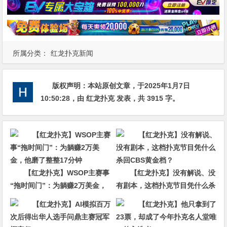
所属分类：
红龙扑克新闻
版权声明：
本站原创文章，于2025年1月7日
10:50:28
，由
红龙扑克
发表，共 3915 字。
【红龙扑克】WSOP主赛事
【红龙扑克】没有解说、没
“拖时间门”：为躺赚2万美金，
有剧本，这档扑克节目凭什么杀
他磨了整整17分钟
回CBS黄金档？