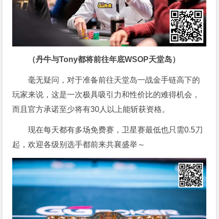
（丹牛与Tony都将前往年底WSOP天堂岛）
毫无疑问，对于准备前往天堂岛一战金手链高下的
玩家来说，这是一次极具吸引力和性价比的难得机会，
而且官方承诺至少将有30人以上能斩获资格。
现在每天都有多场免费赛，卫星赛最低也只需0.5刀
起，欢迎各级别选手都前来共襄盛举～