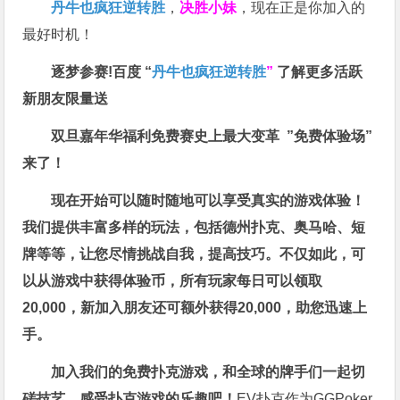
丹牛也疯狂逆转胜
，
决胜小妹
，现在正是你加入的
最好时机！
逐梦参赛!百度 “
丹牛也疯狂逆转胜
”
了解更多
活跃
新朋友限量送
双旦嘉年华福利
免费赛史上最大变革
”免费体验场”
来了！
现在开始可以随时随地可以享受真实的游戏体验！
我们提供丰富多样的玩法，包括德州扑克、奥马哈、短
牌等等，让您尽情挑战自我，提高技巧。不仅如此，
可
以从游戏中获得体验币，所有玩家每日可以领取
20,000，新加入朋友还可额外获得20,000，助您迅速上
手。
加入我们的免费扑克游戏，和全球的牌手们一起切
磋技艺，感受扑克游戏的乐趣吧！
EV扑克作为GGPoker