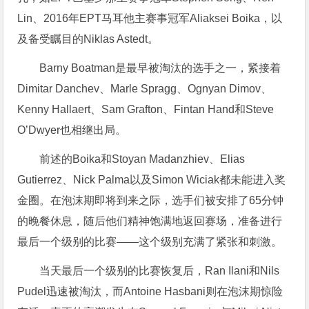
Lin、2016年EPT马耳他主赛事冠军Aliaksei Boika，以
及备受瞩目的Niklas Astedt。
Barny Boatman是最早被淘汰的选手之一，紧接着
Dimitar Danchev、Marle Spragg、Ognyan Dimov、
Kenny Hallaert、Sam Grafton、Fintan Hand和Steve
O’Dwyer也相继出局。
前述的Boika和Stoyan Madanzhiev、Elias
Gutierrez、Nick Palma以及Simon Wiciak都未能进入奖
金圈。在泡沫期即将到来之际，选手们被安排了65分钟
的晚餐休息，随后他们精神饱满地返回赛场，准备进行
最后一个级别的比赛——这个级别充满了紧张和刺激。
当天最后一个级别的比赛恢复后，Ran Ilani和Nils
Pudel迅速被淘汰，而Antoine Hasbani则在泡沫期惊险