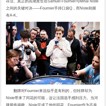
存活。真正的高潮发生在Samuel Fournier与Mihai Niste
之间的关键对决——Fournier手持口袋Q，而Niste则握
有A-K。
翻牌对Fournier来说似乎是有利的，但转牌却为
Niste带来了同花的可能，这让法国选手感到压力。当河
牌最终揭晓，Niste完成了他的同花，Fournier作为不幸