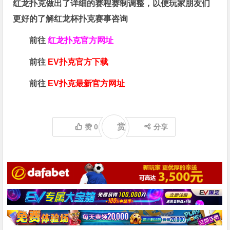
红龙扑克做出了详细的赛程赛制调整，以便玩家朋友们
更好的了解红龙杯扑克赛事咨询
前往
红龙扑克官方网址
前往
EV扑克官方下载
前往
EV扑克最新官方网址
赏
赞
0
分享