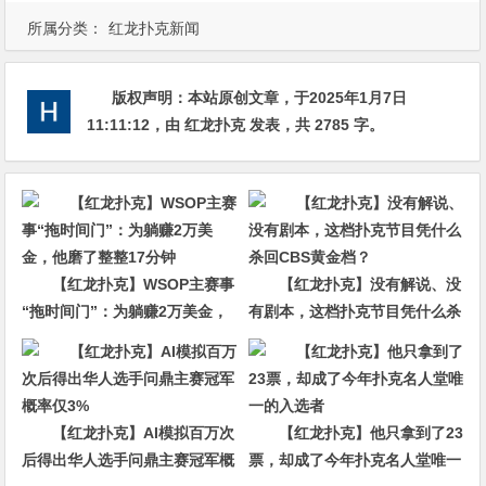
所属分类：
红龙扑克新闻
版权声明：
本站原创文章，于2025年1月7日
11:11:12
，由
红龙扑克
发表，共 2785 字。
【红龙扑克】WSOP主赛事
【红龙扑克】没有解说、没
“拖时间门”：为躺赚2万美金，
有剧本，这档扑克节目凭什么杀
他磨了整整17分钟
回CBS黄金档？
【红龙扑克】AI模拟百万次
【红龙扑克】他只拿到了23
后得出华人选手问鼎主赛冠军概
票，却成了今年扑克名人堂唯一