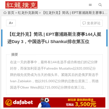
首页
红龙扑克新闻
【红龙扑克】简讯 | EPT塞浦路斯主赛事144人挺进Day 3，中国选手Li Shankui排在第五位
A+
发表评论
【红龙扑克】简讯 | EPT塞浦路斯主赛事144人挺
进Day 3，中国选手Li Shankui排在第五位
摘要
在这一天的赛事中，最终有144名选手成功将他们的记分牌
封存，而保加利亚选手Fahredin Mustafov以920,000记分
牌的领先优势成为当天的领头羊。紧随其后的是俄罗斯选手
Ivan Zabiiakin，他以915,000记分牌的总数位居第二，而德
国选手Oliver Weis则以715,000记分牌排在第三位。