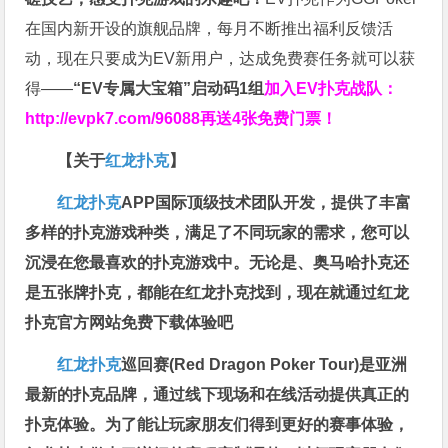
在国内新开设的旗舰品牌，每月不断推出福利反馈活
动，现在只要成为EV新用户，达成免费赛任务就可以获
得——
“EV专属大宝箱”启动码1组
加入EV扑克战队：
http://evpk7.com/96088
再送4张免费门票！
【关于
红龙扑克
】
红龙扑克
APP国际顶级技术团队开发，提供了丰富
多样的扑克游戏种类，满足了不同玩家的需求，您可以
沉浸在您最喜欢的扑克游戏中。无论是、奥马哈扑克还
是五张牌扑克，都能在红龙扑克找到，现在就通过红龙
扑克官方网站免费下载体验吧
红龙扑克
巡回赛​(Red Dragon Poker Tour)是亚洲
最新的扑克品牌，通过线下现场和在线活动提供真正的
扑克体验。为了能让玩家朋友们得到更好的赛事体验，