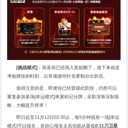
[挑战模式]
：恭喜你已经闯入奖励圈了，接下来就是
考验牌技的时刻，以常规德州扑克赛制分出胜负。
值得注意的是，即便你已经晋级此阶段，仍然可以
重复参加多场[幸运模式]来累积记分牌，采取深筹压制策
略，大幅提升胜率！
即日起至11月12日02:30止，每5分钟就有一场[幸运
模式]可以报名，若担心报名太高也能从最低
0.11刀卫星