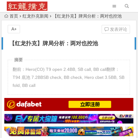
首页
红龙扑克新闻
【红龙扑克】牌局分析：两对也控池
A+
发表评论
【红龙扑克】牌局分析：两对也控池
摘要
翻前：Hero(CO) T9 open 2.4BB, SB call, BB call翻牌：
T94 底池 7.2BBSB check, BB check, Hero cbet 3.5BB, SB
fold, BB call