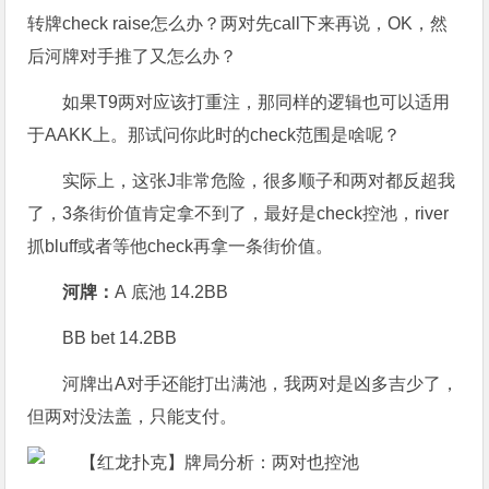
转牌check raise怎么办？两对先call下来再说，OK，然
后河牌对手推了又怎么办？
如果T9两对应该打重注，那同样的逻辑也可以适用
于AAKK上。那试问你此时的check范围是啥呢？
实际上，这张J非常危险，很多顺子和两对都反超我
了，3条街价值肯定拿不到了，最好是check控池，river
抓bluff或者等他check再拿一条街价值。
河牌：
A 底池 14.2BB
BB bet 14.2BB
河牌出A对手还能打出满池，我两对是凶多吉少了，
但两对没法盖，只能支付。