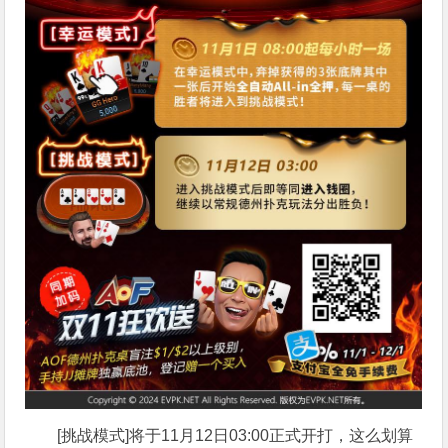
[挑战模式]将于11月12日03:00正式开打，这么划算