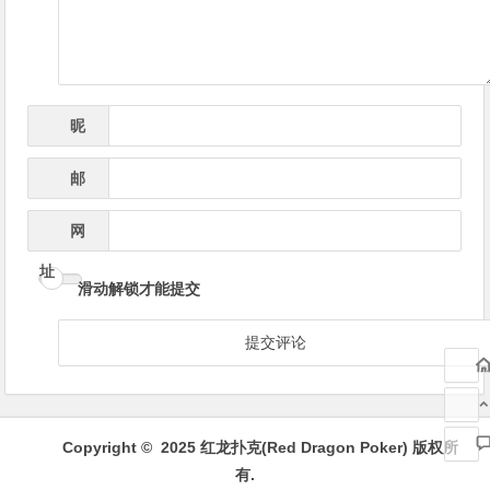
昵
*
称
邮
*
箱
网
址
滑动解锁才能提交
Copyright © 2025 红龙扑克(Red Dragon Poker) 版权所
有.