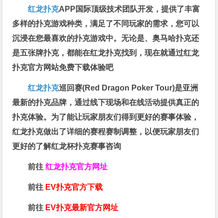
红龙扑克
APP国际顶级技术团队开发，提供了丰富
多样的扑克游戏种类，满足了不同玩家的需求，您可以
沉浸在您最喜欢的扑克游戏中。无论是、奥马哈扑克还
是五张牌扑克，都能在红龙扑克找到，现在就通过红龙
扑克官方网站免费下载体验吧
红龙扑克
巡回赛​(Red Dragon Poker Tour)是亚洲
最新的扑克品牌，通过线下现场和在线活动提供真正的
扑克体验。为了能让玩家朋友们得到更好的赛事体验，
红龙扑克做出了详细的赛程赛制调整，以便玩家朋友们
更好的了解红龙杯扑克赛事咨询
前往
红龙扑克官方网址
前往
EV扑克官方下载
前往
EV扑克最新官方网址