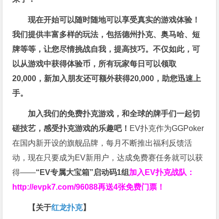
现在开始可以随时随地可以享受真实的游戏体验！
我们提供丰富多样的玩法，包括德州扑克、奥马哈、短
牌等等，让您尽情挑战自我，提高技巧。不仅如此，
可
以从游戏中获得体验币，所有玩家每日可以领取
20,000，新加入朋友还可额外获得20,000，助您迅速上
手。
加入我们的免费扑克游戏，和全球的牌手们一起切
磋技艺，感受扑克游戏的乐趣吧！
EV扑克作为GGPoker
在国内新开设的旗舰品牌，每月不断推出福利反馈活
动，现在只要成为EV新用户，达成免费赛任务就可以获
得——
“EV专属大宝箱”启动码1组
加入EV扑克战队：
http://evpk7.com/96088
再送4张免费门票！
【关于
红龙扑克
】