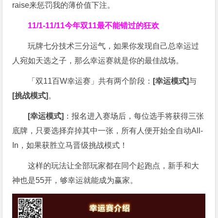
raise来惩罚我的薄价值下注。
11/1-11/11今年双11
最不能错过的狂欢
玩牌七分技术三分运气，如果你发现自己总幸运过
人宛如天选之子，那么幸运赛就是你的最佳战场。
「双11百W幸运赛」共有两个阶段：
[幸运模式]
与
[挑战模式]
。
[幸运模式]
：报名进入赛场后，每位选手将获得三张
底牌，只要选择弃掉其中一张，所有人便开始全自动All-
In，如果获胜立马晋级挑战模式！
这样的玩法让全部玩家都在同个起跑点，新手和大
神也是55开，够幸运就能成为赢家。