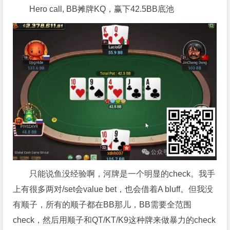
Hero call, BB摊牌KQ，赢下42.5BB底池
只能说鱼没经验啊，河牌是一个明显的check。我手
上有很多两对/set会value bet，也会借着A bluff。但我没
有顺子，所有的顺子都在BB那儿，BB需要全范围
check，然后用顺子和QT/KT/K9这种牌来做暴力的check