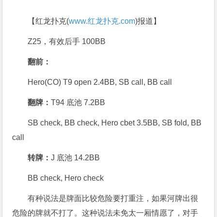
【红龙扑克(
www.红龙扑克.com
)报道】
Z25，有效后手 100BB
翻前：
Hero(CO) T9 open 2.4BB, SB call, BB call
翻牌：
T94 底池 7.2BB
SB check, BB check, Hero cbet 3.5BB, SB fold, BB
call
转牌：
J 底池 14.2BB
BB check, Hero check
有种说法是牌面比较危险要打重注，如果河牌出很
危险的牌就不打了。这种说法未免太一厢情愿了，对手