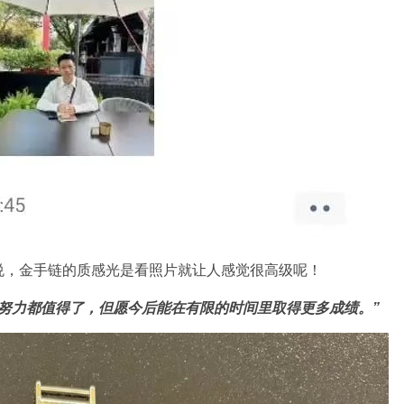
悦，金手链的质感光是看照片就让人感觉很高级呢！
的努力都值得了，但愿今后能在有限的时间里取得更多成绩。”