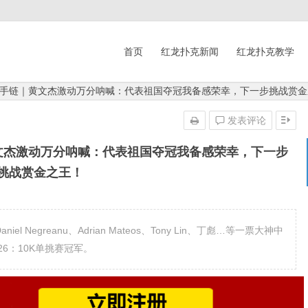
首页
红龙扑克新闻
红龙扑克教学
金手链｜黄文杰激动万分呐喊：代表祖国夺冠我备感荣幸，下一步挑战赏金
发表评论
文杰激动万分呐喊：代表祖国夺冠我备感荣幸，下一步
挑战赏金之王！
iel Negreanu、Adrian Mateos、Tony Lin、丁彪…等一票大神中
26：10K单挑赛冠军。