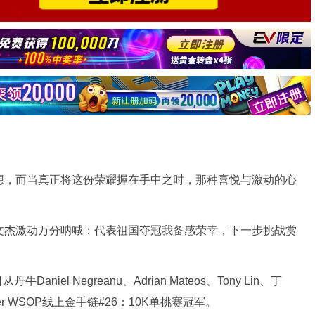
想，而当真正将这份荣耀握在手中之时，那种喜悦与激动的心
丹牛Daniel Negreanu、Adrian Mateos、Tony Lin、丁
 WSOP线上金手链#26：10K单挑赛冠军。