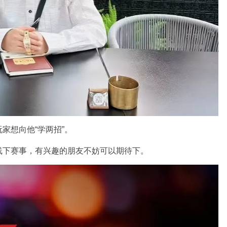
家想向他“学两招”。
线下赛事，有兴趣的朋友不妨可以期待下。