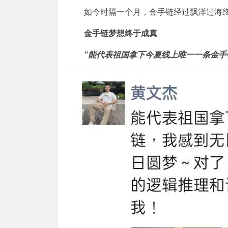
如今时隔一个月，金手链经过飘洋过海
金手链梦想终于成真
“能代表祖国拿下今夏线上唯一一条金手