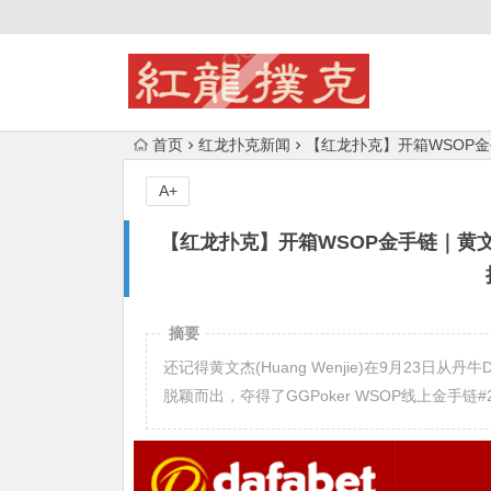
首页
红龙扑克新闻
【红龙扑克】开箱WSOP
A+
【红龙扑克】开箱WSOP金手链｜黄
摘要
还记得黄文杰(Huang Wenjie)在9月23日从丹牛Dan
脱颖而出，夺得了GGPoker WSOP线上金手链#