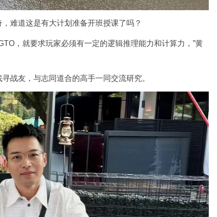
奇，难道这是有大计划准备开班授课了吗？
好GTO，就要求玩家必须有一定的逻辑推理能力和计算力，”黄
找寻战友，与志同道合的高手一同交流研究。