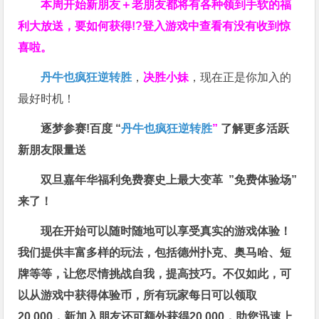
本周开始新朋友＋老朋友都将有各种领到手软的福
利大放送，要如何获得!?登入游戏中查看有没有收到惊
喜啦。
丹牛也疯狂逆转胜
，
决胜小妹
，现在正是你加入的
最好时机！
逐梦参赛!百度 “
丹牛也疯狂逆转胜
”
了解更多
活跃
新朋友限量送
双旦嘉年华福利
免费赛史上最大变革
”免费体验场”
来了！
现在开始可以随时随地可以享受真实的游戏体验！
我们提供丰富多样的玩法，包括德州扑克、奥马哈、短
牌等等，让您尽情挑战自我，提高技巧。不仅如此，
可
以从游戏中获得体验币，所有玩家每日可以领取
20,000，新加入朋友还可额外获得20,000，助您迅速上