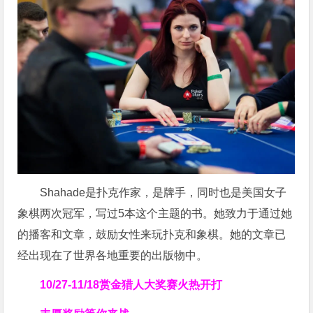
Shahade是扑克作家，是牌手，同时也是美国女子
象棋两次冠军，写过5本这个主题的书。她致力于通过她
的播客和文章，鼓励女性来玩扑克和象棋。她的文章已
经出现在了世界各地重要的出版物中。
10/27-11/18
赏金猎人大奖赛火热开打