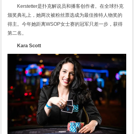
Kerstetter是扑克解说员和播客创作者。在全球扑克
颁奖典礼上，她两次被粉丝票选成为最佳推特人物奖的
得主。今年她距离WSOP女士赛的冠军只差一步，获得
第二名。
Kara Scott