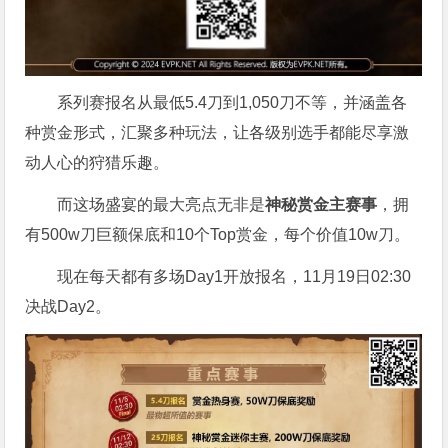
系列赛报名从最低5.4刀到1,050刀不等，并涵盖各
种赏金形式，汇聚多种玩法，让各级别选手都能尽享激
动人心的狩猎乐趣。
而这场盛宴的最大亮点无非是
神秘赏金主赛事
，拥
有500w刀巨额保底和10个Top赏金，每个价值10w刀。
现在每天都有多场Day1开放报名，11月19日02:30
决战Day2。