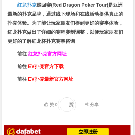
红龙扑克
巡回赛​(Red Dragon Poker Tour)是亚洲
最新的扑克品牌，通过线下现场和在线活动提供真正的
扑克体验。为了能让玩家朋友们得到更好的赛事体验，
红龙扑克做出了详细的赛程赛制调整，以便玩家朋友们
更好的了解红龙杯扑克赛事咨询
前往
红龙扑克官方网址
前往
EV扑克官方下载
前往
EV扑克最新官方网址
赏
赞
0
分享