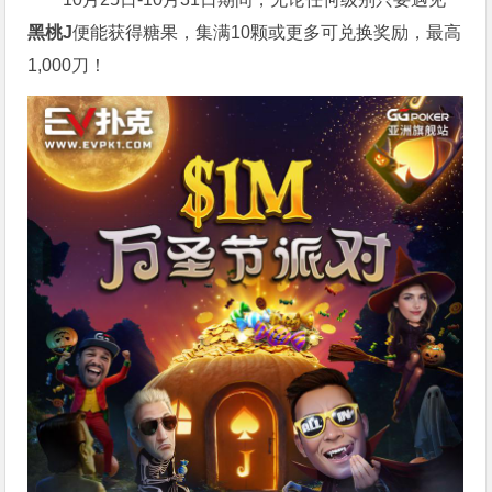
黑桃J
便能获得糖果，集满10颗或更多可兑换奖励，最高
1,000刀！