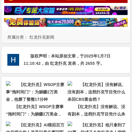
所属分类：
红龙扑克新闻
版权声明：
本站原创文章，于2025年1月7日
11:10:42
，由
红龙扑克
发表，共 2655 字。
【红龙扑克】WSOP主赛事
【红龙扑克】没有解说、没
“拖时间门”：为躺赚2万美金，
有剧本，这档扑克节目凭什么杀
他磨了整整17分钟
回CBS黄金档？