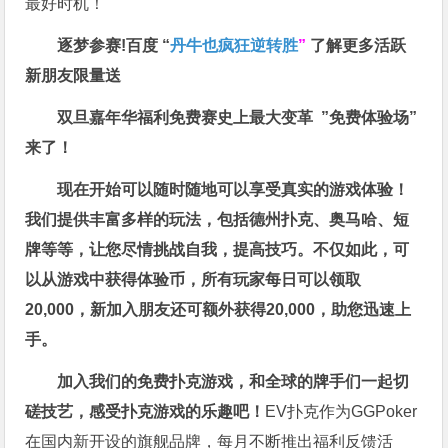
最好时机！
逐梦参赛!百度 “
丹牛也疯狂逆转胜
”
了解更多
活跃
新朋友限量送
双旦嘉年华福利
免费赛史上最大变革
”免费体验场”
来了！
现在开始可以随时随地可以享受真实的游戏体验！
我们提供丰富多样的玩法，包括德州扑克、奥马哈、短
牌等等，让您尽情挑战自我，提高技巧。不仅如此，
可
以从游戏中获得体验币，所有玩家每日可以领取
20,000，新加入朋友还可额外获得20,000，助您迅速上
手。
加入我们的免费扑克游戏，和全球的牌手们一起切
磋技艺，感受扑克游戏的乐趣吧！
EV扑克作为GGPoker
在国内新开设的旗舰品牌，每月不断推出福利反馈活