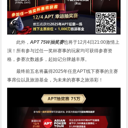
此外，
APT 75W抽奖赛
也将于12月4日21:00激情上
演！所有参与过任一奖杯赛事的玩家均可获得参赛资
格，参赛次数越多，起始记分牌越丰厚。
最终前五名将赢得2025年任意APT线下赛事的主赛
事席位以及旅游基金，为未来的赛事之旅添彩！