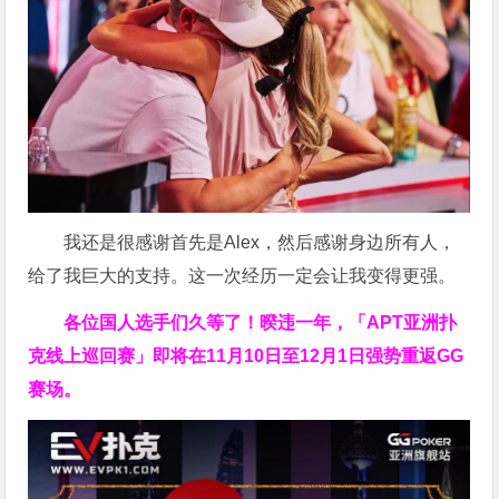
我还是很感谢首先是Alex，然后感谢身边所有人，
给了我巨大的支持。这一次经历一定会让我变得更强。
各位国人选手们久等了！暌违一年，「APT亚洲扑
克线上巡回赛」即将在11月10日至12月1日强势重返GG
赛场。