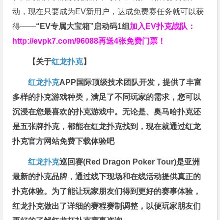
动，现在只要成为EV新用户，达成免费赛任务就可以获
得——
“EV专属大宝箱”启动码1组
加入EV扑克战队：
http://evpk7.com/96088
再送4张免费门票！
【关于
红龙扑克
】
红龙扑克
APP国际顶级技术团队开发，提供了丰富
多样的扑克游戏种类，满足了不同玩家的需求，您可以
沉浸在您最喜欢的扑克游戏中。无论是、奥马哈扑克还
是五张牌扑克，都能在红龙扑克找到，现在就通过红龙
扑克官方网站免费下载体验吧
红龙扑克
巡回赛​(Red Dragon Poker Tour)是亚洲
最新的扑克品牌，通过线下现场和在线活动提供真正的
扑克体验。为了能让玩家朋友们得到更好的赛事体验，
红龙扑克做出了详细的赛程赛制调整，以便玩家朋友们