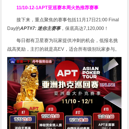
11/10-12-1
APT亚巡赛
本周火热推荐赛事
接下来，重点聚焦的赛事包括11月17日21:00 Final
Day的
APT#7: 迷你主赛事
，保底高达7,120,000！
每日都有卫星赛为玩家提供冲刺的机会，低报名挑
战高奖励，主打的就是高EV，适合所有级别玩家参与。