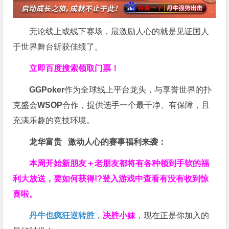
无论线上或线下赛场，最激励人心的就是见证国人
于世界舞台斩获佳绩了。
立即百度搜索领取门票！
GGPoker
作为全球线上平台龙头，与享誉世界的扑
克盛会
WSOP
合作，提供选手一个最干净、有保障，且
充满乐趣的竞技环境。
龙华富贵 激动人心的赛事福利来袭：
本周开始新朋友＋老朋友都将有各种领到手软的福
利大放送，要如何获得!?登入游戏中查看有没有收到惊
喜啦。
丹牛也疯狂逆转胜
，
决胜小妹
，现在正是你加入的