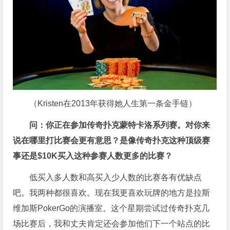
（Kristen在2013年获得她人生第一条金手链）
问：你正在参加传奇扑克蒙特卡洛系列赛。对你来
说在哪里打比赛会更有意思？是像传奇扑克这种顶级赛
事还是$10K买入这种参赛人数更多的比赛？
低买入多人数和高买入少人数的比赛各有优缺点
吧。我两种都很喜欢。现在我更喜欢玩牌的地方是拉斯
维加斯PokerGo的演播室。这个星期尝试过传奇扑克几
场比赛后，我和丈夫肯定还会参加他们下一个站点的比