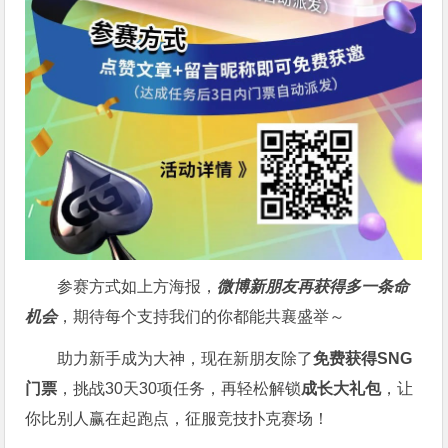
参赛方式如上方海报，
微博新朋友再获得多一条命
机会
，期待每个支持我们的你都能共襄盛举～
助力新手成为大神，现在新朋友除了
免费获得SNG
门票
，挑战30天30项任务，再轻松解锁
成长大礼包
，让
你比别人赢在起跑点，征服竞技扑克赛场！