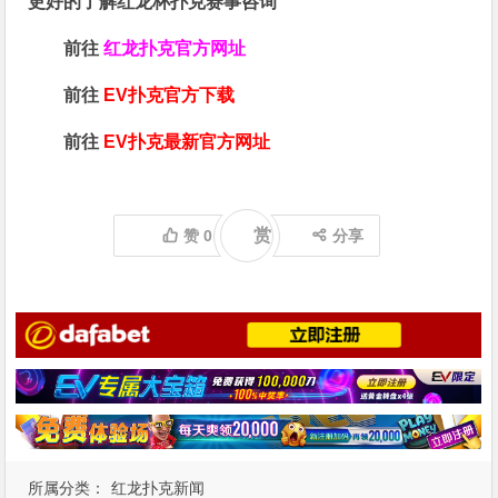
更好的了解红龙杯扑克赛事咨询
前往
红龙扑克官方网址
前往
EV扑克官方下载
前往
EV扑克最新官方网址
赏
赞
0
分享
所属分类：
红龙扑克新闻