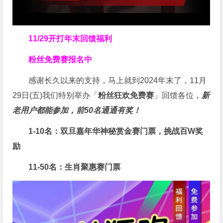
11/29开打
年末回馈福利
粉丝免费赛报名中
感谢长久以来的支持，马上就到2024年末了，11月
29日(五)我们特别举办「
粉丝狂欢免费赛
」回馈各位，
新
老用户都能参加，前50名通通有奖！
1-10名：双旦嘉年华神秘赏金赛门票，挑战百W奖
励
11-50名：生肖聚惠赛门票