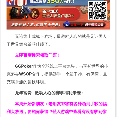
无论线上或线下赛场，最激励人心的就是见证国人
于世界舞台斩获佳绩了。
立即百度搜索领取门票！
GGPoker
作为全球线上平台龙头，与享誉世界的扑
克盛会
WSOP
合作，提供选手一个最干净、有保障，且
充满乐趣的竞技环境。
龙华富贵 激动人心的赛事福利来袭：
本周开始新朋友＋老朋友都将有各种领到手软的福
利大放送，要如何获得!?登入游戏中查看有没有收到惊