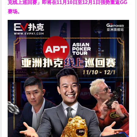
克线上巡回赛」即将在11月10日至12月1日强势重返GG
赛场。