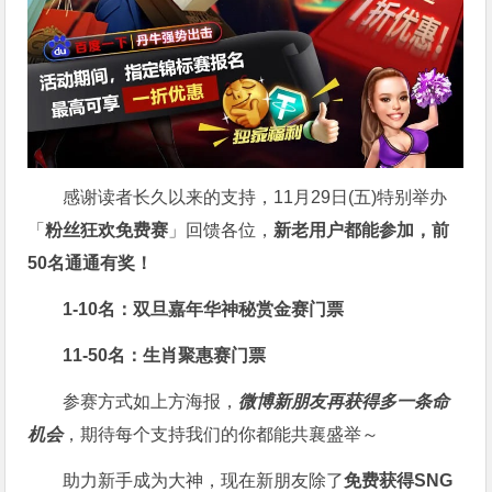
感谢读者长久以来的支持，11月29日(五)特别举办
「
粉丝狂欢免费赛
」回馈各位，
新老用户都能参加，前
50名通通有奖！
1-10名：双旦嘉年华神秘赏金赛门票
11-50名：生肖聚惠赛门票
参赛方式如上方海报，
微博新朋友再获得多一条命
机会
，期待每个支持我们的你都能共襄盛举～
助力新手成为大神，现在新朋友除了
免费获得SNG