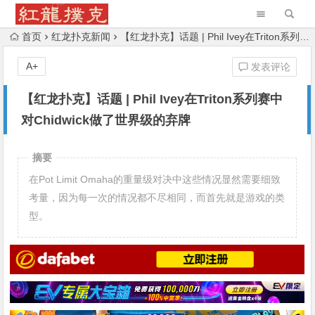
首页
红龙扑克新闻
【红龙扑克】话题 | Phil Ivey在Triton系列赛中对Chidwick做了世界级的弃牌
A+
发表评论
【红龙扑克】话题 | Phil Ivey在Triton系列赛中
对Chidwick做了世界级的弃牌
摘要
在Pot Limit Omaha的重量级对决中这些情况显然需要细致
考量，因为每一次的情况都不尽相同，而首先就是游戏的类
型。