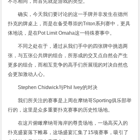
不尽相同，而首先就是游戏的类型。
确实，今天我们要讨论的这一手牌并非发生在德州
扑克的牌桌上，而是在备受尊崇的Triton系列赛中，更具
体地说，是在Pot Limit Omaha这一特殊赛事中。
不同之处在于，通过从我们手中的四张牌中挑选两
张，与五张公共牌的组合，所形成的交叉点自然会产生
更多的组合，而相互竞争的高手们所展现的对决自然也
会更加激动人心。
Stephen Chidwick与Phil Ivey的对决
我们所关注的赛事是上周在摩纳哥Sporting俱乐部举
行的，这里是众多重要扑克赛事的历史性场地。
在这片俯瞰摩纳哥海岸的尊贵场地，一场高买入的
扑克盛宴落下帷幕，这场盛宴汇集了15项赛事，吸引了