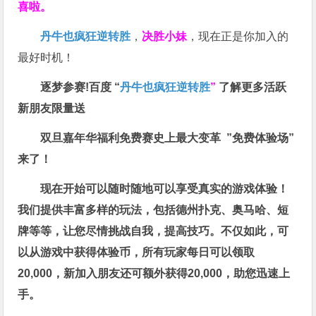
喜啦。
丹牛也疯狂逆转胜
，
决胜小妹
，现在正是你加入的
最好时机！
逐梦参赛!百度 “
丹牛也疯狂逆转胜
”
了解更多
活跃
新朋友限量送
双旦嘉年华福利
免费赛史上最大变革
”免费体验场”
来了！
现在开始可以随时随地可以享受真实的游戏体验！
我们提供丰富多样的玩法，包括德州扑克、奥马哈、短
牌等等，让您尽情挑战自我，提高技巧。不仅如此，
可
以从游戏中获得体验币，所有玩家每日可以领取
20,000，新加入朋友还可额外获得20,000，助您迅速上
手。