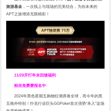
旅游基金
，一次线上与现场的完美结合，为你未来的
APT之旅增添无限精彩！
11/29开打
年末回馈福利
粉丝免费赛报名中
2024年黑色星期五购物狂潮席卷全球，而今年的黑
五格外特别！扑克行业巨头GGPoker首次强势“杀入”这场
年度购物盛宴！