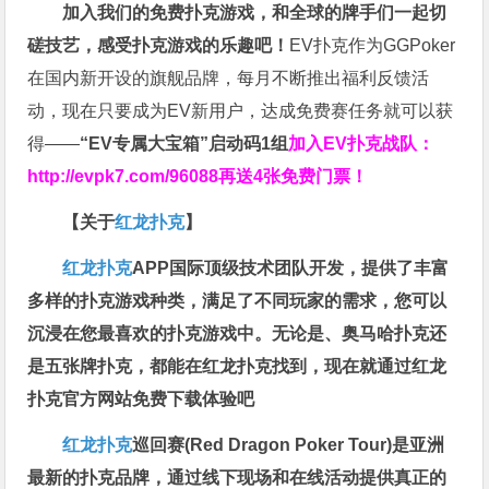
加入我们的免费扑克游戏，和全球的牌手们一起切
磋技艺，感受扑克游戏的乐趣吧！
EV扑克作为GGPoker
在国内新开设的旗舰品牌，每月不断推出福利反馈活
动，现在只要成为EV新用户，达成免费赛任务就可以获
得——
“EV专属大宝箱”启动码1组
加入EV扑克战队：
http://evpk7.com/96088
再送4张免费门票！
【关于
红龙扑克
】
红龙扑克
APP国际顶级技术团队开发，提供了丰富
多样的扑克游戏种类，满足了不同玩家的需求，您可以
沉浸在您最喜欢的扑克游戏中。无论是、奥马哈扑克还
是五张牌扑克，都能在红龙扑克找到，现在就通过红龙
扑克官方网站免费下载体验吧
红龙扑克
巡回赛​(Red Dragon Poker Tour)是亚洲
最新的扑克品牌，通过线下现场和在线活动提供真正的