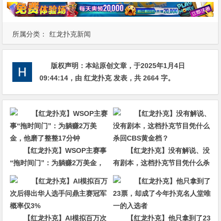
所属分类：
红龙扑克新闻
版权声明：
本站原创文章，于2025年1月4日
09:44:14
，由
红龙扑克
发表，共 2664 字。
【红龙扑克】WSOP主赛事
【红龙扑克】没有解说、没
“拖时间门”：为躺赚2万美金，
有剧本，这档扑克节目凭什么杀
他磨了整整17分钟
回CBS黄金档？
【红龙扑克】AI模拟百万次
【红龙扑克】他只拿到了23