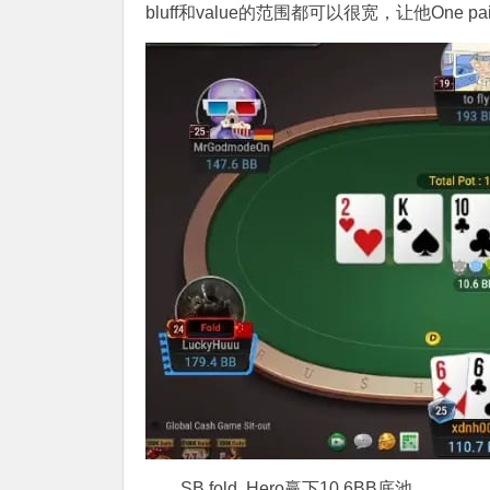
bluff和value的范围都可以很宽，让他One 
SB fold, Hero赢下10.6BB底池