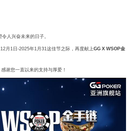
望令人兴奋未来的日子。
12月1日-2025年1月31这佳节之际，再度献上
GG X WSOP金
，感谢您一直以来的支持与厚爱！