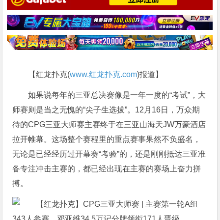
【红龙扑克(
www.红龙扑克.com
)报道】
如果说每年的三亚总决赛像是一年一度的“考试”，大
师赛则是当之无愧的“尖子生选拔”。12月16日，万众期
待的CPG三亚大师赛主赛终于在三亚山海天JW万豪酒店
拉开帷幕。这场整个赛程里的重点赛事果然不负盛名，
无论是已经经历过开幕赛“考验”的，还是刚刚抵达三亚准
备专注冲击主赛的，都已经出现在主赛的赛场上奋力拼
搏。