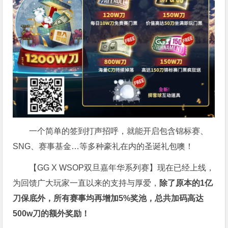
一个简单的签到打声招呼，就能开启包含锦标赛、
SNG、赛事基金…等多种豪礼在内的圣诞礼包噢！
【GG X WSOP双旦嘉年华系列赛】现在已经上线，
为回馈广大玩家一直以来的支持与厚爱，
除了原本的1亿
刀保底外，所有赛事均再增加5%奖池，总共加码高达
500w刀
的额外奖励！