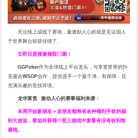
无论线上或线下赛场，最激励人心的就是见证国人
于世界舞台斩获佳绩了。
立即百度搜索领取门票！
GGPoker
作为全球线上平台龙头，与享誉世界的扑
克盛会
WSOP
合作，提供选手一个最干净、有保障，且
充满乐趣的竞技环境。
龙华富贵 激动人心的赛事福利来袭：
本周开始新朋友＋老朋友都将有各种领到手软的福
利大放送，要如何获得!?登入游戏中查看有没有收到惊
喜啦。