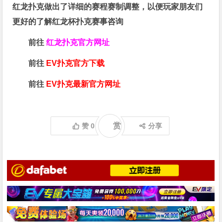
红龙扑克做出了详细的赛程赛制调整，以便玩家朋友们
更好的了解红龙杯扑克赛事咨询
前往
红龙扑克官方网址
前往
EV扑克官方下载
前往
EV扑克最新官方网址
赏
赞
0
分享