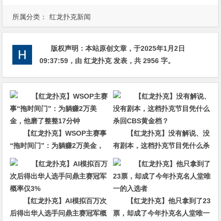
所属分类：
红龙扑克新闻
版权声明：
本站原创文章，于2025年1月2日
09:37:59
，由
红龙扑克
发表，共 2956 字。
【红龙扑克】WSOP主赛事
【红龙扑克】没有解说、没
“拖时间门”：为躺赚2万美金，
有剧本，这档扑克节目凭什么杀
他磨了整整17分钟
回CBS黄金档？
【红龙扑克】AI模拟百万次
【红龙扑克】他只拿到了23
后得出华人选手问鼎主赛冠军概
票，却成了今年扑克名人堂唯一