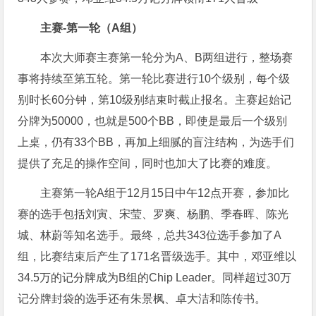
主赛-第一轮（A组）
本次大师赛主赛第一轮分为A、B两组进行，整场赛
事将持续至第五轮。第一轮比赛进行10个级别，每个级
别时长60分钟，第10级别结束时截止报名。主赛起始记
分牌为50000，也就是500个BB，即使是最后一个级别
上桌，仍有33个BB，再加上细腻的盲注结构，为选手们
提供了充足的操作空间，同时也加大了比赛的难度。
主赛第一轮A组于12月15日中午12点开赛，参加比
赛的选手包括刘寅、宋莹、罗爽、杨鹏、季春晖、陈光
城、林蔚等知名选手。最终，总共343位选手参加了A
组，比赛结束后产生了171名晋级选手。其中，邓亚维以
34.5万的记分牌成为B组的Chip Leader。同样超过30万
记分牌封袋的选手还有朱景枫、卓大洁和陈传书。