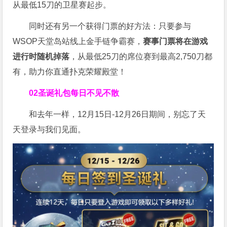
从最低15刀的卫星赛起步。
同时还有另一个获得门票的好方法：只要参与
WSOP天堂岛站线上金手链争霸赛，
赛事门票将在游戏
进行时随机掉落
，从最低25刀的席位赛到最高2,750刀都
有，助力你直通扑克荣耀殿堂！
02
圣诞礼包每日不见不散
和去年一样，12月15日-12月26日期间，别忘了天
天登录与我们见面。