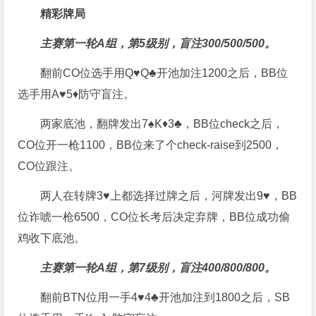
精彩牌局
主赛第一轮A组，第5级别，盲注300/500/500。
翻前CO位选手用Q♥Q♣开池加注1200之后，BB位
选手用A♥5♦防守盲注。
两家底池，翻牌发出7♠K♦3♣，BB位check之后，
CO位开一枪1100，BB位来了个check-raise到2500，
CO位跟注。
两人在转牌3♥上都选择过牌之后，河牌发出9♥，BB
位诈唬一枪6500，CO位长考后决定弃牌，BB位成功偷
鸡收下底池。
主赛第一轮A组，第7级别，盲注400/800/800。
翻前BTN位用一手4♥4♣开池加注到1800之后，SB