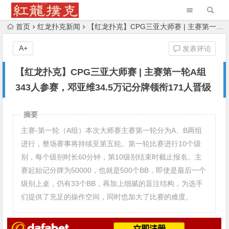
首页
红龙扑克新闻
【红龙扑克】CPG三亚大师赛 | 主赛第一轮A组343人参赛，邓亚维34.5万记分牌领衔171人晋级
A+
发表评论
【红龙扑克】CPG三亚大师赛 | 主赛第一轮A组
343人参赛，邓亚维34.5万记分牌领衔171人晋级
摘要
主赛-第一轮（A组）本次大师赛主赛第一轮分为A、B两组
进行，整场赛事将持续至第五轮。第一轮比赛进行10个级
别，每个级别时长60分钟，第10级别结束时截止报名。主
赛起始记分牌为50000，也就是500个BB，即使是最后一个
级别上桌，仍有33个BB，再加上细腻的盲注结构，为选手
们提供了充足的操作空间，同时也加大了比赛的难度。