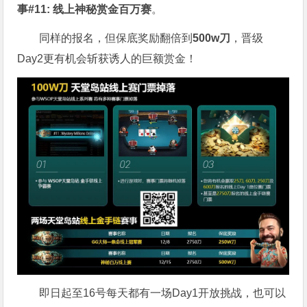
事#11: 线上神秘赏金百万赛
。
同样的报名，但保底奖励翻倍到
500w刀
，晋级
Day2更有机会斩获诱人的巨额赏金！
即日起至16号每天都有一场Day1开放挑战，也可以