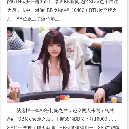
的BTN位开一枪3500，拿着KK听同花的SB位选手跟注
之后，击中一对8的BB位加注到10400！BTN位弃牌之
后，BB位跟注了这个加注。
就这样一家Ax被打跑之后，还剩两人来到了转牌
A♣，SB位check之后，手握38的BB位下注16000……
SB位无奈摇了摇头弃牌，SB位就这样用一手38o在转牌