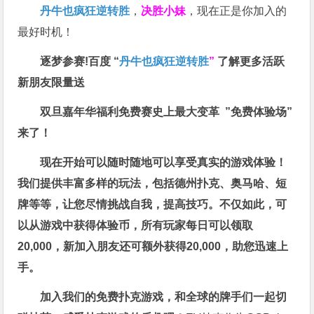
丹牛也疯狂逆转胜
，
决胜小妹
，现在正是你加入的
最好时机！
逐梦参赛!百度 “
丹牛也疯狂逆转胜
”
了解更多
活跃
新朋友限量送
双旦嘉年华福利
免费赛史上最大变革
”免费体验场”
来了！
现在开始可以随时随地可以享受真实的游戏体验！
我们提供丰富多样的玩法，包括德州扑克、奥马哈、短
牌等等，让您尽情挑战自我，提高技巧。不仅如此，
可
以从游戏中获得体验币，所有玩家每日可以领取
20,000，新加入朋友还可额外获得20,000，助您迅速上
手。
加入我们的免费扑克游戏，和全球的牌手们一起切