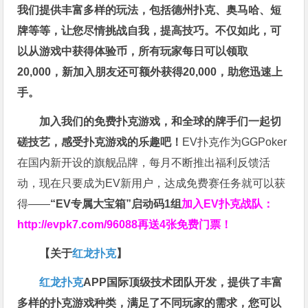
我们提供丰富多样的玩法，包括德州扑克、奥马哈、短
牌等等，让您尽情挑战自我，提高技巧。不仅如此，
可
以从游戏中获得体验币，所有玩家每日可以领取
20,000，新加入朋友还可额外获得20,000，助您迅速上
手。
加入我们的免费扑克游戏，和全球的牌手们一起切
磋技艺，感受扑克游戏的乐趣吧！
EV扑克作为GGPoker
在国内新开设的旗舰品牌，每月不断推出福利反馈活
动，现在只要成为EV新用户，达成免费赛任务就可以获
得——
“EV专属大宝箱”启动码1组
加入EV扑克战队：
http://evpk7.com/96088
再送4张免费门票！
【关于
红龙扑克
】
红龙扑克
APP国际顶级技术团队开发，提供了丰富
多样的扑克游戏种类，满足了不同玩家的需求，您可以