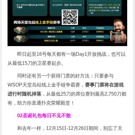
即日起至16号每天都有一场Day1开放挑战，也可以
从最低15刀的卫星赛起步。
同时还有另一个获得门票的好方法：只要参与
WSOP天堂岛站线上金手链争霸赛，
赛事门票将在游戏
进行时随机掉落
，从最低25刀的席位赛到最高2,750刀都
有，助力你直通扑克荣耀殿堂！
02
圣诞礼包每日不见不散
和去年一样，12月15日-12月26日期间，别忘了天