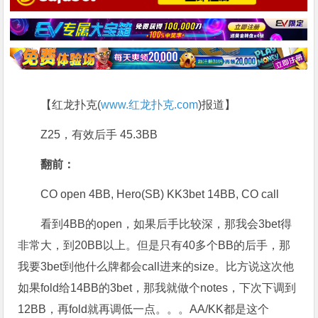
【红龙扑克(
www.红龙扑克.com
)报道】
Z25，有效后手 45.3BB
翻前：
CO open 4BB, Hero(SB) KK3bet 14BB, CO call
看到4BB的open，如果后手比较深，那我会3bet得
非常大，到20BB以上。但是只有40多个BB的后手，那
我要3bet到他什么牌都会call进来的size。比方说这次他
如果fold给14BB的3bet，那我就做个notes，下次下调到
12BB，再fold就再调低一点。。。AA/KK都是这个