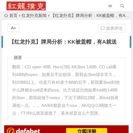
首页
红龙扑克新闻
【红龙扑克】牌局分析：KK被盖帽，有A就送
A+
发表评论
【红龙扑克】牌局分析：KK被盖帽，有A就送
摘要
翻前：CO open 4BB, Hero(SB) KK3bet 14BB, CO call看
到4BB的open，如果后手比较深，那我会3bet得非常大，
到20BB以上。但是只有40多个BB的后手，那我要3bet到他
什么牌都会call进来的size。比方说这次他如果fold给14BB
的3bet，那我就做个notes，下次下调到12BB，再fold就再
调低一点。。。AA/KK都是这个size，AK/QQ/JJ稍微大一
点，TT/99么就直接推了，基本就是这么个思路。