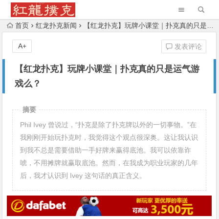
首页
红龙扑克新闻
【红龙扑克】玩牌小课堂｜扑克真的只是运气游戏么？
A+
发表评论
【红龙扑克】玩牌小课堂｜扑克真的只是运气游
戏么？
摘要
Phil Ivey 曾说过，“扑克是除了扑克牌以外的一切事物。”在
我刚刚开始玩扑克时，我觉得这个观点很深奥。这让我认识
到我不总是需要借助一手好牌来赢得底池。我可以依靠诈
唬，不用摊牌就赢取底池。然而，在我成为职业玩家的几年
后，我才认识到 Ivey 这句话的真正含义。