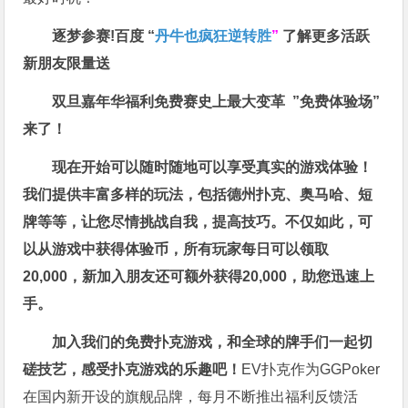
逐梦参赛!百度 “
丹牛也疯狂逆转胜
”
了解更多
活跃
新朋友限量送
双旦嘉年华福利
免费赛史上最大变革
”免费体验场”
来了！
现在开始可以随时随地可以享受真实的游戏体验！
我们提供丰富多样的玩法，包括德州扑克、奥马哈、短
牌等等，让您尽情挑战自我，提高技巧。不仅如此，
可
以从游戏中获得体验币，所有玩家每日可以领取
20,000，新加入朋友还可额外获得20,000，助您迅速上
手。
加入我们的免费扑克游戏，和全球的牌手们一起切
磋技艺，感受扑克游戏的乐趣吧！
EV扑克作为GGPoker
在国内新开设的旗舰品牌，每月不断推出福利反馈活