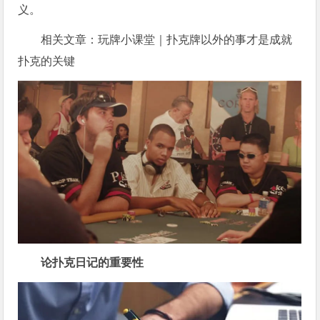
义。
相关文章：
玩牌小课堂｜扑克牌以外的事才是成就
扑克的关键
论扑克日记的重要性