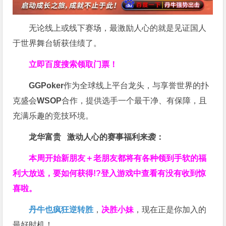
无论线上或线下赛场，最激励人心的就是见证国人
于世界舞台斩获佳绩了。
立即百度搜索领取门票！
GGPoker
作为全球线上平台龙头，与享誉世界的扑
克盛会
WSOP
合作，提供选手一个最干净、有保障，且
充满乐趣的竞技环境。
龙华富贵 激动人心的赛事福利来袭：
本周开始新朋友＋老朋友都将有各种领到手软的福
利大放送，要如何获得!?登入游戏中查看有没有收到惊
喜啦。
丹牛也疯狂逆转胜
，
决胜小妹
，现在正是你加入的
最好时机！