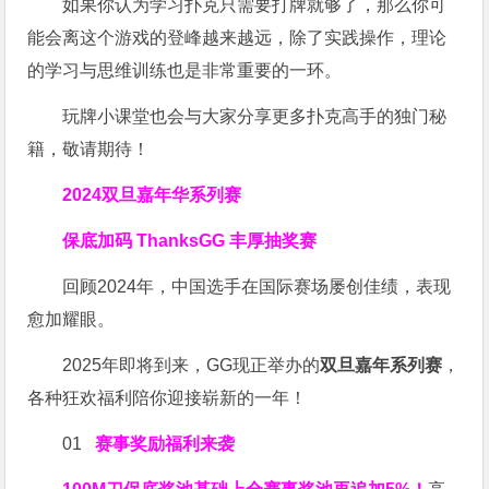
如果你认为学习扑克只需要打牌就够了，那么你可
能会离这个游戏的登峰越来越远，除了实践操作，理论
的学习与思维训练也是非常重要的一环。
玩牌小课堂也会与大家分享更多扑克高手的独门秘
籍，敬请期待！
2024双旦嘉年华系列赛
保底加码 ThanksGG 丰厚抽奖赛
回顾2024年，中国选手在国际赛场屡创佳绩，表现
愈加耀眼。
2025年即将到来，GG现正举办的
双旦嘉年系列赛
，
各种狂欢福利陪你迎接崭新的一年！
01
赛事奖励福利来袭