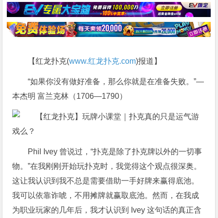
【红龙扑克(
www.红龙扑克.com
)报道】
“如果你没有做好准备，那么你就是在准备失败。”—
本杰明 富兰克林（1706—1790）
Phil Ivey 曾说过，“扑克是除了扑克牌以外的一切事
物。”在我刚刚开始玩扑克时，我觉得这个观点很深奥。
这让我认识到我不总是需要借助一手好牌来赢得底池。
我可以依靠诈唬，不用摊牌就赢取底池。然而，在我成
为职业玩家的几年后，我才认识到 Ivey 这句话的真正含