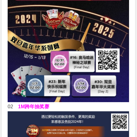
02
1M跨年抽奖赛