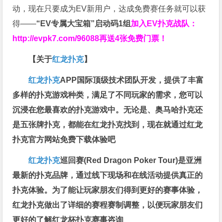
动，现在只要成为EV新用户，达成免费赛任务就可以获
得——
“EV专属大宝箱”启动码1组
加入EV扑克战队：
http://evpk7.com/96088
再送4张免费门票！
【关于
红龙扑克
】
红龙扑克
APP国际顶级技术团队开发，提供了丰富
多样的扑克游戏种类，满足了不同玩家的需求，您可以
沉浸在您最喜欢的扑克游戏中。无论是、奥马哈扑克还
是五张牌扑克，都能在红龙扑克找到，现在就通过红龙
扑克官方网站免费下载体验吧
红龙扑克
巡回赛​(Red Dragon Poker Tour)是亚洲
最新的扑克品牌，通过线下现场和在线活动提供真正的
扑克体验。为了能让玩家朋友们得到更好的赛事体验，
红龙扑克做出了详细的赛程赛制调整，以便玩家朋友们
更好的了解红龙杯扑克赛事咨询