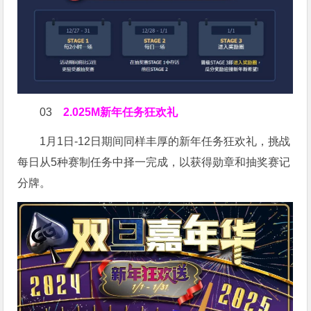
03
2.025M新年任务狂欢礼
1月1日-12日期间同样丰厚的新年任务狂欢礼，挑战
每日从5种赛制任务中择一完成，以获得勋章和抽奖赛记
分牌。