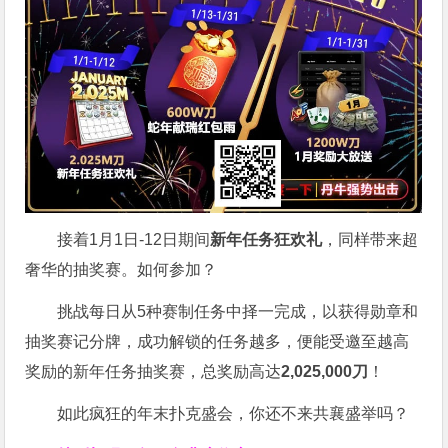
接着1月1日-12日期间
新年任务狂欢礼
，同样带来超
奢华的抽奖赛。如何参加？
挑战每日从5种赛制任务中择一完成，以获得勋章和
抽奖赛记分牌，成功解锁的任务越多，便能受邀至越高
奖励的新年任务抽奖赛，总奖励高达
2,025,000刀
！
如此疯狂的年末扑克盛会，你还不来共襄盛举吗？